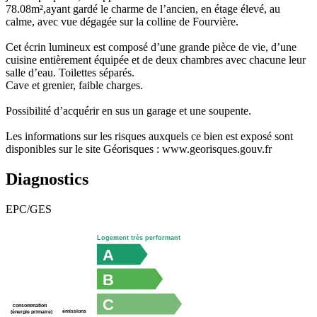
78.08m²,ayant gardé le charme de l’ancien, en étage élevé, au
calme, avec vue dégagée sur la colline de Fourvière.
Cet écrin lumineux est composé d’une grande pièce de vie, d’une
cuisine entièrement équipée et de deux chambres avec chacune leur
salle d’eau. Toilettes séparés.
Cave et grenier, faible charges.
Possibilité d’acquérir en sus un garage et une soupente.
Les informations sur les risques auxquels ce bien est exposé sont
disponibles sur le site Géorisques : www.georisques.gouv.fr
Diagnostics
EPC/GES
Logement très performant
A
B
C
consommation
émissions
(énergie primaire)