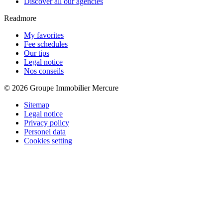
Discover all our agencies
Readmore
My favorites
Fee schedules
Our tips
Legal notice
Nos conseils
© 2026 Groupe Immobilier Mercure
Sitemap
Legal notice
Privacy policy
Personel data
Cookies setting