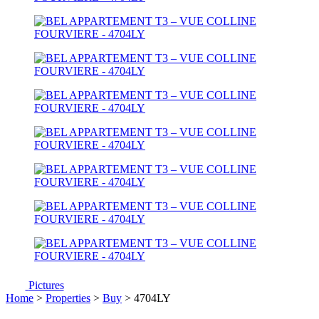
Pictures
Home
>
Properties
>
Buy
> 4704LY