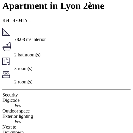
Apartment in Lyon 2ème
Ref : 4704LY
-
78.08 m² interior
2 bathroom(s)
3 room(s)
2 room(s)
Security
Digicode
Yes
Outdoor space
Exterior lighting
Yes
Next to
Downtown