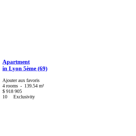
Apartment
in Lyon 5ème (69)
Ajouter aux favoris
4 rooms
-
139.54 m²
$
918 905
10
Exclusivity