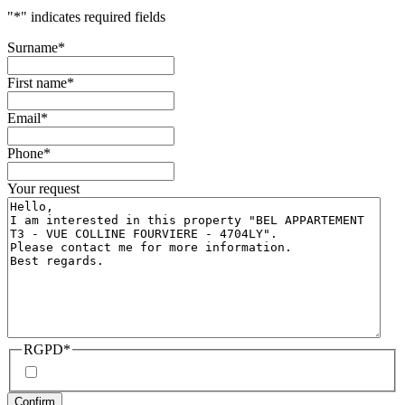
"
*
" indicates required fields
Surname
*
First name
*
Email
*
Phone
*
Your request
RGPD
*