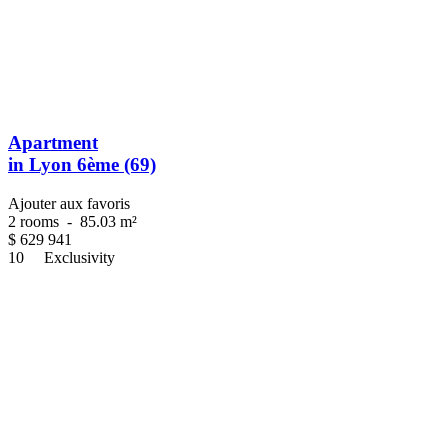
Apartment
in Lyon 6ème (69)
Ajouter aux favoris
2 rooms
-
85.03 m²
$
629 941
10
Exclusivity