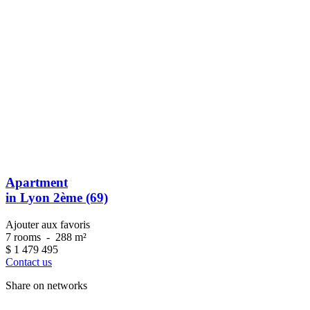
Apartment
in Lyon 2ème (69)
Ajouter aux favoris
7 rooms
-
288 m²
$
1 479 495
Contact us
Share on networks