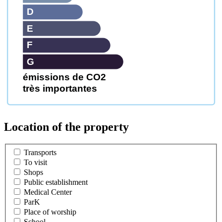
D
E
F
G
émissions de CO2
très importantes
Location of the property
Transports
To visit
Shops
Public establishment
Medical Center
ParK
Place of worship
School