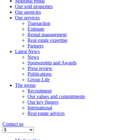
Seasonal rental
Our sold properties
Our agencies
Our services
Transaction
Estimate
Rental management
Real estate expertise
Partners
Latest News
News
Sponsorship and Awards
Press review
Publications
Group Life
The group
Recruitment
Our values ​​and commitments
Our key figures
International
Real estate advices
Contact us