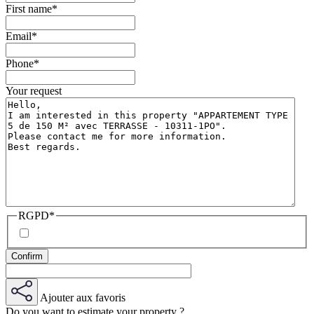
First name
*
Email
*
Phone
*
Your request
RGPD
*
Ajouter aux favoris
Do you want to estimate your property ?