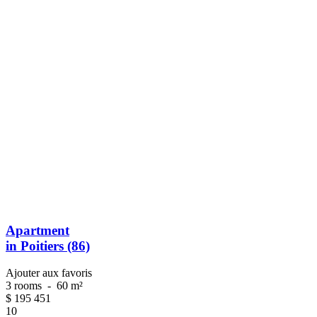
Apartment
in Poitiers (86)
Ajouter aux favoris
3 rooms
-
60 m²
$
195 451
10