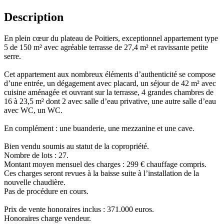
Description
En plein cœur du plateau de Poitiers, exceptionnel appartement type
5 de 150 m² avec agréable terrasse de 27,4 m² et ravissante petite
serre.
Cet appartement aux nombreux éléments d’authenticité se compose
d’une entrée, un dégagement avec placard, un séjour de 42 m² avec
cuisine aménagée et ouvrant sur la terrasse, 4 grandes chambres de
16 à 23,5 m² dont 2 avec salle d’eau privative, une autre salle d’eau
avec WC, un WC.
En complément : une buanderie, une mezzanine et une cave.
Bien vendu soumis au statut de la copropriété.
Nombre de lots : 27.
Montant moyen mensuel des charges : 299 € chauffage compris.
Ces charges seront revues à la baisse suite à l’installation de la
nouvelle chaudière.
Pas de procédure en cours.
Prix de vente honoraires inclus : 371.000 euros.
Honoraires charge vendeur.