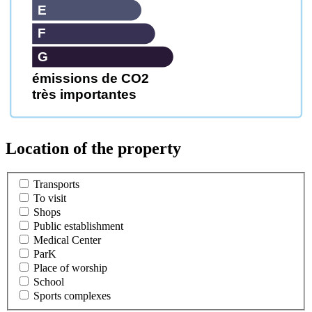
E
F
G
émissions de CO2
très importantes
Location of the property
Transports
To visit
Shops
Public establishment
Medical Center
ParK
Place of worship
School
Sports complexes