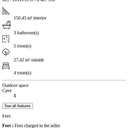
150.45 m² interior
3 bathroom(s)
5 room(s)
27.42 m² outside
4 room(s)
Outdoor space
Cave
1
See all features
Fees
Fees :
Fees charged to the seller