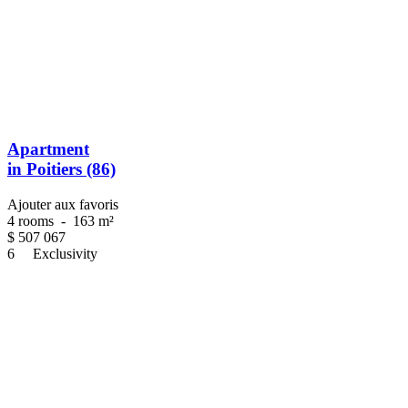
Apartment
in Poitiers (86)
Ajouter aux favoris
4 rooms
-
163 m²
$
507 067
6
Exclusivity