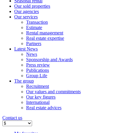
Seasonal rental
Our sold properties
Our agencies
Our services
Transaction
Estimate
Rental management
Real estate expertise
Partners
Latest News
News
Sponsorship and Awards
Press review
Publications
Group Life
The group
Recruitment
Our values ​​and commitments
Our key figures
International
Real estate advices
Contact us