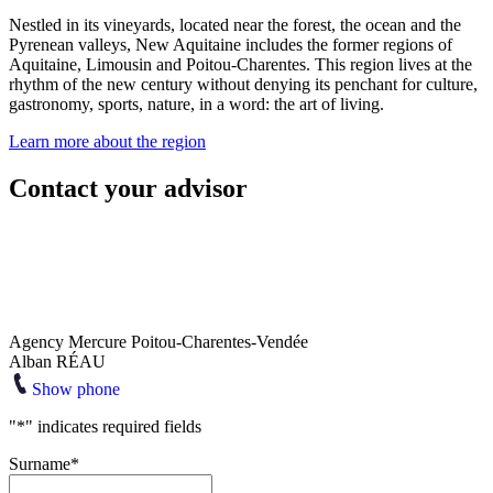
Nestled in its vineyards, located near the forest, the ocean and the
Pyrenean valleys, New Aquitaine includes the former regions of
Aquitaine, Limousin and Poitou-Charentes. This region lives at the
rhythm of the new century without denying its penchant for culture,
gastronomy, sports, nature, in a word: the art of living.
Learn more about the region
Contact your advisor
Agency Mercure Poitou-Charentes-Vendée
Alban RÉAU
Show phone
"
*
" indicates required fields
Surname
*