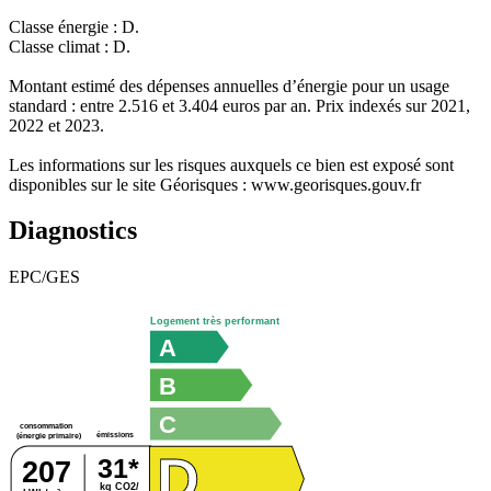
Classe énergie : D.
Classe climat : D.
Montant estimé des dépenses annuelles d’énergie pour un usage
standard : entre 2.516 et 3.404 euros par an. Prix indexés sur 2021,
2022 et 2023.
Les informations sur les risques auxquels ce bien est exposé sont
disponibles sur le site Géorisques : www.georisques.gouv.fr
Diagnostics
EPC/GES
Logement très performant
A
B
C
consommation
émissions
(énergie primaire)
D
31*
207
kg CO2/