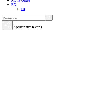
My favorites
EN
FR
Ajouter aux favoris