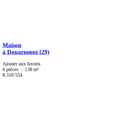
Maison
à Douarnenez (29)
Ajouter aux favoris
6 pièces
-
138 m²
$
318 554