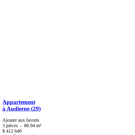
Appartement
à Audierne (29)
Ajouter aux favoris
3 pièces
-
86.94 m²
$
412 640