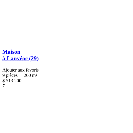
Maison
à Lanvéoc (29)
Ajouter aux favoris
9 pièces
-
260 m²
$
513 200
7