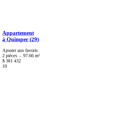
Appartement
à Quimper (29)
Ajouter aux favoris
2 pièces
-
97.66 m²
$
381 432
10