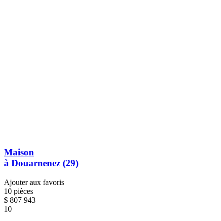
Maison
à Douarnenez (29)
Ajouter aux favoris
10 pièces
$
807 943
10