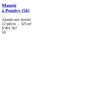
Manoir
à Pontivy (56)
Ajouter aux favoris
12 pièces
-
325 m²
$
901 567
10