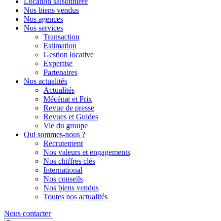
Location saisonnière
Nos biens vendus
Nos agences
Nos services
Transaction
Estimation
Gestion locative
Expertise
Partenaires
Nos actualités
Actualités
Mécénat et Prix
Revue de presse
Revues et Guides
Vie du groupe
Qui sommes-nous ?
Recrutement
Nos valeurs et engagements
Nos chiffres clés
International
Nos conseils
Nos biens vendus
Toutes nos actualités
Nous contacter