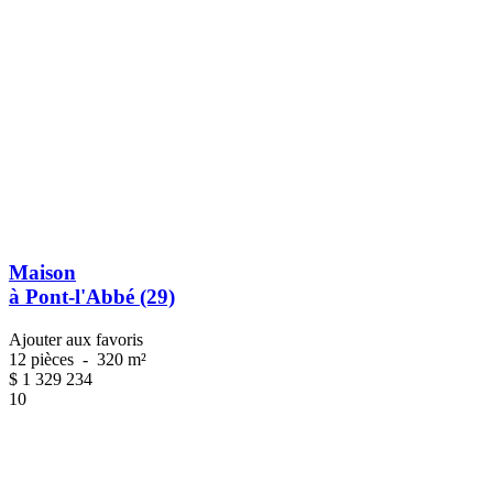
Maison
à Pont-l'Abbé (29)
Ajouter aux favoris
12 pièces
-
320 m²
$
1 329 234
10