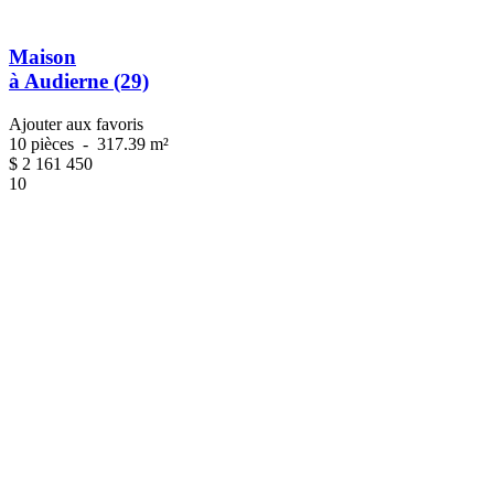
Maison
à Audierne (29)
Ajouter aux favoris
10 pièces
-
317.39 m²
$
2 161 450
10