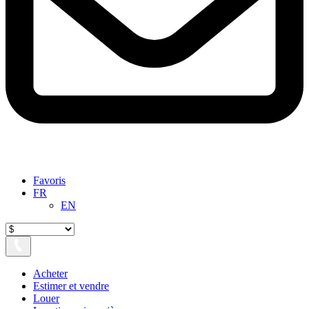
Favoris
FR
EN
Acheter
Estimer et vendre
Louer