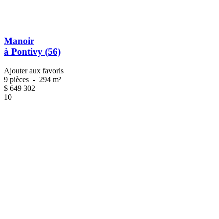
Manoir
à Pontivy (56)
Ajouter aux favoris
9 pièces
-
294 m²
$
649 302
10