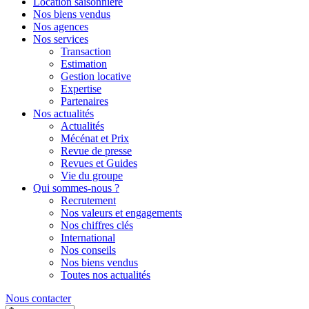
Location saisonnière
Nos biens vendus
Nos agences
Nos services
Transaction
Estimation
Gestion locative
Expertise
Partenaires
Nos actualités
Actualités
Mécénat et Prix
Revue de presse
Revues et Guides
Vie du groupe
Qui sommes-nous ?
Recrutement
Nos valeurs et engagements
Nos chiffres clés
International
Nos conseils
Nos biens vendus
Toutes nos actualités
Nous contacter