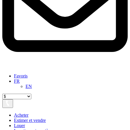
Favoris
FR
EN
Acheter
Estimer et vendre
Louer