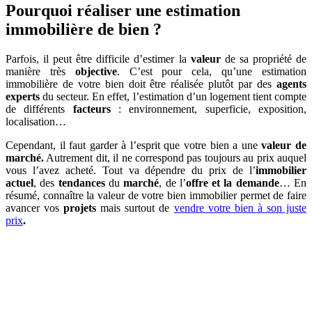
Pourquoi réaliser une estimation
immobilière de bien ?
Parfois, il peut être difficile d’estimer la
valeur
de sa propriété de
manière très
objective
. C’est pour cela, qu’une estimation
immobilière de votre bien doit être réalisée plutôt par des
agents
experts
du secteur. En effet, l’estimation d’un logement tient compte
de différents
facteurs
: environnement, superficie, exposition,
localisation…
Cependant, il faut garder à l’esprit que votre bien a une
valeur de
marché.
Autrement dit, il ne correspond pas toujours au prix auquel
vous l’avez acheté. Tout va dépendre du prix de l’
immobilier
actuel
, des
tendances
du
marché
, de l’
offre et la demande
… En
résumé, connaître la valeur de votre bien immobilier permet de faire
avancer vos
projets
mais surtout de
vendre votre bien à son juste
prix
.