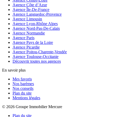
Agence Centre-Loire
Agence Côte d’Azur
Agence Île-De-France
Agence Languedoc-Provence
Agence Limousin
Agence Lyon-Rhône Alpes
Agence Nord-Pas-De-Calais
Agence Normandie
Agence Paris
Agence Pays de la Loire
Agence Picardie
Agence Poitou-Charente-Vendée
Agence Toulouse-Occitanie
Découvrir toutes nos agences
En savoir plus
Mes favoris
Nos barèmes
Nos conseils
Plan du site
Mentions légales
© 2026 Groupe Immobilier Mercure
Plan du site