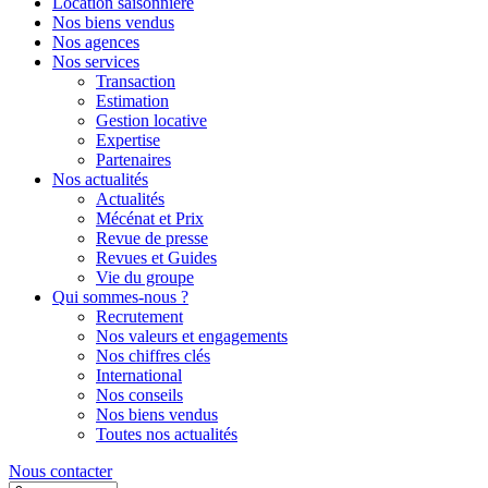
Location saisonnière
Nos biens vendus
Nos agences
Nos services
Transaction
Estimation
Gestion locative
Expertise
Partenaires
Nos actualités
Actualités
Mécénat et Prix
Revue de presse
Revues et Guides
Vie du groupe
Qui sommes-nous ?
Recrutement
Nos valeurs et engagements
Nos chiffres clés
International
Nos conseils
Nos biens vendus
Toutes nos actualités
Nous contacter