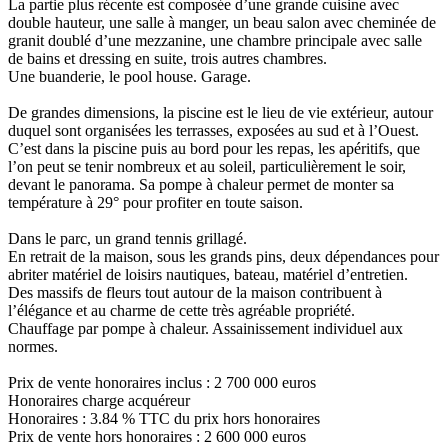
La partie plus récente est composée d’une grande cuisine avec
double hauteur, une salle à manger, un beau salon avec cheminée de
granit doublé d’une mezzanine, une chambre principale avec salle
de bains et dressing en suite, trois autres chambres.
Une buanderie, le pool house. Garage.
De grandes dimensions, la piscine est le lieu de vie extérieur, autour
duquel sont organisées les terrasses, exposées au sud et à l’Ouest.
C’est dans la piscine puis au bord pour les repas, les apéritifs, que
l’on peut se tenir nombreux et au soleil, particulièrement le soir,
devant le panorama. Sa pompe à chaleur permet de monter sa
température à 29° pour profiter en toute saison.
Dans le parc, un grand tennis grillagé.
En retrait de la maison, sous les grands pins, deux dépendances pour
abriter matériel de loisirs nautiques, bateau, matériel d’entretien.
Des massifs de fleurs tout autour de la maison contribuent à
l’élégance et au charme de cette très agréable propriété.
Chauffage par pompe à chaleur. Assainissement individuel aux
normes.
Prix de vente honoraires inclus : 2 700 000 euros
Honoraires charge acquéreur
Honoraires : 3.84 % TTC du prix hors honoraires
Prix de vente hors honoraires : 2 600 000 euros