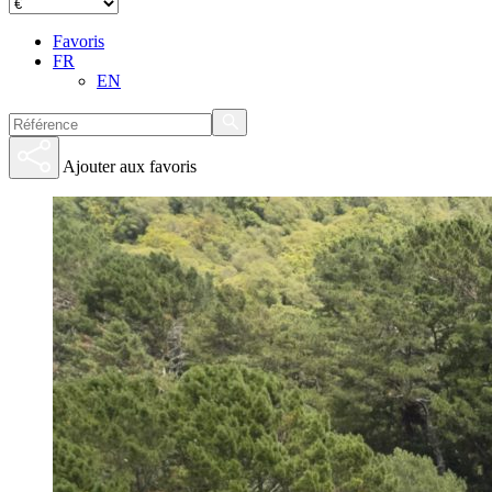
Favoris
FR
EN
Ajouter aux favoris