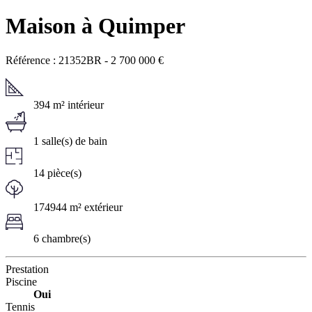
Maison à Quimper
Référence : 21352BR
-
2 700 000
€
394 m² intérieur
1 salle(s) de bain
14 pièce(s)
174944 m² extérieur
6 chambre(s)
Prestation
Piscine
Oui
Tennis