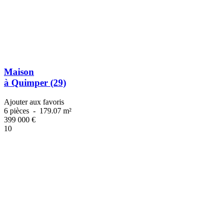
Maison
à Quimper (29)
Ajouter aux favoris
6 pièces
-
179.07 m²
399 000
€
10