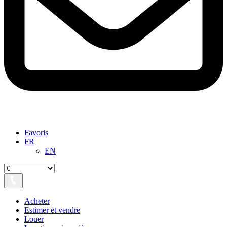
Favoris
FR
EN
Acheter
Estimer et vendre
Louer