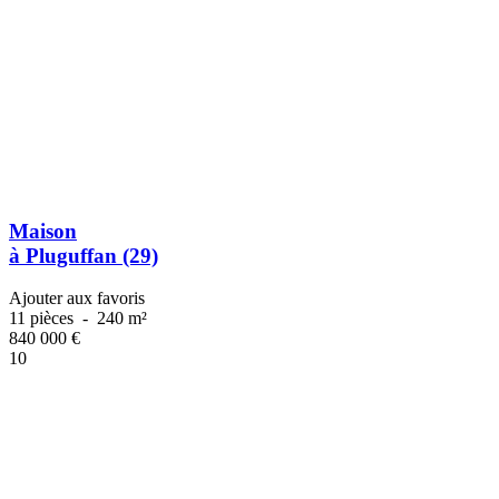
Maison
à Pluguffan (29)
Ajouter aux favoris
11 pièces
-
240 m²
840 000
€
10