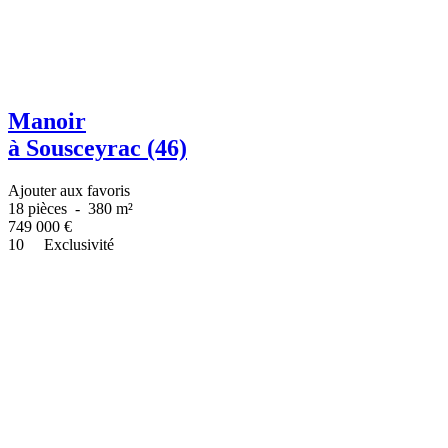
Manoir
à Sousceyrac (46)
Ajouter aux favoris
18 pièces
-
380 m²
749 000
€
10
Exclusivité