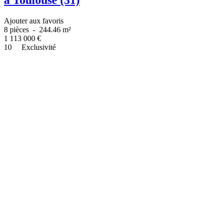
Ajouter aux favoris
8 pièces
-
244.46 m²
1 113 000
€
10
Exclusivité