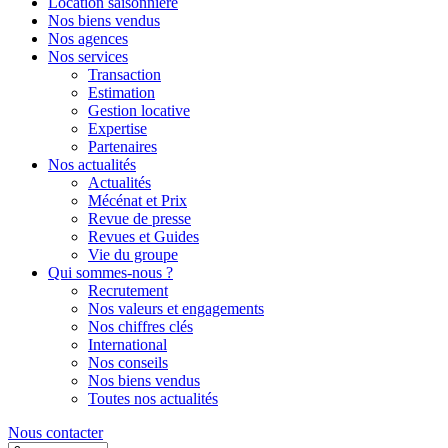
Location saisonnière
Nos biens vendus
Nos agences
Nos services
Transaction
Estimation
Gestion locative
Expertise
Partenaires
Nos actualités
Actualités
Mécénat et Prix
Revue de presse
Revues et Guides
Vie du groupe
Qui sommes-nous ?
Recrutement
Nos valeurs et engagements
Nos chiffres clés
International
Nos conseils
Nos biens vendus
Toutes nos actualités
Nous contacter