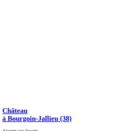
Château
à Bourgoin-Jallieu (38)
Ajouter aux favoris