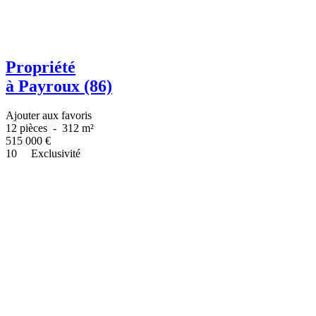
Propriété
à Payroux (86)
Ajouter aux favoris
12 pièces
-
312 m²
515 000
€
10
Exclusivité