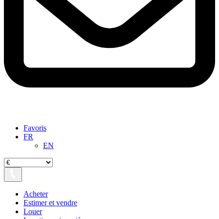
Favoris
FR
EN
Acheter
Estimer et vendre
Louer