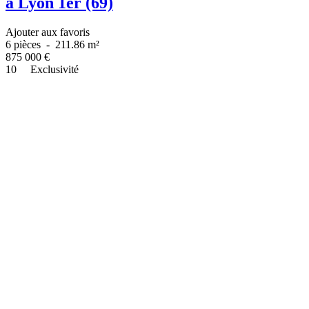
à Lyon 1er (69)
Ajouter aux favoris
6 pièces
-
211.86 m²
875 000
€
10
Exclusivité