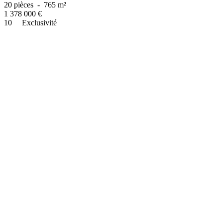
20 pièces
-
765 m²
1 378 000
€
10
Exclusivité