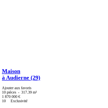
Maison
à Audierne (29)
Ajouter aux favoris
10 pièces
-
317.39 m²
1 870 000
€
10
Exclusivité