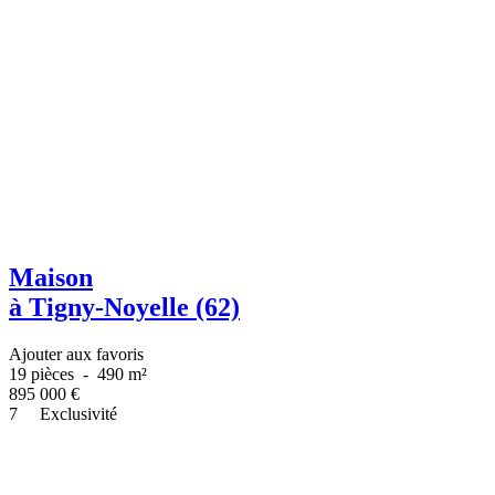
Maison
à Tigny-Noyelle (62)
Ajouter aux favoris
19 pièces
-
490 m²
895 000
€
7
Exclusivité