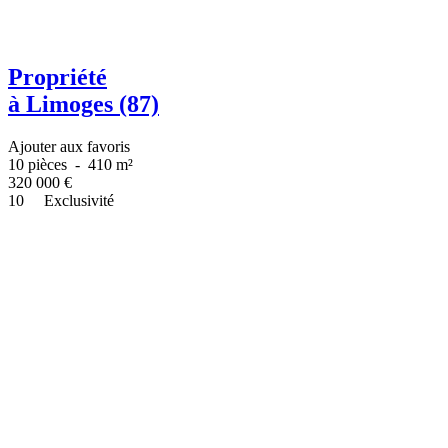
Propriété
à Limoges (87)
Ajouter aux favoris
10 pièces
-
410 m²
320 000
€
10
Exclusivité