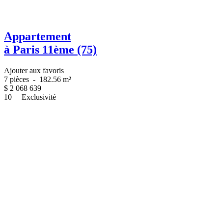
Appartement
à Paris 11ème (75)
Ajouter aux favoris
7 pièces
-
182.56 m²
$
2 068 639
10
Exclusivité