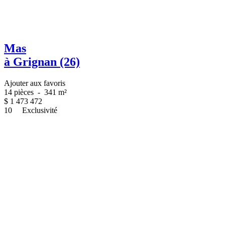
Mas
à Grignan (26)
Ajouter aux favoris
14 pièces
-
341 m²
$
1 473 472
10
Exclusivité