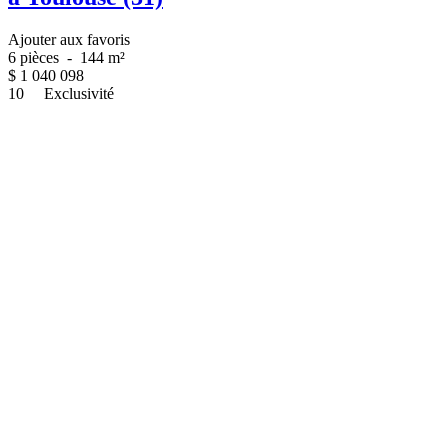
Ajouter aux favoris
6 pièces
-
144 m²
$
1 040 098
10
Exclusivité