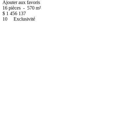
Ajouter aux favoris
16 pièces
-
570 m²
$
1 456 137
10
Exclusivité