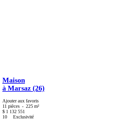
Maison
à Marsaz (26)
Ajouter aux favoris
11 pièces
-
225 m²
$
1 132 551
10
Exclusivité