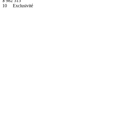
$
982 315
10
Exclusivité