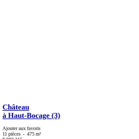
Château
à Haut-Bocage (3)
Ajouter aux favoris
11 pièces
-
475 m²