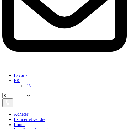
Favoris
FR
EN
Acheter
Estimer et vendre
Louer