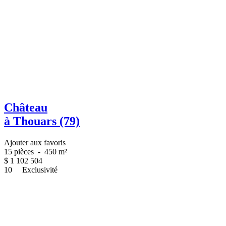
Château
à Thouars (79)
Ajouter aux favoris
15 pièces
-
450 m²
$
1 102 504
10
Exclusivité