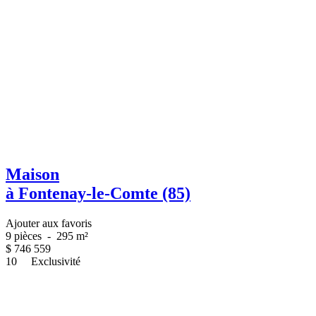
Maison
à Fontenay-le-Comte (85)
Ajouter aux favoris
9 pièces
-
295 m²
$
746 559
10
Exclusivité