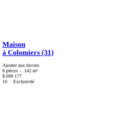
Maison
à Colomiers (31)
Ajouter aux favoris
6 pièces
-
142 m²
$
699 177
10
Exclusivité