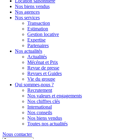
Location saisonnière
Nos biens vendus
Nos agences
Nos services
Transaction
Estimation
Gestion locative
Expertise
Partenaires
Nos actualités
Actualités
Mécénat et Prix
Revue de presse
Revues et Guides
Vie du groupe
Qui sommes-nous ?
Recrutement
Nos valeurs et engagements
Nos chiffres clés
International
Nos conseils
Nos biens vendus
Toutes nos actualités
Nous contacter