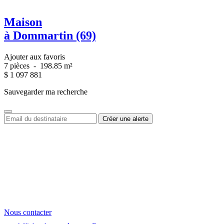
Maison
à Dommartin (69)
Ajouter aux favoris
7 pièces
-
198.85 m²
$
1 097 881
Sauvegarder ma recherche
Nous contacter