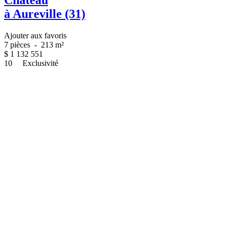
à Aureville (31)
Ajouter aux favoris
7 pièces
-
213 m²
$
1 132 551
10
Exclusivité