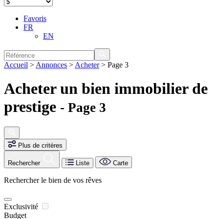
Favoris
FR
EN
Accueil
>
Annonces
>
Acheter
>
Page 3
Acheter un bien immobilier de
prestige
- Page 3
Plus de critères
Rechercher
Liste
Carte
Rechercher le bien de vos rêves
Exclusivité
Budget