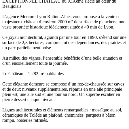
EXCEPTIONNEL CHATEAU du XIXème siècle au cœur du
Beaujolais
L’agence Mercure Lyon Rhône-Alpes vous propose à la vente ce
majestueux château d’environ 2000 m² de surface de planchers, une
vaste propriété historique idéalement située à 40 min de Lyon.
Ce joyau architectural, agrandi par une tour en 1890, s’étend sur une
surface de 2,8 hectares, comprenant des dépendances, des prairies et
un parc partiellement boisé.
Au milieu des vignes, l’ensemble bénéficie d’une belle situation et
d’un ensoleillement toute la journée.
Le Château – 1 282 m² habitables
Cette élégante demeure se compose d’un rez-de-chaussée sur caves
et de deux niveaux supplémentaires, répartis en une aile principale
plein est, une aile sud et une tour au nord. Un superbe escalier en
pierre dessert chaque niveau.
Lignes architecturales et éléments remarquables : mosaïque au sol,
céramiques de Tolède au plafond, cheminées, parquets à bâton
rompu, boiseries raffinés.