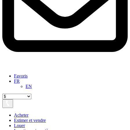
Favoris
FR
EN
Acheter
Estimer et vendre
Louer