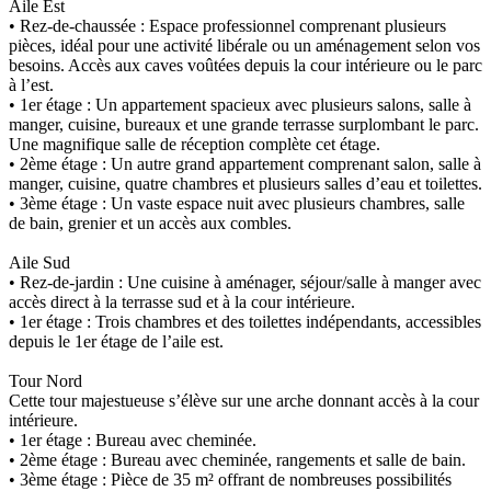
Aile Est
• Rez-de-chaussée : Espace professionnel comprenant plusieurs
pièces, idéal pour une activité libérale ou un aménagement selon vos
besoins. Accès aux caves voûtées depuis la cour intérieure ou le parc
à l’est.
• 1er étage : Un appartement spacieux avec plusieurs salons, salle à
manger, cuisine, bureaux et une grande terrasse surplombant le parc.
Une magnifique salle de réception complète cet étage.
• 2ème étage : Un autre grand appartement comprenant salon, salle à
manger, cuisine, quatre chambres et plusieurs salles d’eau et toilettes.
• 3ème étage : Un vaste espace nuit avec plusieurs chambres, salle
de bain, grenier et un accès aux combles.
Aile Sud
• Rez-de-jardin : Une cuisine à aménager, séjour/salle à manger avec
accès direct à la terrasse sud et à la cour intérieure.
• 1er étage : Trois chambres et des toilettes indépendants, accessibles
depuis le 1er étage de l’aile est.
Tour Nord
Cette tour majestueuse s’élève sur une arche donnant accès à la cour
intérieure.
• 1er étage : Bureau avec cheminée.
• 2ème étage : Bureau avec cheminée, rangements et salle de bain.
• 3ème étage : Pièce de 35 m² offrant de nombreuses possibilités