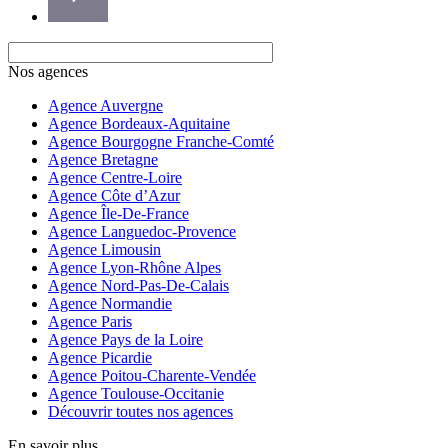
Nos agences
Agence Auvergne
Agence Bordeaux-Aquitaine
Agence Bourgogne Franche-Comté
Agence Bretagne
Agence Centre-Loire
Agence Côte d’Azur
Agence Île-De-France
Agence Languedoc-Provence
Agence Limousin
Agence Lyon-Rhône Alpes
Agence Nord-Pas-De-Calais
Agence Normandie
Agence Paris
Agence Pays de la Loire
Agence Picardie
Agence Poitou-Charente-Vendée
Agence Toulouse-Occitanie
Découvrir toutes nos agences
En savoir plus