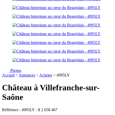
Photos
Accueil
>
Annonces
>
Acheter
> 4995LY
Château à Villefranche-sur-
Saône
Référence : 4995LY
-
$
2 658 467