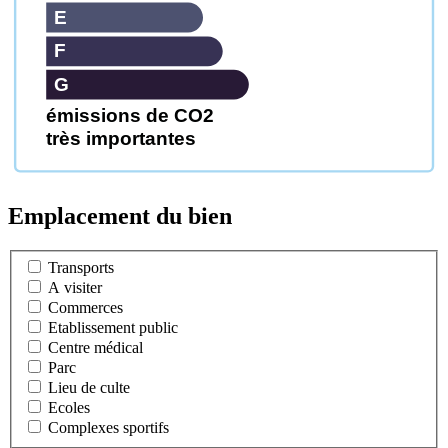
E
F
G
émissions de CO2
très importantes
Emplacement du bien
Transports
A visiter
Commerces
Etablissement public
Centre médical
Parc
Lieu de culte
Ecoles
Complexes sportifs