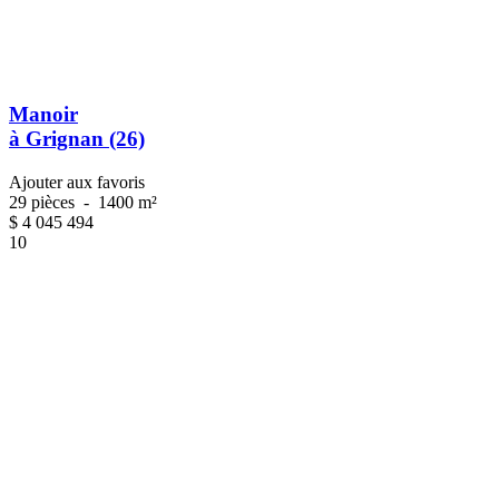
Manoir
à Grignan (26)
Ajouter aux favoris
29 pièces
-
1400 m²
$
4 045 494
10