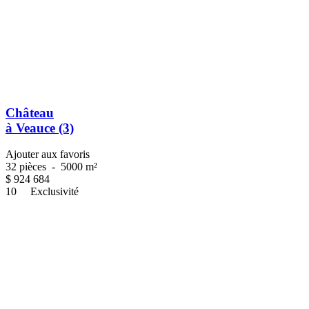
Château
à Veauce (3)
Ajouter aux favoris
32 pièces
-
5000 m²
$
924 684
10
Exclusivité