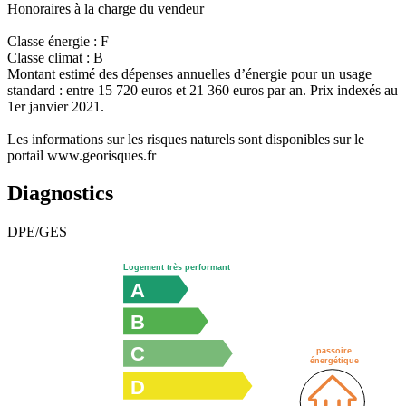
Honoraires à la charge du vendeur
Classe énergie : F
Classe climat : B
Montant estimé des dépenses annuelles d’énergie pour un usage
standard : entre 15 720 euros et 21 360 euros par an. Prix indexés au
1er janvier 2021.
Les informations sur les risques naturels sont disponibles sur le
portail www.georisques.fr
Diagnostics
DPE/GES
Logement très performant
A
B
C
passoire
énergétique
D