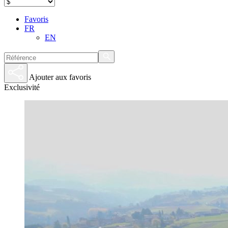
Favoris
FR
EN
Ajouter aux favoris
Exclusivité