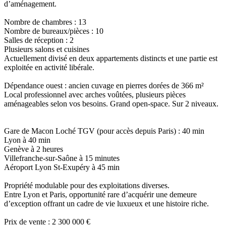
d’aménagement.
Nombre de chambres : 13
Nombre de bureaux/pièces : 10
Salles de réception : 2
Plusieurs salons et cuisines
Actuellement divisé en deux appartements distincts et une partie est
exploitée en activité libérale.
Dépendance ouest : ancien cuvage en pierres dorées de 366 m²
Local professionnel avec arches voûtées, plusieurs pièces
aménageables selon vos besoins. Grand open-space. Sur 2 niveaux.
Gare de Macon Loché TGV (pour accès depuis Paris) : 40 min
Lyon à 40 min
Genève à 2 heures
Villefranche-sur-Saône à 15 minutes
Aéroport Lyon St-Exupéry à 45 min
Propriété modulable pour des exploitations diverses.
Entre Lyon et Paris, opportunité rare d’acquérir une demeure
d’exception offrant un cadre de vie luxueux et une histoire riche.
Prix de vente : 2 300 000 €