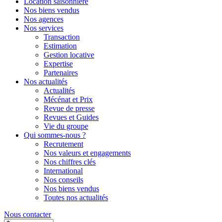
Location saisonnière
Nos biens vendus
Nos agences
Nos services
Transaction
Estimation
Gestion locative
Expertise
Partenaires
Nos actualités
Actualités
Mécénat et Prix
Revue de presse
Revues et Guides
Vie du groupe
Qui sommes-nous ?
Recrutement
Nos valeurs et engagements
Nos chiffres clés
International
Nos conseils
Nos biens vendus
Toutes nos actualités
Nous contacter