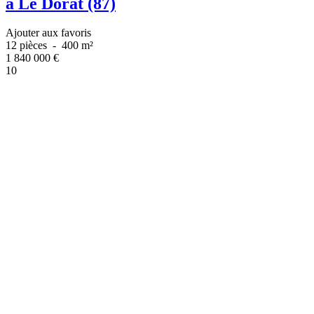
à Le Dorat (87)
Ajouter aux favoris
12 pièces
-
400 m²
1 840 000
€
10