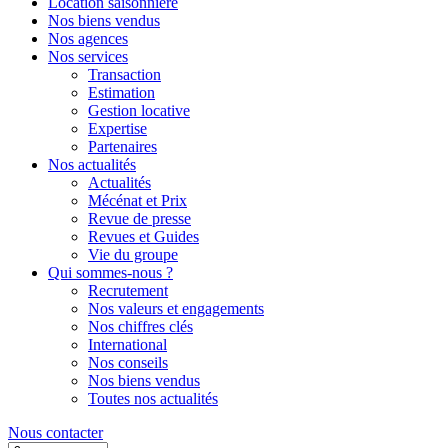
Location saisonnière
Nos biens vendus
Nos agences
Nos services
Transaction
Estimation
Gestion locative
Expertise
Partenaires
Nos actualités
Actualités
Mécénat et Prix
Revue de presse
Revues et Guides
Vie du groupe
Qui sommes-nous ?
Recrutement
Nos valeurs et engagements
Nos chiffres clés
International
Nos conseils
Nos biens vendus
Toutes nos actualités
Nous contacter