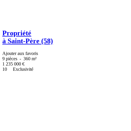
Propriété
à Saint-Père (58)
Ajouter aux favoris
9 pièces
-
360 m²
1 235 000
€
10
Exclusivité