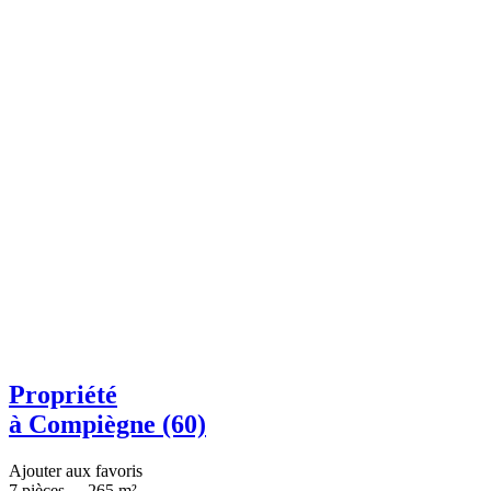
Propriété
à Compiègne (60)
Ajouter aux favoris
7 pièces
-
265 m²