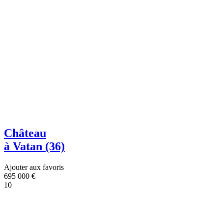
Château
à Vatan (36)
Ajouter aux favoris
695 000
€
10