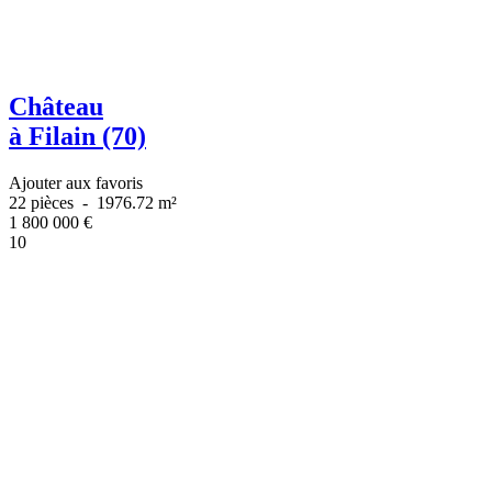
Château
à Filain (70)
Ajouter aux favoris
22 pièces
-
1976.72 m²
1 800 000
€
10