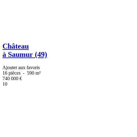
Château
à Saumur (49)
Ajouter aux favoris
16 pièces
-
590 m²
740 000
€
10