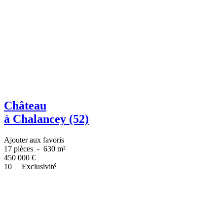
Château
à Chalancey (52)
Ajouter aux favoris
17 pièces
-
630 m²
450 000
€
10
Exclusivité