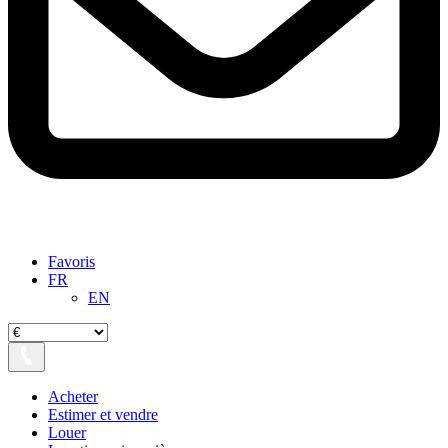
Favoris
FR
EN
Acheter
Estimer et vendre
Louer