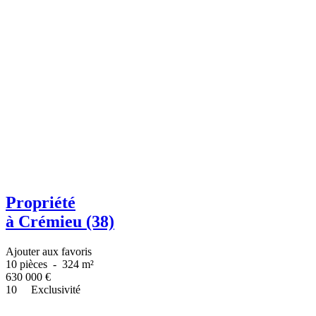
Propriété
à Crémieu (38)
Ajouter aux favoris
10 pièces
-
324 m²
630 000
€
10
Exclusivité