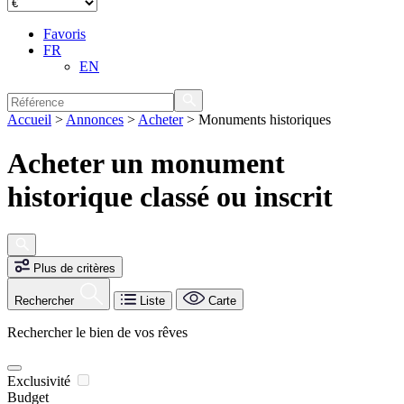
Favoris
FR
EN
Accueil
>
Annonces
>
Acheter
>
Monuments historiques
Acheter un monument
historique classé ou inscrit
Plus de critères
Rechercher
Liste
Carte
Rechercher le bien de vos rêves
Exclusivité
Budget