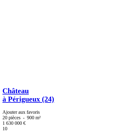
Château
à Périgueux (24)
Ajouter aux favoris
20 pièces
-
900 m²
1 630 000
€
10