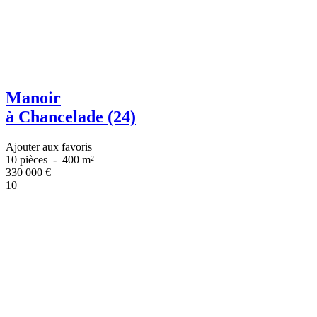
Manoir
à Chancelade (24)
Ajouter aux favoris
10 pièces
-
400 m²
330 000
€
10