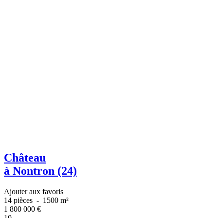
Château
à Nontron (24)
Ajouter aux favoris
14 pièces
-
1500 m²
1 800 000
€
10