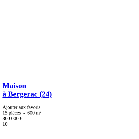
Maison
à Bergerac (24)
Ajouter aux favoris
15 pièces
-
600 m²
860 000
€
10