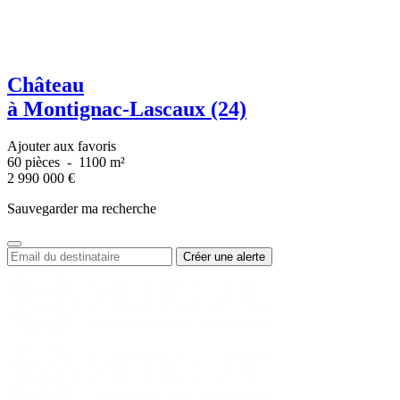
Château
à Montignac-Lascaux (24)
Ajouter aux favoris
60 pièces
-
1100 m²
2 990 000
€
Sauvegarder ma recherche