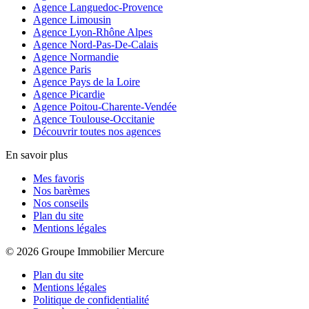
Agence Languedoc-Provence
Agence Limousin
Agence Lyon-Rhône Alpes
Agence Nord-Pas-De-Calais
Agence Normandie
Agence Paris
Agence Pays de la Loire
Agence Picardie
Agence Poitou-Charente-Vendée
Agence Toulouse-Occitanie
Découvrir toutes nos agences
En savoir plus
Mes favoris
Nos barèmes
Nos conseils
Plan du site
Mentions légales
© 2026 Groupe Immobilier Mercure
Plan du site
Mentions légales
Politique de confidentialité