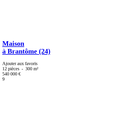
Maison
à Brantôme (24)
Ajouter aux favoris
12 pièces
-
300 m²
540 000
€
9