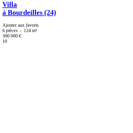
Villa
à Bourdeilles (24)
Ajouter aux favoris
6 pièces
-
124 m²
300 000
€
10