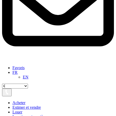
Favoris
FR
EN
Acheter
Estimer et vendre
Louer