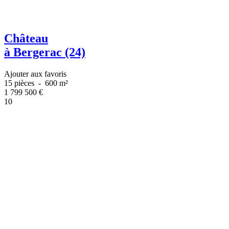
Château
à Bergerac (24)
Ajouter aux favoris
15 pièces
-
600 m²
1 799 500
€
10