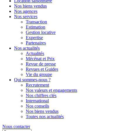
Location saisonnière
Nos biens vendus
Nos agences
Nos services
Transaction
Estimation
Gestion locative
Expertise
Partenaires
Nos actualités
Actualités
Mécénat et Prix
Revue de presse
Revues et Guides
Vie du groupe
Qui sommes-nous ?
Recrutement
Nos valeurs et engagements
Nos chiffres clés
International
Nos conseils
Nos biens vendus
Toutes nos actualités
Nous contacter