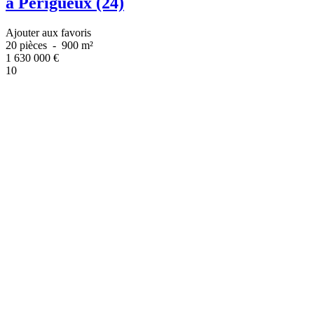
à Périgueux (24)
Ajouter aux favoris
20 pièces
-
900 m²
1 630 000
€
10