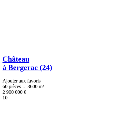
Château
à Bergerac (24)
Ajouter aux favoris
60 pièces
-
3600 m²
2 900 000
€
10