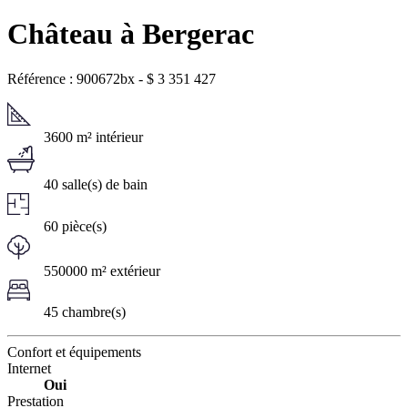
Château à Bergerac
Référence : 900672bx
-
$
3 351 427
3600 m² intérieur
40 salle(s) de bain
60 pièce(s)
550000 m² extérieur
45 chambre(s)
Confort et équipements
Internet
Oui
Prestation