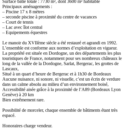
Surface bâtie totale : 7730 m², dont 3600 m² habitable
Principaux aménagements :
– Piscine 17 x 8 mètres
– seconde piscine à proximité du centre de vacances
– Court de tennis
– Lac avec îlot central
– Equipements équestres
Le manoir du XVIIème siècle a été restauré et agrandi en 1992.
L’ensemble est conforme aux normes d’exploitation en vigueur.
La propriété est située en Dordogne, un des départements les plus
touristiques de France, notamment pour ses nombreux châteaux le
long de la vallée de la Dordogne, Sarlat, Bergerac, les grottes de
Lascaux,
Situé à un quart d’heure de Bergerac et à 1h30 de Bordeaux
Aucune nuisance, ni sonore, ni visuelle, c’est un écrin de verdure
dans un calme absolu au milieu d’un environnement boisé,
Accessibilité aisée grâce à la proximité de l’A89 (Bordeaux Lyon
Genève) à 20 km
Bien extrêmement rare.
Possibilité de morceler, chaque ensemble de bâtiments étant très
espacé.
Honoraires charge vendeur.