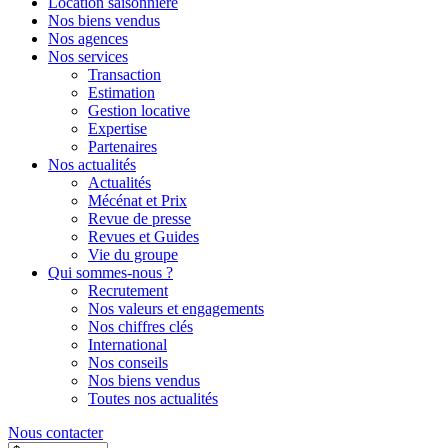
Location saisonnière
Nos biens vendus
Nos agences
Nos services
Transaction
Estimation
Gestion locative
Expertise
Partenaires
Nos actualités
Actualités
Mécénat et Prix
Revue de presse
Revues et Guides
Vie du groupe
Qui sommes-nous ?
Recrutement
Nos valeurs et engagements
Nos chiffres clés
International
Nos conseils
Nos biens vendus
Toutes nos actualités
Nous contacter