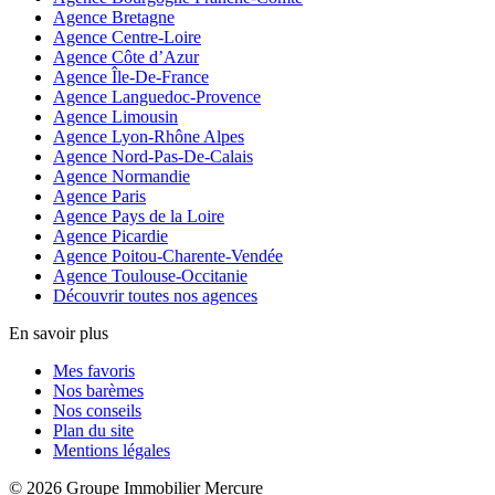
Agence Bretagne
Agence Centre-Loire
Agence Côte d’Azur
Agence Île-De-France
Agence Languedoc-Provence
Agence Limousin
Agence Lyon-Rhône Alpes
Agence Nord-Pas-De-Calais
Agence Normandie
Agence Paris
Agence Pays de la Loire
Agence Picardie
Agence Poitou-Charente-Vendée
Agence Toulouse-Occitanie
Découvrir toutes nos agences
En savoir plus
Mes favoris
Nos barèmes
Nos conseils
Plan du site
Mentions légales
© 2026 Groupe Immobilier Mercure