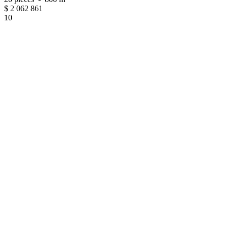
$
2 062 861
10