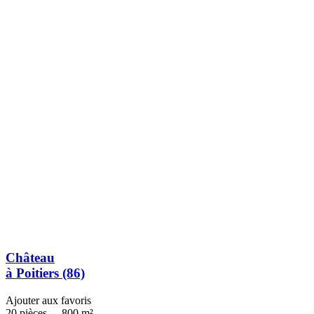
Château
à Poitiers (86)
Ajouter aux favoris
20 pièces
-
800 m²