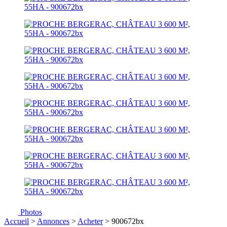
Photos
Accueil
>
Annonces
>
Acheter
> 900672bx