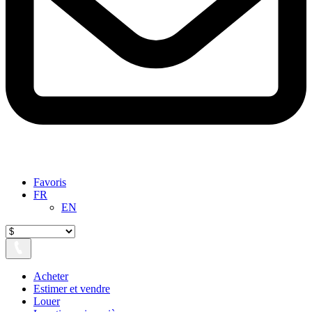
Favoris
FR
EN
Acheter
Estimer et vendre
Louer