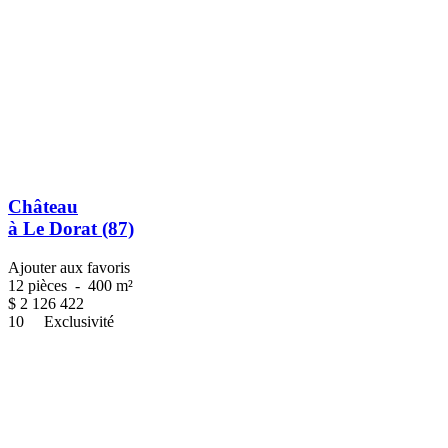
Château
à Le Dorat (87)
Ajouter aux favoris
12 pièces
-
400 m²
$
2 126 422
10
Exclusivité