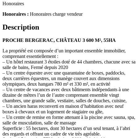
Honoraires
Honoraires :
Honoraires charge vendeur
Description
PROCHE BERGERAC, CHÂTEAU 3 600 M², 55HA
La propriété est composée d’un important ensemble immobilier,
comprenant essentiellement :
– Un hôtel restaurant 3 étoiles doté de 44 chambres, chacune avec sa
salle de bains, Fermé depuis 2020
– Un centre équestre avec une quarantaine de boxes, paddocks,
deux carrières équestres, un manège couvert aux dimensions
olympiques, deux hangars 780 m² et 330 m², en activité
– Un centre de vacances avec deux bâtiments indépendants à une
dizaine de mètres l’un de l’autre comprenant ensemble vingt
chambres, une grande salle, vestiaire, salles de douches, cuisine,
– Un ancien haras reconverti en maison d’habitation avec neuf
boxes à chevaux et un logement de stagiaire ou gîte,
– Un centre de remise en forme attenant à la piscine avec sauna, spa,
salle de musculation, salle de massage
Superficie : 55 hectares, dont 30 hectares d’un seul tenant, à l’abri
des regards et offrant un cadre de vie très agréable.