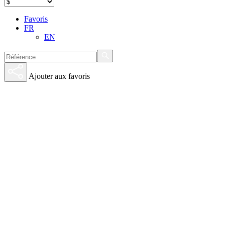
Favoris
FR
EN
Ajouter aux favoris