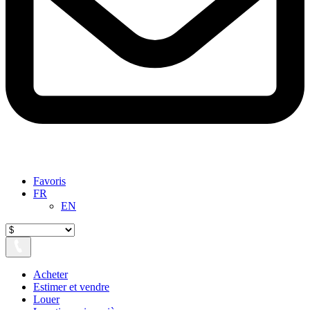
Favoris
FR
EN
Acheter
Estimer et vendre
Louer