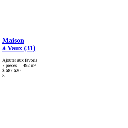
Maison
à Vaux (31)
Ajouter aux favoris
7 pièces
-
492 m²
$
687 620
8