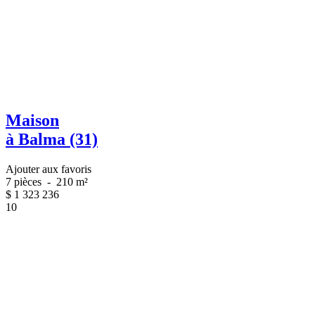
Maison
à Balma (31)
Ajouter aux favoris
7 pièces
-
210 m²
$
1 323 236
10