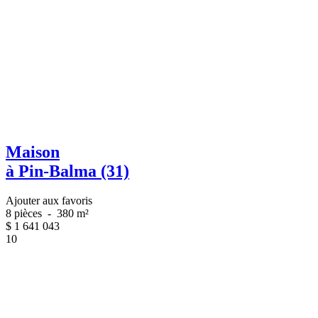
Maison
à Pin-Balma (31)
Ajouter aux favoris
8 pièces
-
380 m²
$
1 641 043
10