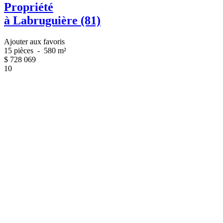
Propriété
à Labruguière (81)
Ajouter aux favoris
15 pièces
-
580 m²
$
728 069
10