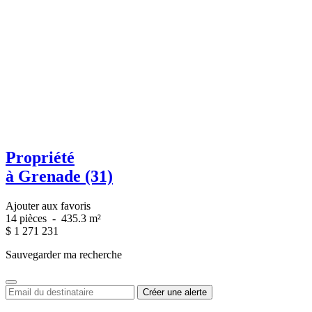
Propriété
à Grenade (31)
Ajouter aux favoris
14 pièces
-
435.3 m²
$
1 271 231
Sauvegarder ma recherche