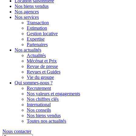
Location saisonnière
Nos biens vendus
Nos agences
Nos services
Transaction
Estimation
Gestion locative
Expertise
Partenaires
Nos actualités
Actualités
Mécénat et Prix
Revue de presse
Revues et Guides
Vie du groupe
Qui sommes-nous ?
Recrutement
Nos valeurs et engagements
Nos chiffres clés
International
Nos conseils
Nos biens vendus
Toutes nos actualités
Nous contacter