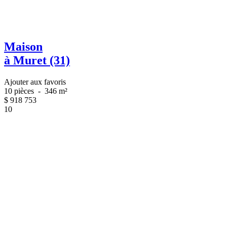
Maison
à Muret (31)
Ajouter aux favoris
10 pièces
-
346 m²
$
918 753
10