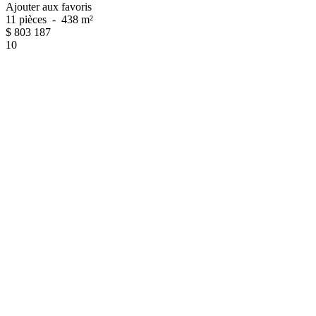
Ajouter aux favoris
11 pièces
-
438 m²
$
803 187
10