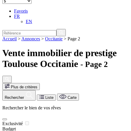
Favoris
FR
EN
Accueil
>
Annonces
>
Occitanie
>
Page 2
Vente immobilier de prestige
Toulouse Occitanie
- Page 2
Plus de critères
Rechercher
Liste
Carte
Rechercher le bien de vos rêves
Exclusivité
Budget