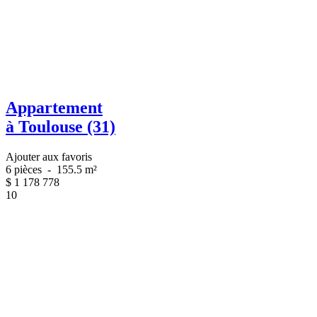
Appartement
à Toulouse (31)
Ajouter aux favoris
6 pièces
-
155.5 m²
$
1 178 778
10