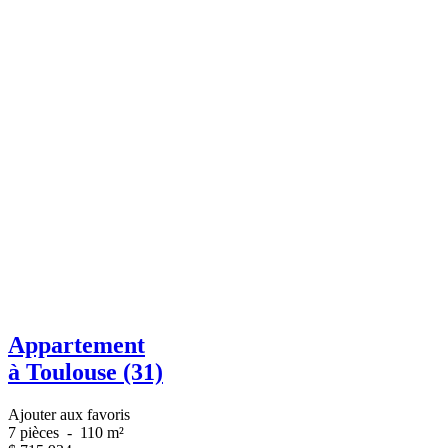
Appartement
à Toulouse (31)
Ajouter aux favoris
7 pièces
-
110 m²