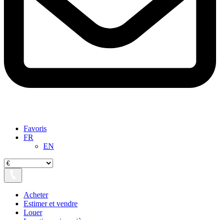
Favoris
FR
EN
Acheter
Estimer et vendre
Louer