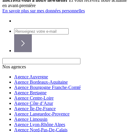
Inscrivez-vous à notre newsletter
Et vous recevrez notre actualité
en avant-première
En savoir plus sur mes données personnelles
Nos agences
Agence Auvergne
Agence Bordeaux-Aquitaine
Agence Bourgogne Franche-Comté
Agence Bretagne
Agence Centre-Loire
Agence Côte d’Azur
Agence Île-De-France
Agence Languedoc-Provence
Agence Limousin
Agence Lyon-Rhône Alpes
Agence Nord-Pas-De-Calais