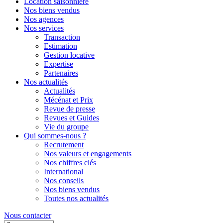
Location saisonnière
Nos biens vendus
Nos agences
Nos services
Transaction
Estimation
Gestion locative
Expertise
Partenaires
Nos actualités
Actualités
Mécénat et Prix
Revue de presse
Revues et Guides
Vie du groupe
Qui sommes-nous ?
Recrutement
Nos valeurs et engagements
Nos chiffres clés
International
Nos conseils
Nos biens vendus
Toutes nos actualités
Nous contacter