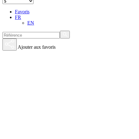
Favoris
FR
EN
Ajouter aux favoris