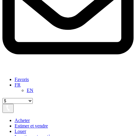
Favoris
FR
EN
Acheter
Estimer et vendre
Louer