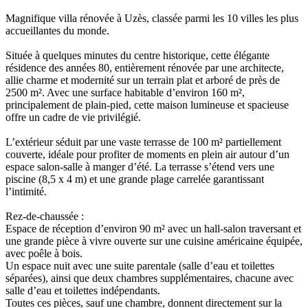
Magnifique villa rénovée à Uzès, classée parmi les 10 villes les plus
accueillantes du monde.
Située à quelques minutes du centre historique, cette élégante
résidence des années 80, entièrement rénovée par une architecte,
allie charme et modernité sur un terrain plat et arboré de près de
2500 m². Avec une surface habitable d’environ 160 m²,
principalement de plain-pied, cette maison lumineuse et spacieuse
offre un cadre de vie privilégié.
L’extérieur séduit par une vaste terrasse de 100 m² partiellement
couverte, idéale pour profiter de moments en plein air autour d’un
espace salon-salle à manger d’été. La terrasse s’étend vers une
piscine (8,5 x 4 m) et une grande plage carrelée garantissant
l’intimité.
Rez-de-chaussée :
Espace de réception d’environ 90 m² avec un hall-salon traversant et
une grande pièce à vivre ouverte sur une cuisine américaine équipée,
avec poêle à bois.
Un espace nuit avec une suite parentale (salle d’eau et toilettes
séparées), ainsi que deux chambres supplémentaires, chacune avec
salle d’eau et toilettes indépendants.
Toutes ces pièces, sauf une chambre, donnent directement sur la