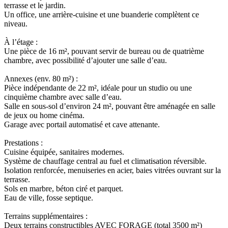
terrasse et le jardin.
Un office, une arrière-cuisine et une buanderie complètent ce
niveau.
À l’étage :
Une pièce de 16 m², pouvant servir de bureau ou de quatrième
chambre, avec possibilité d’ajouter une salle d’eau.
Annexes (env. 80 m²) :
Pièce indépendante de 22 m², idéale pour un studio ou une
cinquième chambre avec salle d’eau.
Salle en sous-sol d’environ 24 m², pouvant être aménagée en salle
de jeux ou home cinéma.
Garage avec portail automatisé et cave attenante.
Prestations :
Cuisine équipée, sanitaires modernes.
Système de chauffage central au fuel et climatisation réversible.
Isolation renforcée, menuiseries en acier, baies vitrées ouvrant sur la
terrasse.
Sols en marbre, béton ciré et parquet.
Eau de ville, fosse septique.
Terrains supplémentaires :
Deux terrains constructibles AVEC FORAGE (total 3500 m²)