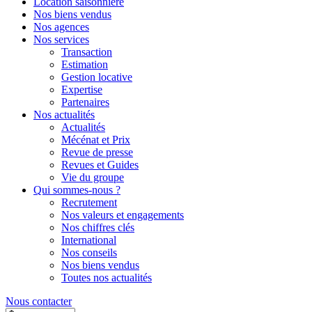
Location saisonnière
Nos biens vendus
Nos agences
Nos services
Transaction
Estimation
Gestion locative
Expertise
Partenaires
Nos actualités
Actualités
Mécénat et Prix
Revue de presse
Revues et Guides
Vie du groupe
Qui sommes-nous ?
Recrutement
Nos valeurs et engagements
Nos chiffres clés
International
Nos conseils
Nos biens vendus
Toutes nos actualités
Nous contacter