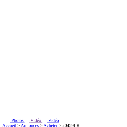
Photos
Vidéo
Vidéo
Accueil
>
Annonces
>
Acheter
> 20459LR