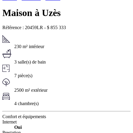
Maison à Uzès
Référence : 20459LR
-
$
855 333
230 m² intérieur
3 salle(s) de bain
7 pièce(s)
2500 m² extérieur
4 chambre(s)
Confort et équipements
Internet
Oui
Prestation