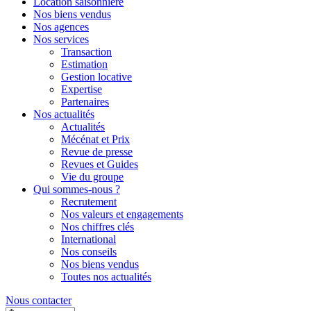
Location saisonnière
Nos biens vendus
Nos agences
Nos services
Transaction
Estimation
Gestion locative
Expertise
Partenaires
Nos actualités
Actualités
Mécénat et Prix
Revue de presse
Revues et Guides
Vie du groupe
Qui sommes-nous ?
Recrutement
Nos valeurs et engagements
Nos chiffres clés
International
Nos conseils
Nos biens vendus
Toutes nos actualités
Nous contacter