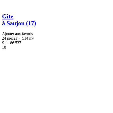
Gîte
à Saujon (17)
Ajouter aux favoris
24 pièces
-
514 m²
$
1 186 537
10