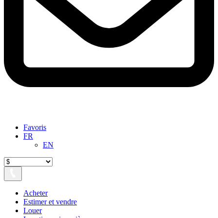
Favoris
FR
EN
Acheter
Estimer et vendre
Louer