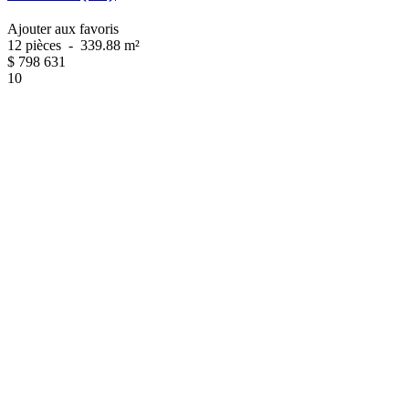
Ajouter aux favoris
12 pièces
-
339.88 m²
$
798 631
10