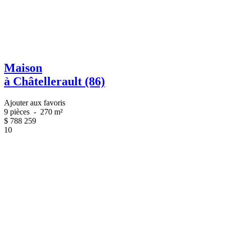
Maison
à Châtellerault (86)
Ajouter aux favoris
9 pièces
-
270 m²
$
788 259
10