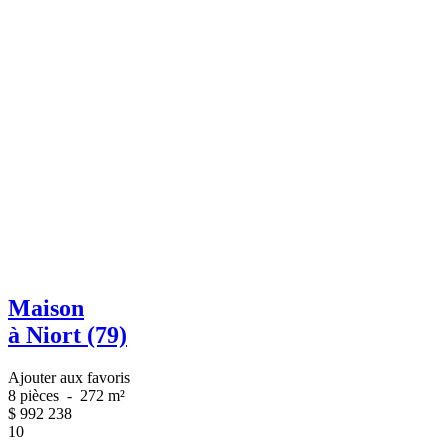
Maison
à Niort (79)
Ajouter aux favoris
8 pièces
-
272 m²
$
992 238
10