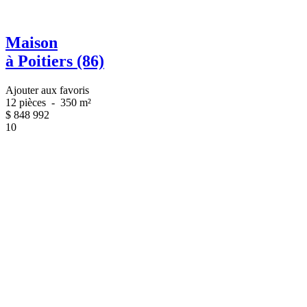
Maison
à Poitiers (86)
Ajouter aux favoris
12 pièces
-
350 m²
$
848 992
10