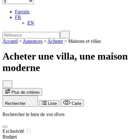
Favoris
FR
EN
Accueil
>
Annonces
>
Acheter
>
Maisons et villas
Acheter une villa, une maison
moderne
Plus de critères
Rechercher
Liste
Carte
Rechercher le bien de vos rêves
Exclusivité
Budget