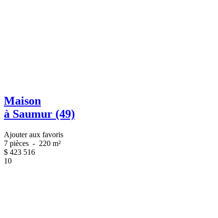
Maison
à Saumur (49)
Ajouter aux favoris
7 pièces
-
220 m²
$
423 516
10