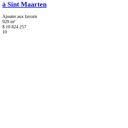
à Sint Maarten
Ajouter aux favoris
929 m²
$
10 824 257
10