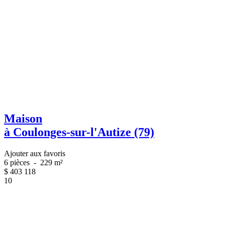
Maison
à Coulonges-sur-l'Autize (79)
Ajouter aux favoris
6 pièces
-
229 m²
$
403 118
10