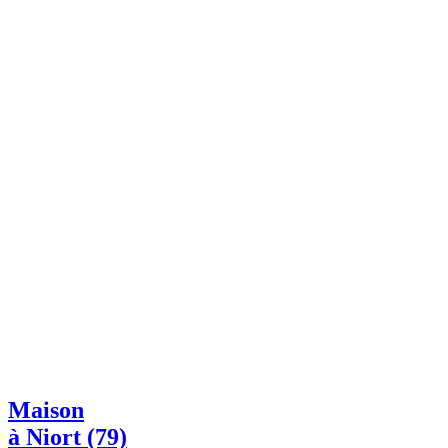
Maison
à Niort (79)