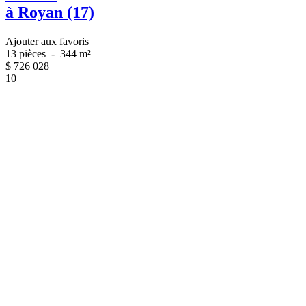
à Royan (17)
Ajouter aux favoris
13 pièces
-
344 m²
$
726 028
10