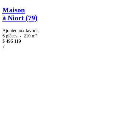
Maison
à Niort (79)
Ajouter aux favoris
6 pièces
-
210 m²
$
496 119
7