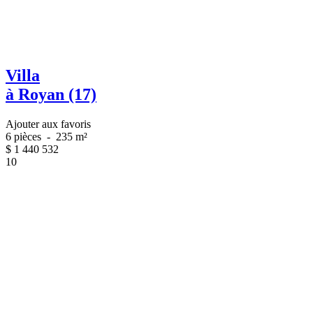
Villa
à Royan (17)
Ajouter aux favoris
6 pièces
-
235 m²
$
1 440 532
10