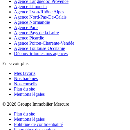
Agence Languedoc-Provence
Agence Limousin
Agence Lyon-Rhône Alpes
Agence Nord-Pas-De-Calais
Agence Normandie
Agence Paris
Agence Pays de la Loire
Agence Picardie
Agence Poitou-Charente-Vendée
Agence Toulouse-Occitanie
Découvrir toutes nos agences
En savoir plus
Mes favoris
Nos barèmes
Nos conseils
Plan du site
Mentions légales
© 2026 Groupe Immobilier Mercure
Plan du site
Mentions légales
Politique de confidentialité
Paramètres des cookies