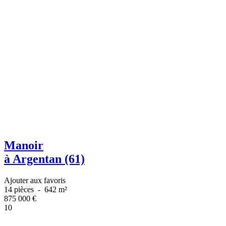
Manoir
à Argentan (61)
Ajouter aux favoris
14 pièces
-
642 m²
875 000
€
10