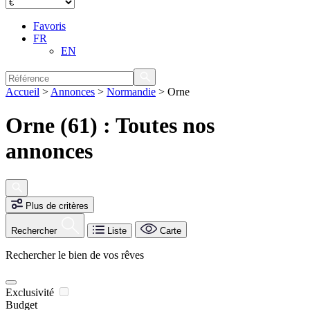
Favoris
FR
EN
Accueil
>
Annonces
>
Normandie
>
Orne
Orne (61) : Toutes nos
annonces
Plus de critères
Rechercher
Liste
Carte
Rechercher le bien de vos rêves
Exclusivité
Budget