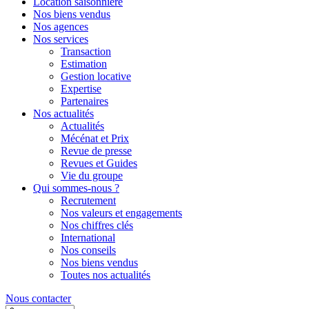
Location saisonnière
Nos biens vendus
Nos agences
Nos services
Transaction
Estimation
Gestion locative
Expertise
Partenaires
Nos actualités
Actualités
Mécénat et Prix
Revue de presse
Revues et Guides
Vie du groupe
Qui sommes-nous ?
Recrutement
Nos valeurs et engagements
Nos chiffres clés
International
Nos conseils
Nos biens vendus
Toutes nos actualités
Nous contacter