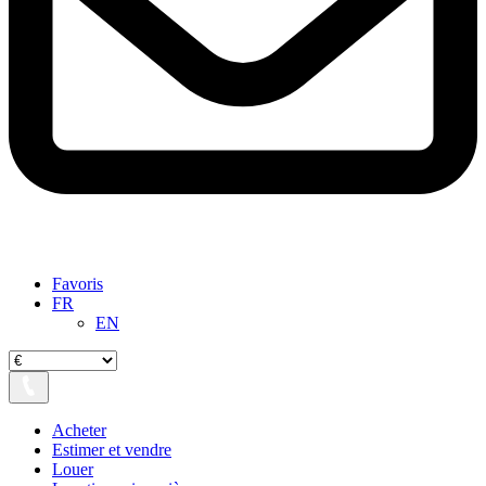
Favoris
FR
EN
Acheter
Estimer et vendre
Louer