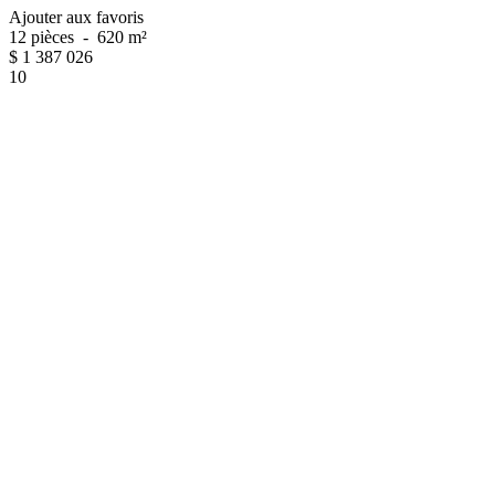
Ajouter aux favoris
12 pièces
-
620 m²
$
1 387 026
10