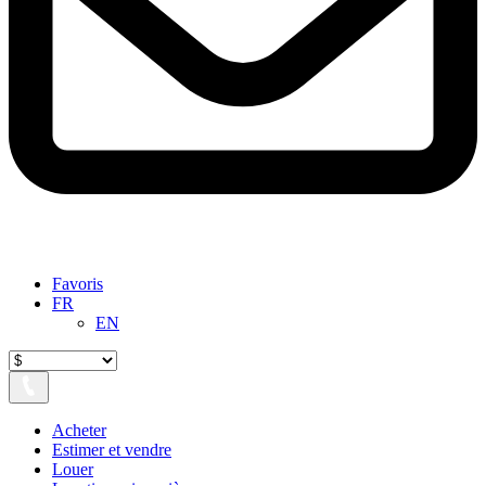
Favoris
FR
EN
Acheter
Estimer et vendre
Louer