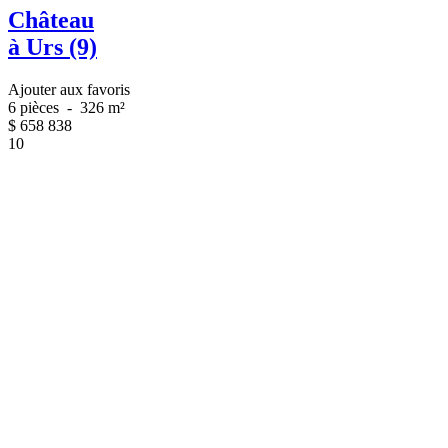
Château
à Urs (9)
Ajouter aux favoris
6 pièces
-
326 m²
$
658 838
10