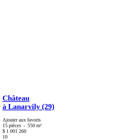
Château
à Lanarvily (29)
Ajouter aux favoris
15 pièces
-
550 m²
$
1 001 260
10