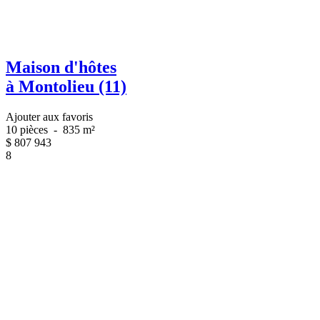
Maison d'hôtes
à Montolieu (11)
Ajouter aux favoris
10 pièces
-
835 m²
$
807 943
8