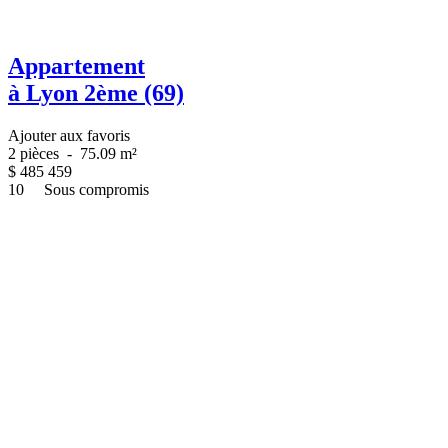
Appartement
à Lyon 2ème (69)
Ajouter aux favoris
2 pièces
-
75.09 m²
$
485 459
10
Sous compromis