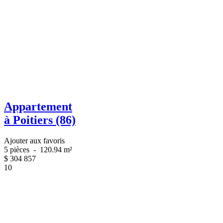
Appartement
à Poitiers (86)
Ajouter aux favoris
5 pièces
-
120.94 m²
$
304 857
10