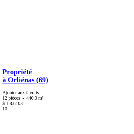
Propriété
à Orliénas (69)
Ajouter aux favoris
12 pièces
-
440.3 m²
$
1 832 031
10