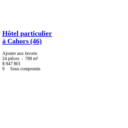
Hôtel particulier
à Cahors (46)
Ajouter aux favoris
24 pièces
-
788 m²
$
947 801
9
Sous compromis