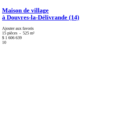
Maison de village
à Douvres-la-Délivrande (14)
Ajouter aux favoris
15 pièces
-
525 m²
$
1 606 639
10