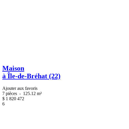
Maison
à Île-de-Bréhat (22)
Ajouter aux favoris
7 pièces
-
125.12 m²
$
1 820 472
6