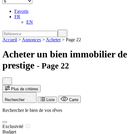
Favoris
FR
EN
Accueil
>
Annonces
>
Acheter
>
Page 22
Acheter un bien immobilier de
prestige
- Page 22
Plus de critères
Rechercher
Liste
Carte
Rechercher le bien de vos rêves
Exclusivité
Budget