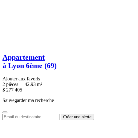
Appartement
à Lyon 6ème (69)
Ajouter aux favoris
2 pièces
-
42.93 m²
$
277 405
Sauvegarder ma recherche