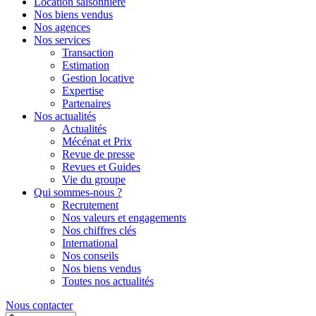
Location saisonnière
Nos biens vendus
Nos agences
Nos services
Transaction
Estimation
Gestion locative
Expertise
Partenaires
Nos actualités
Actualités
Mécénat et Prix
Revue de presse
Revues et Guides
Vie du groupe
Qui sommes-nous ?
Recrutement
Nos valeurs et engagements
Nos chiffres clés
International
Nos conseils
Nos biens vendus
Toutes nos actualités
Nous contacter