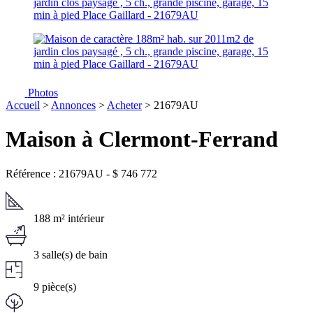
Photos
Accueil
>
Annonces
>
Acheter
> 21679AU
Maison à Clermont-Ferrand
Référence : 21679AU
-
$
746 772
188 m² intérieur
3 salle(s) de bain
9 pièce(s)