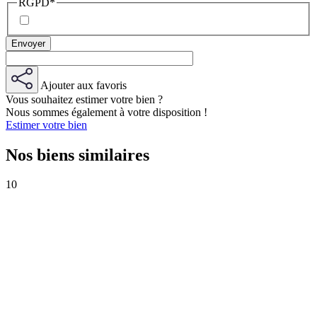
RGPD
*
Ajouter aux favoris
Vous souhaitez estimer votre bien ?
Nous sommes également à votre disposition !
Estimer votre bien
Nos biens similaires
10