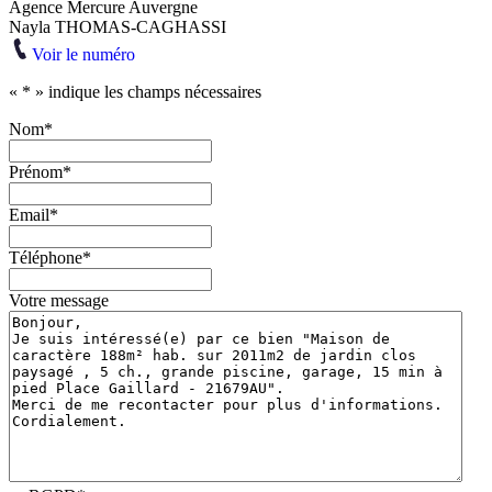
Agence Mercure Auvergne
Nayla THOMAS-CAGHASSI
Voir le numéro
«
*
» indique les champs nécessaires
Nom
*
Prénom
*
Email
*
Téléphone
*
Votre message