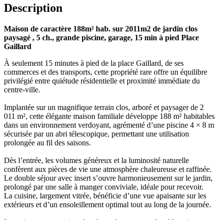
Description
Maison de caractère 188m² hab. sur 2011m2 de jardin clos
paysagé , 5 ch., grande piscine, garage, 15 min à pied Place
Gaillard
À seulement 15 minutes à pied de la place Gaillard, de ses
commerces et des transports, cette propriété rare offre un équilibre
privilégié entre quiétude résidentielle et proximité immédiate du
centre-ville.
Implantée sur un magnifique terrain clos, arboré et paysager de 2
011 m², cette élégante maison familiale développe 188 m² habitables
dans un environnement verdoyant, agrémenté d’une piscine 4 × 8 m
sécurisée par un abri télescopique, permettant une utilisation
prolongée au fil des saisons.
Dès l’entrée, les volumes généreux et la luminosité naturelle
confèrent aux pièces de vie une atmosphère chaleureuse et raffinée.
Le double séjour avec insert s’ouvre harmonieusement sur le jardin,
prolongé par une salle à manger conviviale, idéale pour recevoir.
La cuisine, largement vitrée, bénéficie d’une vue apaisante sur les
extérieurs et d’un ensoleillement optimal tout au long de la journée.