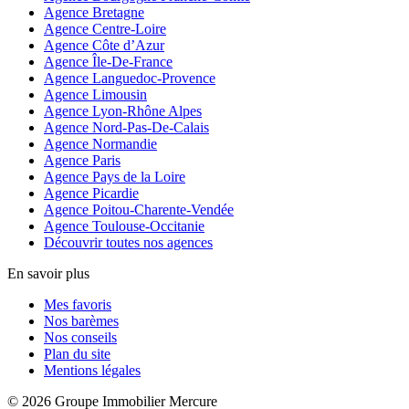
Agence Bretagne
Agence Centre-Loire
Agence Côte d’Azur
Agence Île-De-France
Agence Languedoc-Provence
Agence Limousin
Agence Lyon-Rhône Alpes
Agence Nord-Pas-De-Calais
Agence Normandie
Agence Paris
Agence Pays de la Loire
Agence Picardie
Agence Poitou-Charente-Vendée
Agence Toulouse-Occitanie
Découvrir toutes nos agences
En savoir plus
Mes favoris
Nos barèmes
Nos conseils
Plan du site
Mentions légales
© 2026 Groupe Immobilier Mercure