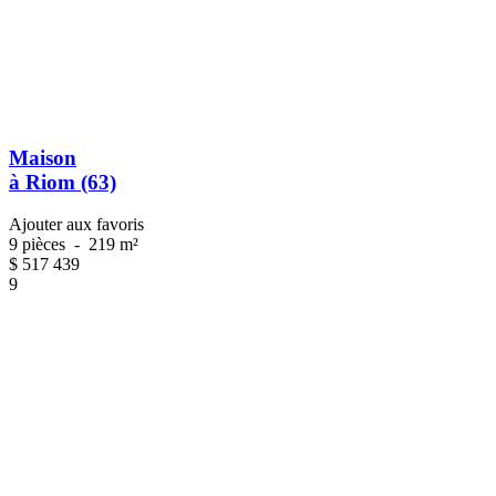
Maison
à Riom (63)
Ajouter aux favoris
9 pièces
-
219 m²
$
517 439
9