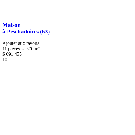
Maison
à Peschadoires (63)
Ajouter aux favoris
11 pièces
-
370 m²
$
691 455
10