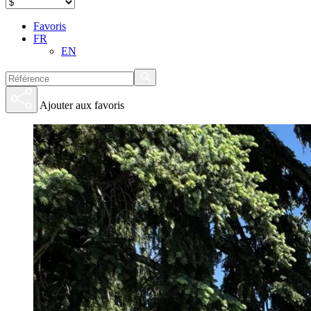
Favoris
FR
EN
Ajouter aux favoris