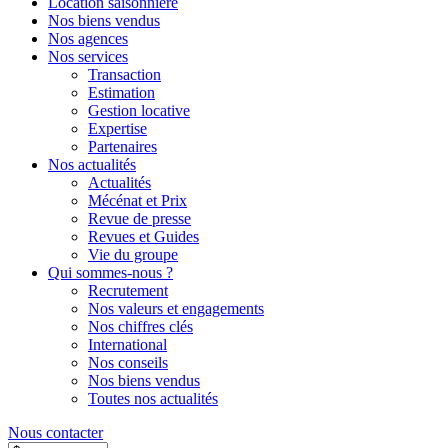
Location saisonnière
Nos biens vendus
Nos agences
Nos services
Transaction
Estimation
Gestion locative
Expertise
Partenaires
Nos actualités
Actualités
Mécénat et Prix
Revue de presse
Revues et Guides
Vie du groupe
Qui sommes-nous ?
Recrutement
Nos valeurs et engagements
Nos chiffres clés
International
Nos conseils
Nos biens vendus
Toutes nos actualités
Nous contacter