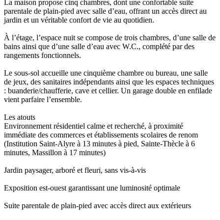
La maison propose cinq chambres, dont une confortable suite
parentale de plain-pied avec salle d’eau, offrant un accès direct au
jardin et un véritable confort de vie au quotidien.
À l’étage, l’espace nuit se compose de trois chambres, d’une salle de
bains ainsi que d’une salle d’eau avec W.C., complété par des
rangements fonctionnels.
Le sous-sol accueille une cinquième chambre ou bureau, une salle
de jeux, des sanitaires indépendants ainsi que les espaces techniques
: buanderie/chaufferie, cave et cellier. Un garage double en enfilade
vient parfaire l’ensemble.
Les atouts
Environnement résidentiel calme et recherché, à proximité
immédiate des commerces et établissements scolaires de renom
(Institution Saint-Alyre à 13 minutes à pied, Sainte-Thècle à 6
minutes, Massillon à 17 minutes)
Jardin paysager, arboré et fleuri, sans vis-à-vis
Exposition est-ouest garantissant une luminosité optimale
Suite parentale de plain-pied avec accès direct aux extérieurs