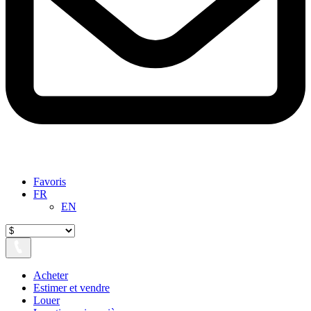
Favoris
FR
EN
Acheter
Estimer et vendre
Louer