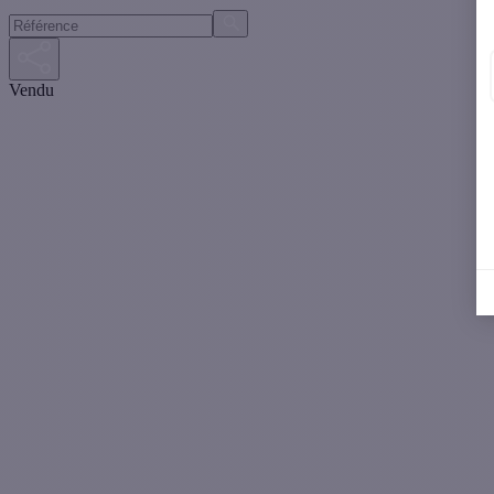
Vendu