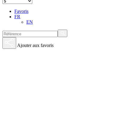
Favoris
FR
EN
Ajouter aux favoris