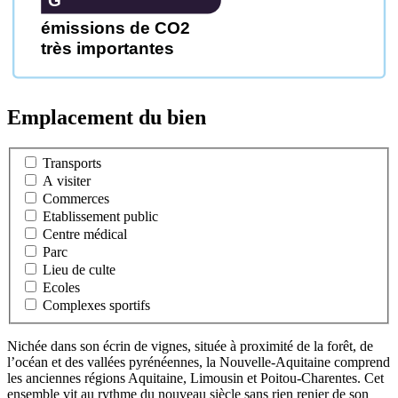
G
émissions de CO2
très importantes
Emplacement du bien
Transports
A visiter
Commerces
Etablissement public
Centre médical
Parc
Lieu de culte
Ecoles
Complexes sportifs
Nichée dans son écrin de vignes, située à proximité de la forêt, de
l’océan et des vallées pyrénéennes, la Nouvelle-Aquitaine comprend
les anciennes régions Aquitaine, Limousin et Poitou-Charentes. Cet
ensemble vit au rythme du nouveau siècle sans rien renier de son