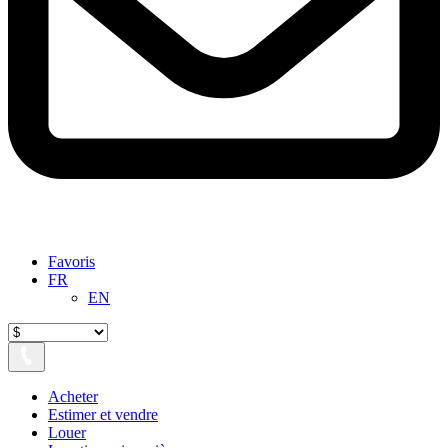
Favoris
FR
EN
Acheter
Estimer et vendre
Louer