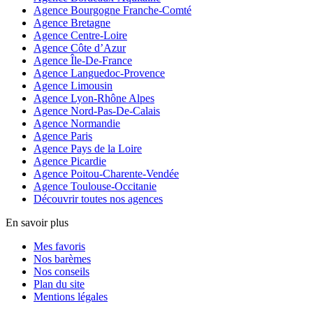
Agence Bourgogne Franche-Comté
Agence Bretagne
Agence Centre-Loire
Agence Côte d’Azur
Agence Île-De-France
Agence Languedoc-Provence
Agence Limousin
Agence Lyon-Rhône Alpes
Agence Nord-Pas-De-Calais
Agence Normandie
Agence Paris
Agence Pays de la Loire
Agence Picardie
Agence Poitou-Charente-Vendée
Agence Toulouse-Occitanie
Découvrir toutes nos agences
En savoir plus
Mes favoris
Nos barèmes
Nos conseils
Plan du site
Mentions légales