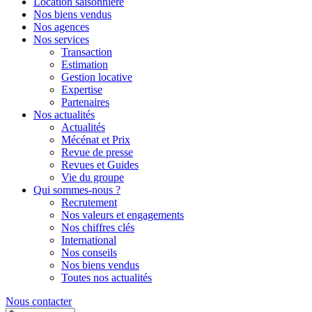
Location saisonnière
Nos biens vendus
Nos agences
Nos services
Transaction
Estimation
Gestion locative
Expertise
Partenaires
Nos actualités
Actualités
Mécénat et Prix
Revue de presse
Revues et Guides
Vie du groupe
Qui sommes-nous ?
Recrutement
Nos valeurs et engagements
Nos chiffres clés
International
Nos conseils
Nos biens vendus
Toutes nos actualités
Nous contacter