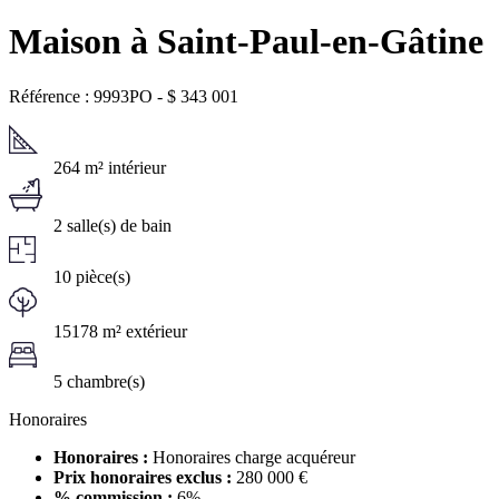
Maison à Saint-Paul-en-Gâtine
Référence : 9993PO
-
$
343 001
264 m² intérieur
2 salle(s) de bain
10 pièce(s)
15178 m² extérieur
5 chambre(s)
Honoraires
Honoraires :
Honoraires charge acquéreur
Prix honoraires exclus :
280 000 €
% commission :
6%