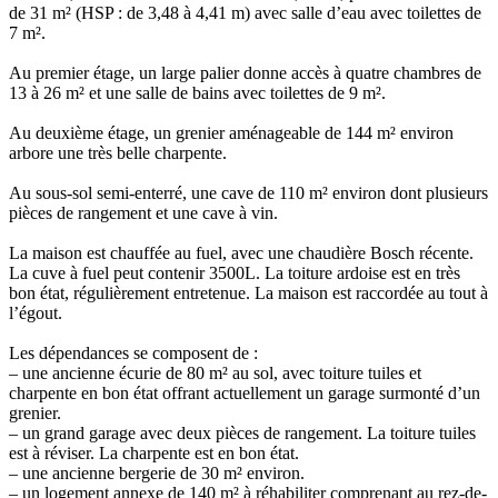
de 31 m² (HSP : de 3,48 à 4,41 m) avec salle d’eau avec toilettes de
7 m².
Au premier étage, un large palier donne accès à quatre chambres de
13 à 26 m² et une salle de bains avec toilettes de 9 m².
Au deuxième étage, un grenier aménageable de 144 m² environ
arbore une très belle charpente.
Au sous-sol semi-enterré, une cave de 110 m² environ dont plusieurs
pièces de rangement et une cave à vin.
La maison est chauffée au fuel, avec une chaudière Bosch récente.
La cuve à fuel peut contenir 3500L. La toiture ardoise est en très
bon état, régulièrement entretenue. La maison est raccordée au tout à
l’égout.
Les dépendances se composent de :
– une ancienne écurie de 80 m² au sol, avec toiture tuiles et
charpente en bon état offrant actuellement un garage surmonté d’un
grenier.
– un grand garage avec deux pièces de rangement. La toiture tuiles
est à réviser. La charpente est en bon état.
– une ancienne bergerie de 30 m² environ.
– un logement annexe de 140 m² à réhabiliter comprenant au rez-de-