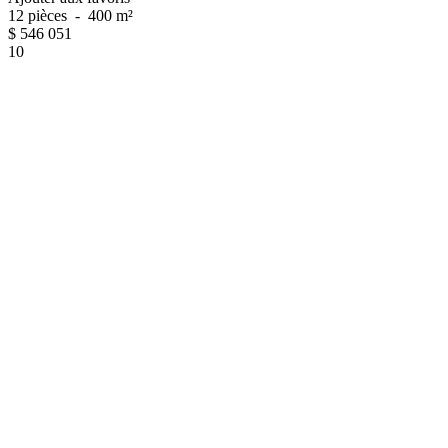
12 pièces
-
400 m²
$
546 051
10