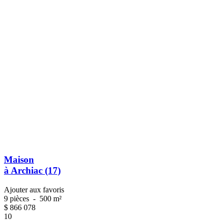
Maison
à Archiac (17)
Ajouter aux favoris
9 pièces
-
500 m²
$
866 078
10