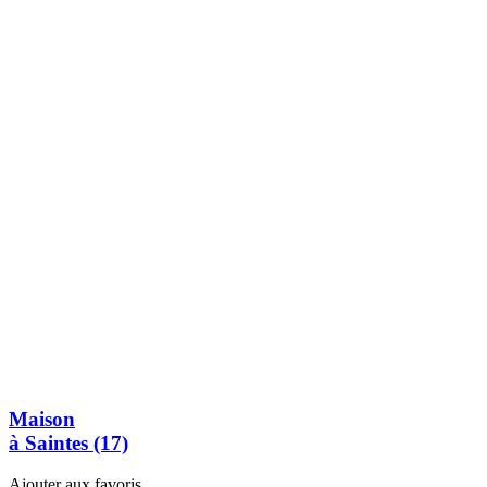
Maison
à Saintes (17)
Ajouter aux favoris