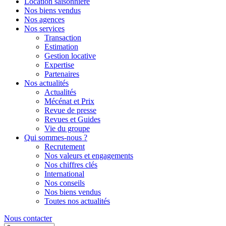
Location saisonnière
Nos biens vendus
Nos agences
Nos services
Transaction
Estimation
Gestion locative
Expertise
Partenaires
Nos actualités
Actualités
Mécénat et Prix
Revue de presse
Revues et Guides
Vie du groupe
Qui sommes-nous ?
Recrutement
Nos valeurs et engagements
Nos chiffres clés
International
Nos conseils
Nos biens vendus
Toutes nos actualités
Nous contacter