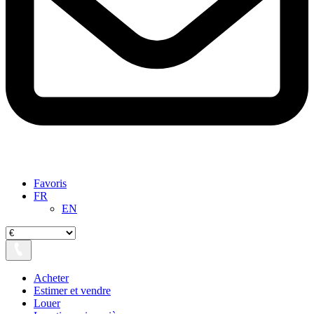
Favoris
FR
EN
Acheter
Estimer et vendre
Louer