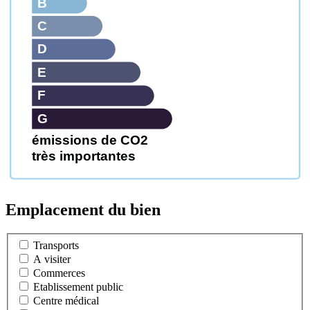
B
C
D
E
F
G
émissions de CO2
très importantes
Emplacement du bien
Transports
A visiter
Commerces
Etablissement public
Centre médical