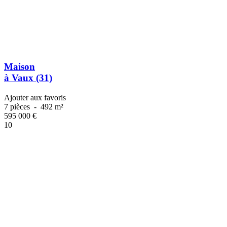
Maison
à Vaux (31)
Ajouter aux favoris
7 pièces
-
492 m²
595 000
€
10