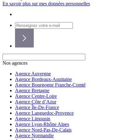
En savoir plus sur mes données personnelles
Nos agences
Agence Auvergne
Agence Bordeaux-Aquitaine
Agence Bourgogne Franche-Comté
Agence Bretagne
Agence Centre-Loire
Agence Côte d’Azur
Agence Île-De-France
Agence Languedoc-Provence
Agence Limousin
Agence Lyon-Rhône Alpes
Agence Nord-Pas-De-Calais
Agence Normandie