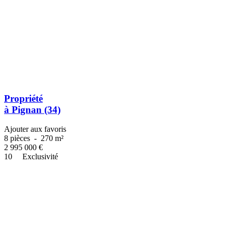
Propriété
à Pignan (34)
Ajouter aux favoris
8 pièces
-
270 m²
2 995 000
€
10
Exclusivité