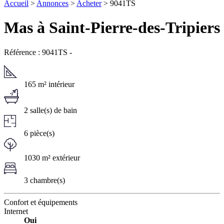
Accueil
>
Annonces
>
Acheter
> 9041TS
Mas à Saint-Pierre-des-Tripiers
Référence : 9041TS
-
165 m² intérieur
2 salle(s) de bain
6 pièce(s)
1030 m² extérieur
3 chambre(s)
Confort et équipements
Internet
Oui