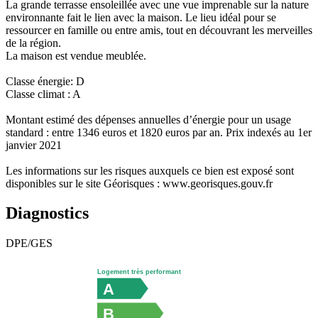
La grande terrasse ensoleillée avec une vue imprenable sur la nature
environnante fait le lien avec la maison. Le lieu idéal pour se
ressourcer en famille ou entre amis, tout en découvrant les merveilles
de la région.
La maison est vendue meublée.
Classe énergie: D
Classe climat : A
Montant estimé des dépenses annuelles d’énergie pour un usage
standard : entre 1346 euros et 1820 euros par an. Prix indexés au 1er
janvier 2021
Les informations sur les risques auxquels ce bien est exposé sont
disponibles sur le site Géorisques : www.georisques.gouv.fr
Diagnostics
DPE/GES
Logement très performant
A
B