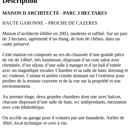
Description
MAISON D ARCHITECTE - PARC 3 HECTARES
HAUTE GARONNE – PROCHE DE CAZERES
Maison d’architecte édifiée en 2003, moderne et raffiné. Sur un parc
de 3 hectares, agrémenté d’un étang, de bois de chênes, dans un
cadre préservé.
Cette maison est composée au rez-de-chaussée d’une grande pièce
de vie de 140m², très lumineuse, disposant d’un coin salon avec
cheminée, d’un séjour, d’une salle à manger et d’un hall d’entrée
avec un magnifique escalier. Chambre et sa salle de bain, dressing et
wc visiteurs. Cuisine et arrière cuisine donnant sur l’extérieur pour
profiter de la terrasse couverte et de la vue sur la propriété et son
environnement.
Au premier étage, deux grandes chambres dont une avec balcon,
chacune disposant d’une salle de bain, wc indépendants, mezzanine
avec coin bibliothèque.
On accède au garage pour 4 voitures par une buanderie. Atelier de
30m², local technique et cave à vin.