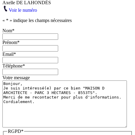
Axelle DE LAHONDÈS
Voir le numéro
«
*
» indique les champs nécessaires
Nom
*
Prénom
*
Email
*
Téléphone
*
Votre message
RGPD
*