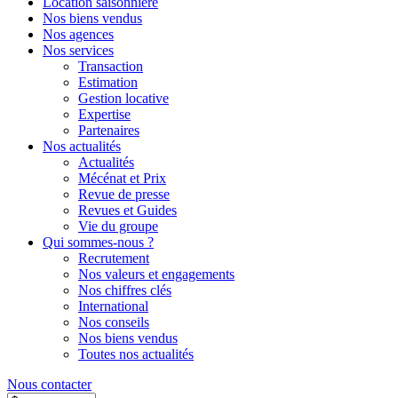
Location saisonnière
Nos biens vendus
Nos agences
Nos services
Transaction
Estimation
Gestion locative
Expertise
Partenaires
Nos actualités
Actualités
Mécénat et Prix
Revue de presse
Revues et Guides
Vie du groupe
Qui sommes-nous ?
Recrutement
Nos valeurs et engagements
Nos chiffres clés
International
Nos conseils
Nos biens vendus
Toutes nos actualités
Nous contacter