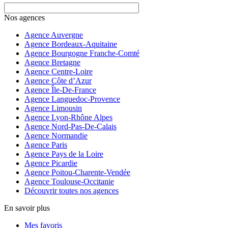
Nos agences
Agence Auvergne
Agence Bordeaux-Aquitaine
Agence Bourgogne Franche-Comté
Agence Bretagne
Agence Centre-Loire
Agence Côte d’Azur
Agence Île-De-France
Agence Languedoc-Provence
Agence Limousin
Agence Lyon-Rhône Alpes
Agence Nord-Pas-De-Calais
Agence Normandie
Agence Paris
Agence Pays de la Loire
Agence Picardie
Agence Poitou-Charente-Vendée
Agence Toulouse-Occitanie
Découvrir toutes nos agences
En savoir plus
Mes favoris