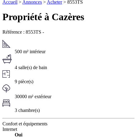
Accueil
>
Annonces
>
Acheter
> 8553TS
Propriété à Cazères
Référence : 8553TS
-
500 m² intérieur
4 salle(s) de bain
9 pièce(s)
30000 m² extérieur
3 chambre(s)
Confort et équipements
Internet
Oui