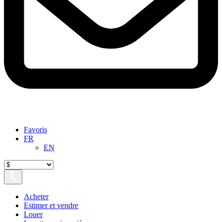
Favoris
FR
EN
Acheter
Estimer et vendre
Louer