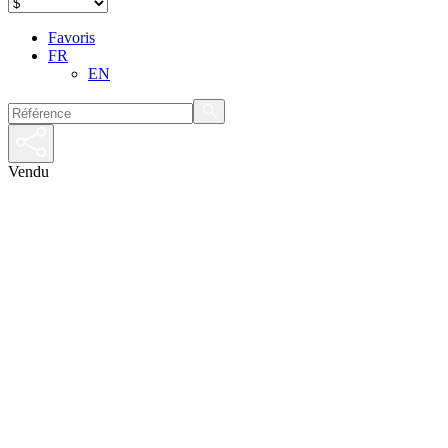
Favoris
FR
EN
Vendu