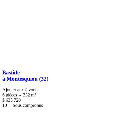
Bastide
à Montesquiou (32)
Ajouter aux favoris
6 pièces
-
332 m²
$
635 720
10
Sous compromis