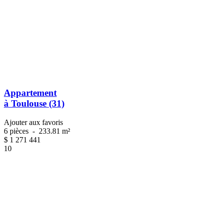
Appartement
à Toulouse (31)
Ajouter aux favoris
6 pièces
-
233.81 m²
$
1 271 441
10