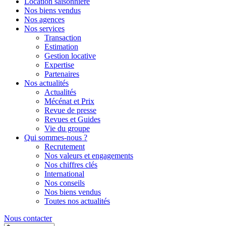
Location saisonnière
Nos biens vendus
Nos agences
Nos services
Transaction
Estimation
Gestion locative
Expertise
Partenaires
Nos actualités
Actualités
Mécénat et Prix
Revue de presse
Revues et Guides
Vie du groupe
Qui sommes-nous ?
Recrutement
Nos valeurs et engagements
Nos chiffres clés
International
Nos conseils
Nos biens vendus
Toutes nos actualités
Nous contacter