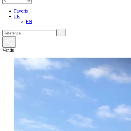
Favoris
FR
EN
Vendu