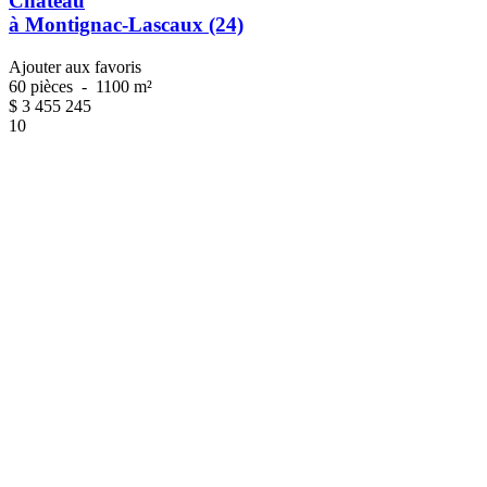
Château
à Montignac-Lascaux (24)
Ajouter aux favoris
60 pièces
-
1100 m²
$
3 455 245
10