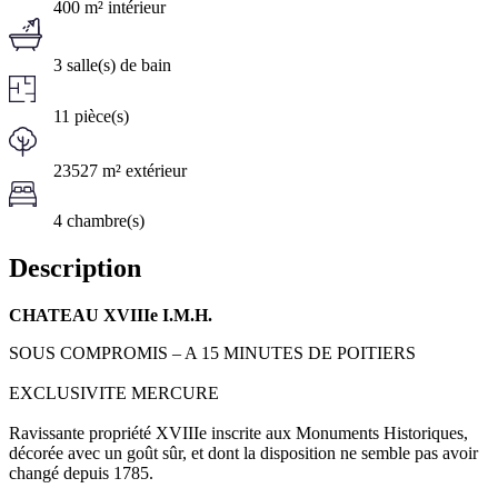
400 m² intérieur
3 salle(s) de bain
11 pièce(s)
23527 m² extérieur
4 chambre(s)
Description
CHATEAU XVIIIe I.M.H.
SOUS COMPROMIS – A 15 MINUTES DE POITIERS
EXCLUSIVITE MERCURE
Ravissante propriété XVIIIe inscrite aux Monuments Historiques,
décorée avec un goût sûr, et dont la disposition ne semble pas avoir
changé depuis 1785.