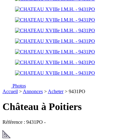
Photos
Accueil
>
Annonces
>
Acheter
> 9431PO
Château à Poitiers
Référence : 9431PO
-