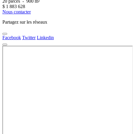
20 pièces
-
900 m²
$
1 883 628
Nous contacter
Partagez sur les réseaux
Facebook
Twitter
Linkedin