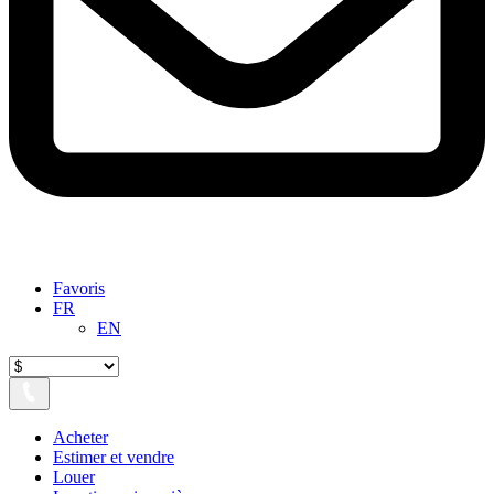
Favoris
FR
EN
Acheter
Estimer et vendre
Louer