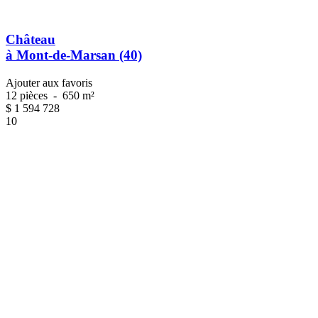
Château
à Mont-de-Marsan (40)
Ajouter aux favoris
12 pièces
-
650 m²
$
1 594 728
10