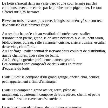
Le logis s’inscrit dans un vaste parc et une cour fermée par des
communs, avec une entrée par le porche sur le pigeonnier. Le tout
s’étend sur 2,35 hectares.
Elevé sur trois niveaux plus cave, le logis est aménagé sur son rez-
de-chaussée et le premier étage.
Au rez-de-chaussée : beau vestibule d’entrée avec escalier
d’honneur en pierre, grand salon avec boiseries XVIIIe, petit salon,
bibliothèque, bureau, salle à manger, cuisine, arrière-cuisine, escalier
de service, chaufferie.
Au 1er étage : palier central desservant deux couloirs de distribution,
quatre chambres, trois salles de bains.
Au 2e étage : grenier parfaitement aménageable.
Les communs sont composés de deux ailes en retour
d’équerre du logis.
L’aile Ouest se compose d’un grand garage, ancien chai, écuries,
petit appartement à finir d’aménager.
L’aile Est comprend grand atelier, serre, pièce de
rangement, appartement compose de trois pièces, chenil, et petite
maison à restaurer avec accès extérieur.
Le parc est bien planté avec de nombreuses essences,