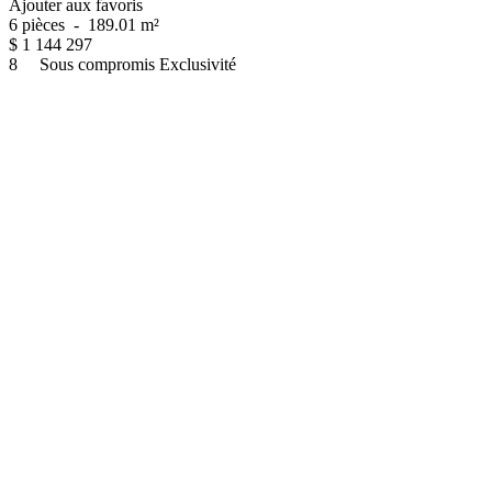
Ajouter aux favoris
6 pièces
-
189.01 m²
$
1 144 297
8
Sous compromis
Exclusivité