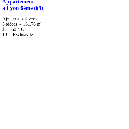
Appartement
à Lyon 6ème (69)
Ajouter aux favoris
3 pièces
-
161.76 m²
$
1 560 405
10
Exclusivité