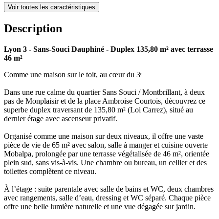
Voir toutes les caractéristiques
Description
Lyon 3 - Sans-Souci Dauphiné - Duplex 135,80 m² avec terrasse
46 m²
Comme une maison sur le toit, au cœur du 3ᵉ
Dans une rue calme du quartier Sans Souci / Montbrillant, à deux
pas de Monplaisir et de la place Ambroise Courtois, découvrez ce
superbe duplex traversant de 135,80 m² (Loi Carrez), situé au
dernier étage avec ascenseur privatif.
Organisé comme une maison sur deux niveaux, il offre une vaste
pièce de vie de 65 m² avec salon, salle à manger et cuisine ouverte
Mobalpa, prolongée par une terrasse végétalisée de 46 m², orientée
plein sud, sans vis-à-vis. Une chambre ou bureau, un cellier et des
toilettes complètent ce niveau.
À l’étage : suite parentale avec salle de bains et WC, deux chambres
avec rangements, salle d’eau, dressing et WC séparé. Chaque pièce
offre une belle lumière naturelle et une vue dégagée sur jardin.