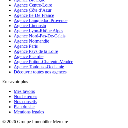
Agence Centre-Loire
Agence Côte d’Azur
Agence Île-De-France
Agence Languedoc-Provence
Agence Limousin
Agence Lyon-Rhône Alpes
Agence Nord-Pas-De-Calais
Agence Normandie
Agence Paris
Agence Pays de la Loire
Agence Picardie
Agence Poitou-Charente-Vendée
Agence Toulouse-Occitanie
Découvrir toutes nos agences
En savoir plus
Mes favoris
Nos barèmes
Nos conseils
Plan du site
Mentions légales
© 2026 Groupe Immobilier Mercure