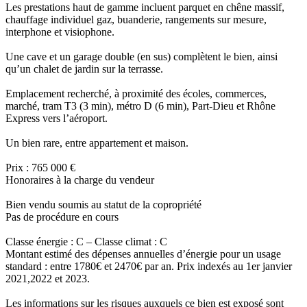
Les prestations haut de gamme incluent parquet en chêne massif,
chauffage individuel gaz, buanderie, rangements sur mesure,
interphone et visiophone.
Une cave et un garage double (en sus) complètent le bien, ainsi
qu’un chalet de jardin sur la terrasse.
Emplacement recherché, à proximité des écoles, commerces,
marché, tram T3 (3 min), métro D (6 min), Part-Dieu et Rhône
Express vers l’aéroport.
Un bien rare, entre appartement et maison.
Prix : 765 000 €
Honoraires à la charge du vendeur
Bien vendu soumis au statut de la copropriété
Pas de procédure en cours
Classe énergie : C – Classe climat : C
Montant estimé des dépenses annuelles d’énergie pour un usage
standard : entre 1780€ et 2470€ par an. Prix indexés au 1er janvier
2021,2022 et 2023.
Les informations sur les risques auxquels ce bien est exposé sont