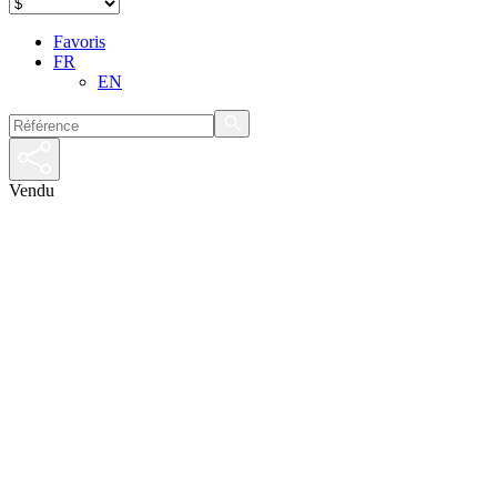
Favoris
FR
EN
Vendu