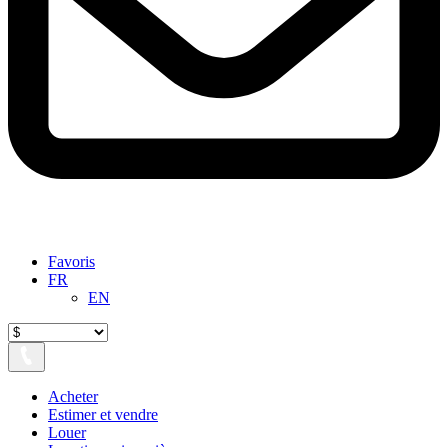
Favoris
FR
EN
Acheter
Estimer et vendre
Louer