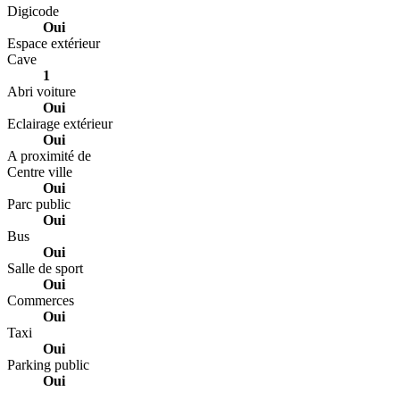
Digicode
Oui
Espace extérieur
Cave
1
Abri voiture
Oui
Eclairage extérieur
Oui
A proximité de
Centre ville
Oui
Parc public
Oui
Bus
Oui
Salle de sport
Oui
Commerces
Oui
Taxi
Oui
Parking public
Oui