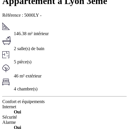
Appartement à Lyon 3ème
Référence : 5000LY
-
146.38 m² intérieur
2 salle(s) de bain
5 pièce(s)
46 m² extérieur
4 chambre(s)
Confort et équipements
Internet
Oui
Sécurité
Alarme
Oui