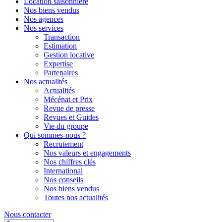
Location saisonnière
Nos biens vendus
Nos agences
Nos services
Transaction
Estimation
Gestion locative
Expertise
Partenaires
Nos actualités
Actualités
Mécénat et Prix
Revue de presse
Revues et Guides
Vie du groupe
Qui sommes-nous ?
Recrutement
Nos valeurs et engagements
Nos chiffres clés
International
Nos conseils
Nos biens vendus
Toutes nos actualités
Nous contacter