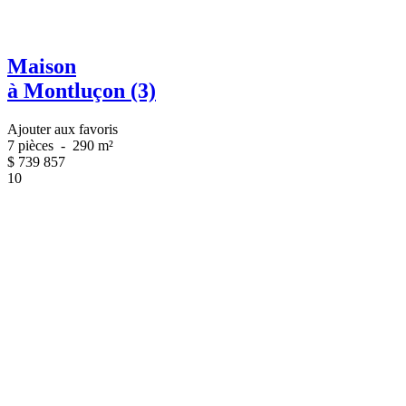
Maison
à Montluçon (3)
Ajouter aux favoris
7 pièces
-
290 m²
$
739 857
10