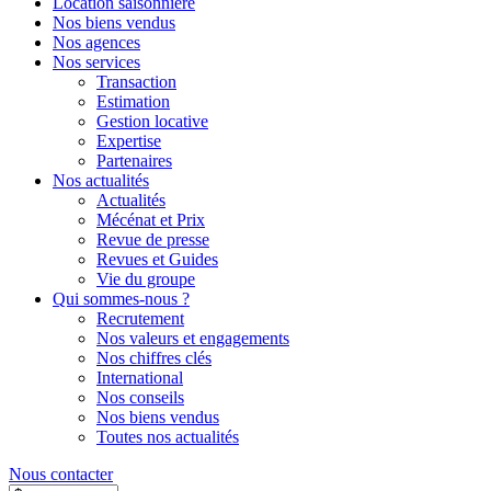
Location saisonnière
Nos biens vendus
Nos agences
Nos services
Transaction
Estimation
Gestion locative
Expertise
Partenaires
Nos actualités
Actualités
Mécénat et Prix
Revue de presse
Revues et Guides
Vie du groupe
Qui sommes-nous ?
Recrutement
Nos valeurs et engagements
Nos chiffres clés
International
Nos conseils
Nos biens vendus
Toutes nos actualités
Nous contacter