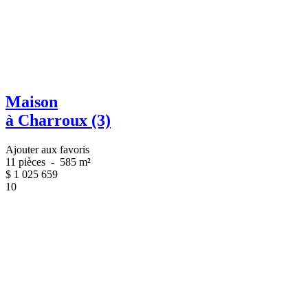
Maison
à Charroux (3)
Ajouter aux favoris
11 pièces
-
585 m²
$
1 025 659
10