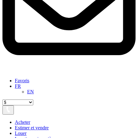
Favoris
FR
EN
Acheter
Estimer et vendre
Louer