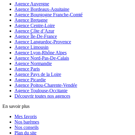
Agence Auvergne
Agence Bordeaux-Aquitaine
Agence Bourgogne Franche-Comté
Agence Bretagne
Agence Centre-Loire
Agence Côte d’Azur
Agence Île-De-France
Agence Languedoc-Provence
Agence Limousin
Agence Lyon-Rhône Alpes
Agence Nord-Pas-De-Calais
Agence Normandie
Agence Paris
Agence Pays de la Loire
Agence Picardie
Agence Poitou-Charente-Vendée
Agence Toulouse-Occitanie
Découvrir toutes nos agences
En savoir plus
Mes favoris
Nos barèmes
Nos conseils
Plan du site