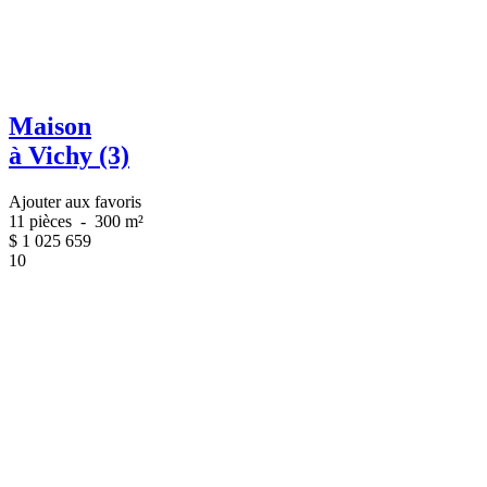
Maison
à Vichy (3)
Ajouter aux favoris
11 pièces
-
300 m²
$
1 025 659
10