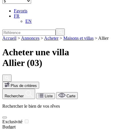
Favoris
FR
EN
Accueil
>
Annonces
>
Acheter
>
Maisons et villas
>
Allier
Acheter une villa
Allier (03)
Plus de critères
Rechercher
Liste
Carte
Rechercher le bien de vos rêves
Exclusivité
Budget