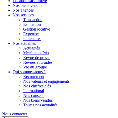
Location saisonnière
Nos biens vendus
Nos agences
Nos services
Transaction
Estimation
Gestion locative
Expertise
Partenaires
Nos actualités
Actualités
Mécénat et Prix
Revue de presse
Revues et Guides
Vie du groupe
Qui sommes-nous ?
Recrutement
Nos valeurs et engagements
Nos chiffres clés
International
Nos conseils
Nos biens vendus
Toutes nos actualités
Nous contacter