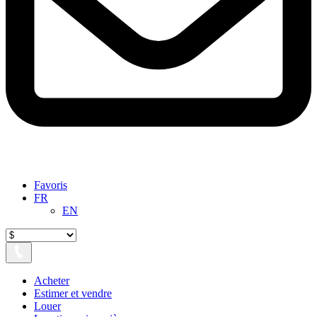
Favoris
FR
EN
Acheter
Estimer et vendre
Louer