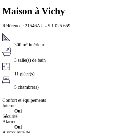
Maison à Vichy
Référence : 21546AU
-
$
1 025 659
300 m² intérieur
3 salle(s) de bain
11 pièce(s)
5 chambre(s)
Confort et équipements
Internet
Oui
Sécurité
Alarme
Oui
A proximité de