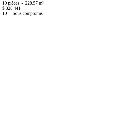
10 pièces
-
228.57 m²
$
328 441
10
Sous compromis