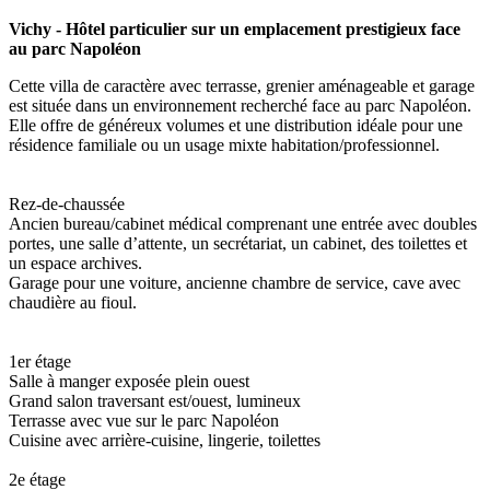
Vichy - Hôtel particulier sur un emplacement prestigieux face
au parc Napoléon
Cette villa de caractère avec terrasse, grenier aménageable et garage
est située dans un environnement recherché face au parc Napoléon.
Elle offre de généreux volumes et une distribution idéale pour une
résidence familiale ou un usage mixte habitation/professionnel.
Rez-de-chaussée
Ancien bureau/cabinet médical comprenant une entrée avec doubles
portes, une salle d’attente, un secrétariat, un cabinet, des toilettes et
un espace archives.
Garage pour une voiture, ancienne chambre de service, cave avec
chaudière au fioul.
1er étage
Salle à manger exposée plein ouest
Grand salon traversant est/ouest, lumineux
Terrasse avec vue sur le parc Napoléon
Cuisine avec arrière-cuisine, lingerie, toilettes
2e étage