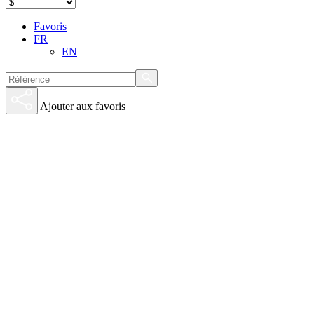
Favoris
FR
EN
Ajouter aux favoris