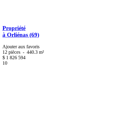
Propriété
à Orliénas (69)
Ajouter aux favoris
12 pièces
-
440.3 m²
$
1 826 594
10