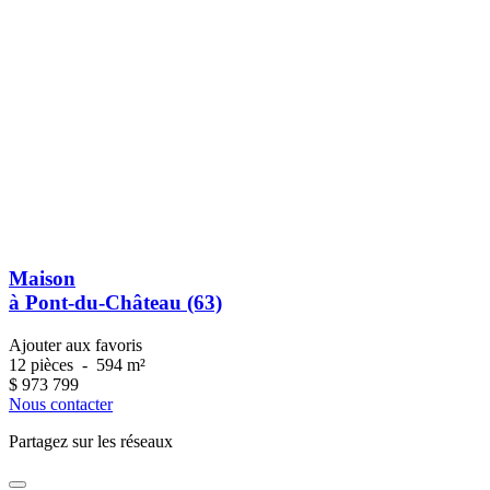
Maison
à Pont-du-Château (63)
Ajouter aux favoris
12 pièces
-
594 m²
$
973 799
Nous contacter
Partagez sur les réseaux