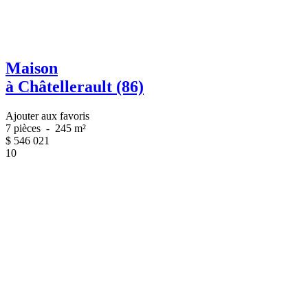
Maison
à Châtellerault (86)
Ajouter aux favoris
7 pièces
-
245 m²
$
546 021
10