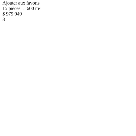
Ajouter aux favoris
15 pièces
-
600 m²
$
979 949
8