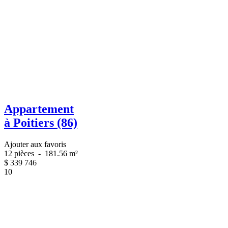
Appartement
à Poitiers (86)
Ajouter aux favoris
12 pièces
-
181.56 m²
$
339 746
10