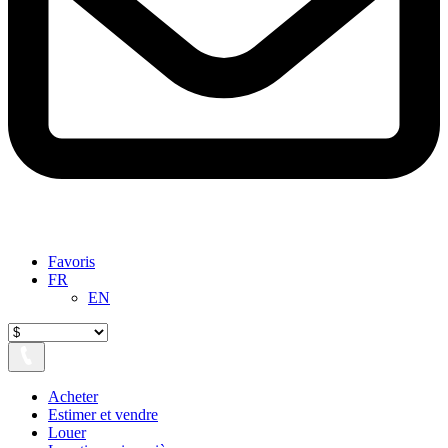
Favoris
FR
EN
Acheter
Estimer et vendre
Louer