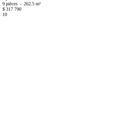
9 pièces
-
262.5 m²
$
317 790
10