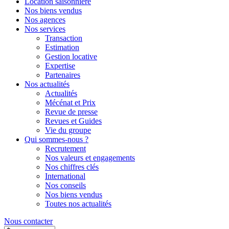
Location saisonnière
Nos biens vendus
Nos agences
Nos services
Transaction
Estimation
Gestion locative
Expertise
Partenaires
Nos actualités
Actualités
Mécénat et Prix
Revue de presse
Revues et Guides
Vie du groupe
Qui sommes-nous ?
Recrutement
Nos valeurs et engagements
Nos chiffres clés
International
Nos conseils
Nos biens vendus
Toutes nos actualités
Nous contacter