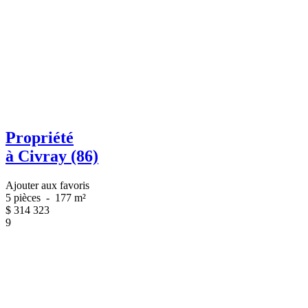
Propriété
à Civray (86)
Ajouter aux favoris
5 pièces
-
177 m²
$
314 323
9