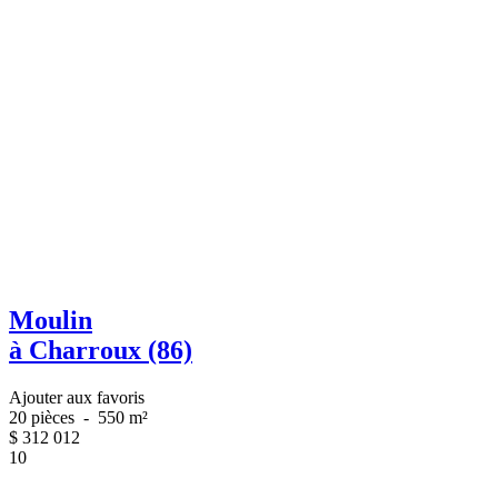
Moulin
à Charroux (86)
Ajouter aux favoris
20 pièces
-
550 m²
$
312 012
10