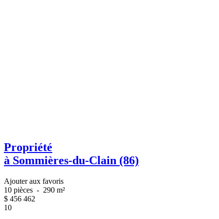
Propriété
à Sommières-du-Clain (86)
Ajouter aux favoris
10 pièces
-
290 m²
$
456 462
10