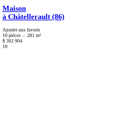
Maison
à Châtellerault (86)
Ajouter aux favoris
10 pièces
-
281 m²
$
392 904
10