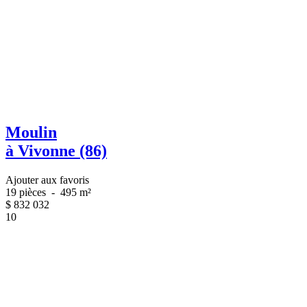
Moulin
à Vivonne (86)
Ajouter aux favoris
19 pièces
-
495 m²
$
832 032
10