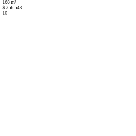
168 m²
$
256 543
10