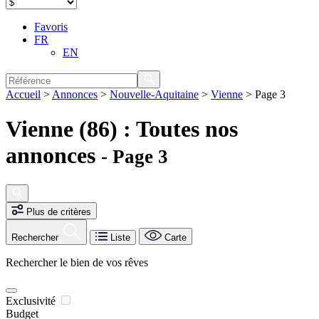
Favoris
FR
EN
Accueil
>
Annonces
>
Nouvelle-Aquitaine
>
Vienne
>
Page 3
Vienne (86) : Toutes nos
annonces
- Page 3
Plus de critères
Rechercher
Liste
Carte
Rechercher le bien de vos rêves
Exclusivité
Budget