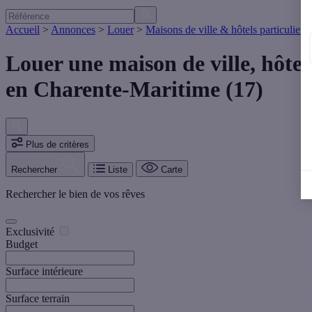
Accueil
>
Annonces
>
Louer
>
Maisons de ville & hôtels particuliers
Louer une maison de ville, hôtel
en Charente-Maritime (17)
Plus de critères
Rechercher
Liste
Carte
Rechercher le bien de vos rêves
Exclusivité
Budget
Surface intérieure
Surface terrain