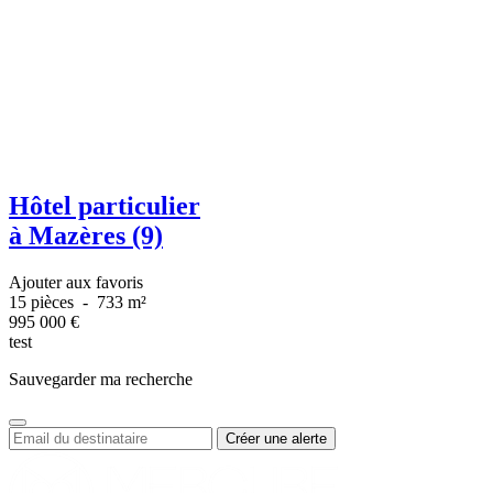
Hôtel particulier
à Mazères (9)
Ajouter aux favoris
15 pièces
-
733 m²
995 000
€
test
Sauvegarder ma recherche