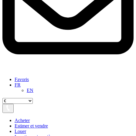
Favoris
FR
EN
Acheter
Estimer et vendre
Louer