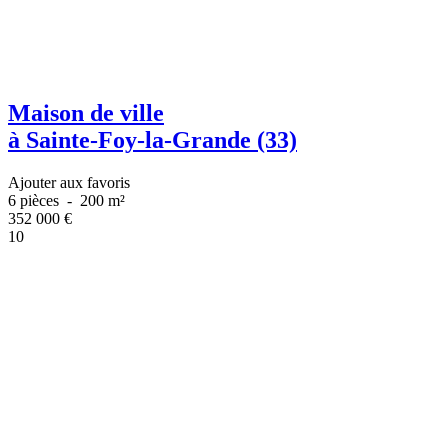
Maison de ville
à Sainte-Foy-la-Grande (33)
Ajouter aux favoris
6 pièces
-
200 m²
352 000
€
10