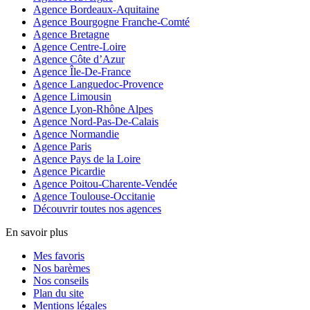
Agence Bordeaux-Aquitaine
Agence Bourgogne Franche-Comté
Agence Bretagne
Agence Centre-Loire
Agence Côte d’Azur
Agence Île-De-France
Agence Languedoc-Provence
Agence Limousin
Agence Lyon-Rhône Alpes
Agence Nord-Pas-De-Calais
Agence Normandie
Agence Paris
Agence Pays de la Loire
Agence Picardie
Agence Poitou-Charente-Vendée
Agence Toulouse-Occitanie
Découvrir toutes nos agences
En savoir plus
Mes favoris
Nos barèmes
Nos conseils
Plan du site
Mentions légales