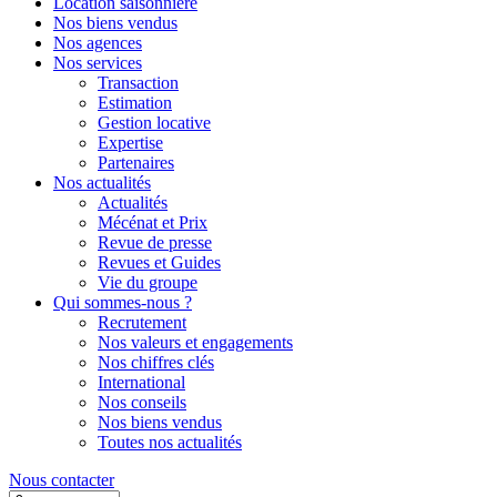
Location saisonnière
Nos biens vendus
Nos agences
Nos services
Transaction
Estimation
Gestion locative
Expertise
Partenaires
Nos actualités
Actualités
Mécénat et Prix
Revue de presse
Revues et Guides
Vie du groupe
Qui sommes-nous ?
Recrutement
Nos valeurs et engagements
Nos chiffres clés
International
Nos conseils
Nos biens vendus
Toutes nos actualités
Nous contacter