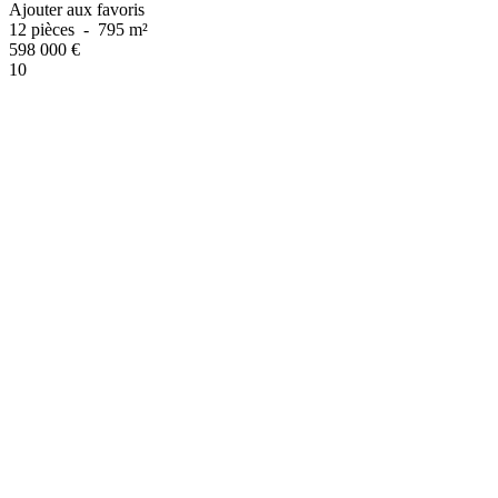
Ajouter aux favoris
12 pièces
-
795 m²
598 000
€
10