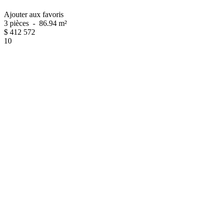
Ajouter aux favoris
3 pièces
-
86.94 m²
$
412 572
10