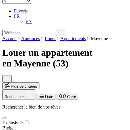
Favoris
FR
EN
Accueil
>
Annonces
>
Louer
>
Appartements
>
Mayenne
Louer un appartement
en Mayenne (53)
Plus de critères
Rechercher
Liste
Carte
Rechercher le bien de vos rêves
Exclusivité
Budget