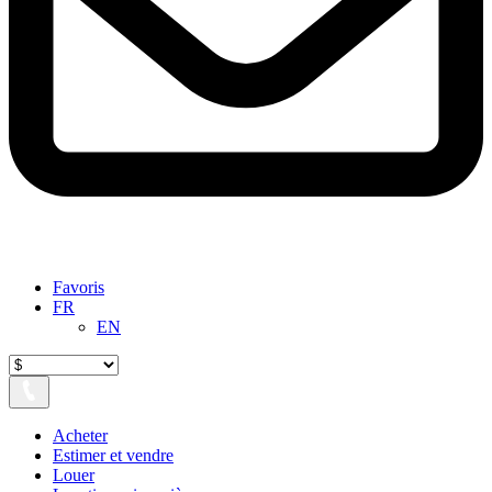
Favoris
FR
EN
Acheter
Estimer et vendre
Louer