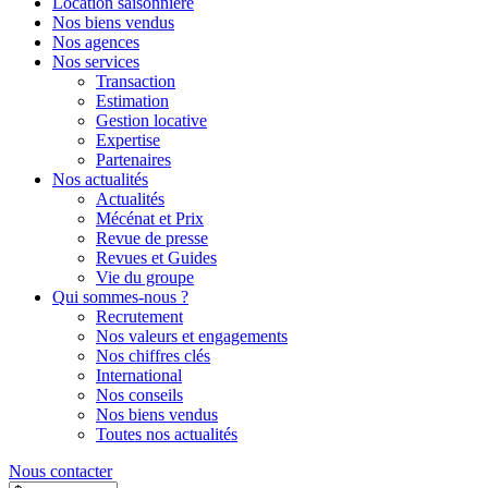
Location saisonnière
Nos biens vendus
Nos agences
Nos services
Transaction
Estimation
Gestion locative
Expertise
Partenaires
Nos actualités
Actualités
Mécénat et Prix
Revue de presse
Revues et Guides
Vie du groupe
Qui sommes-nous ?
Recrutement
Nos valeurs et engagements
Nos chiffres clés
International
Nos conseils
Nos biens vendus
Toutes nos actualités
Nous contacter