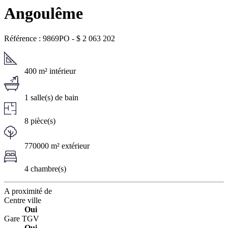
Angoulême
Référence : 9869PO
-
$
2 063 202
400 m² intérieur
1 salle(s) de bain
8 pièce(s)
770000 m² extérieur
4 chambre(s)
A proximité de
Centre ville
Oui
Gare TGV
Oui