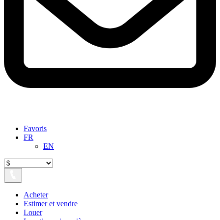
Favoris
FR
EN
Acheter
Estimer et vendre
Louer