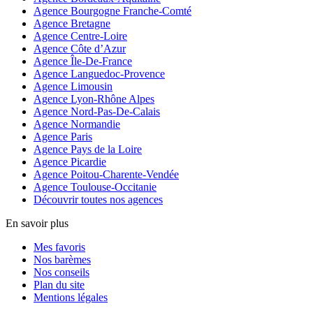
Agence Bourgogne Franche-Comté
Agence Bretagne
Agence Centre-Loire
Agence Côte d’Azur
Agence Île-De-France
Agence Languedoc-Provence
Agence Limousin
Agence Lyon-Rhône Alpes
Agence Nord-Pas-De-Calais
Agence Normandie
Agence Paris
Agence Pays de la Loire
Agence Picardie
Agence Poitou-Charente-Vendée
Agence Toulouse-Occitanie
Découvrir toutes nos agences
En savoir plus
Mes favoris
Nos barèmes
Nos conseils
Plan du site
Mentions légales