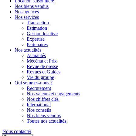
Location saisonnière
Nos biens vendus
Nos agences
Nos services
Transaction
Estimation
Gestion locative
Expertise
Partenaires
Nos actualités
Actualités
Mécénat et Prix
Revue de presse
Revues et Guides
Vie du groupe
Qui sommes-nous ?
Recrutement
Nos valeurs et engagements
Nos chiffres clés
International
Nos conseils
Nos biens vendus
Toutes nos actualités
Nous contacter