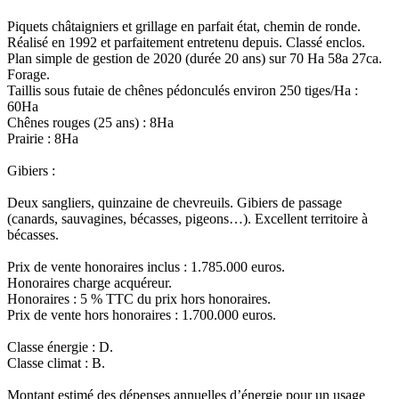
Piquets châtaigniers et grillage en parfait état, chemin de ronde.
Réalisé en 1992 et parfaitement entretenu depuis. Classé enclos.
Plan simple de gestion de 2020 (durée 20 ans) sur 70 Ha 58a 27ca.
Forage.
Taillis sous futaie de chênes pédonculés environ 250 tiges/Ha :
60Ha
Chênes rouges (25 ans) : 8Ha
Prairie : 8Ha
Gibiers :
Deux sangliers, quinzaine de chevreuils. Gibiers de passage
(canards, sauvagines, bécasses, pigeons…). Excellent territoire à
bécasses.
Prix de vente honoraires inclus : 1.785.000 euros.
Honoraires charge acquéreur.
Honoraires : 5 % TTC du prix hors honoraires.
Prix de vente hors honoraires : 1.700.000 euros.
Classe énergie : D.
Classe climat : B.
Montant estimé des dépenses annuelles d’énergie pour un usage