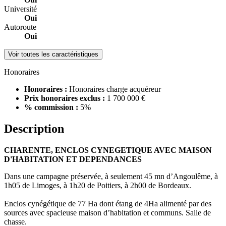
Université
Oui
Autoroute
Oui
Voir toutes les caractéristiques
Honoraires
Honoraires :
Honoraires charge acquéreur
Prix honoraires exclus :
1 700 000 €
% commission :
5%
Description
CHARENTE, ENCLOS CYNEGETIQUE AVEC MAISON
D'HABITATION ET DEPENDANCES
Dans une campagne préservée, à seulement 45 mn d’Angoulême, à
1h05 de Limoges, à 1h20 de Poitiers, à 2h00 de Bordeaux.
Enclos cynégétique de 77 Ha dont étang de 4Ha alimenté par des
sources avec spacieuse maison d’habitation et communs. Salle de
chasse.