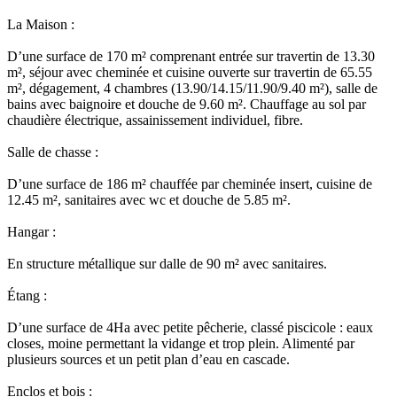
La Maison :
D’une surface de 170 m² comprenant entrée sur travertin de 13.30
m², séjour avec cheminée et cuisine ouverte sur travertin de 65.55
m², dégagement, 4 chambres (13.90/14.15/11.90/9.40 m²), salle de
bains avec baignoire et douche de 9.60 m². Chauffage au sol par
chaudière électrique, assainissement individuel, fibre.
Salle de chasse :
D’une surface de 186 m² chauffée par cheminée insert, cuisine de
12.45 m², sanitaires avec wc et douche de 5.85 m².
Hangar :
En structure métallique sur dalle de 90 m² avec sanitaires.
Étang :
D’une surface de 4Ha avec petite pêcherie, classé piscicole : eaux
closes, moine permettant la vidange et trop plein. Alimenté par
plusieurs sources et un petit plan d’eau en cascade.
Enclos et bois :