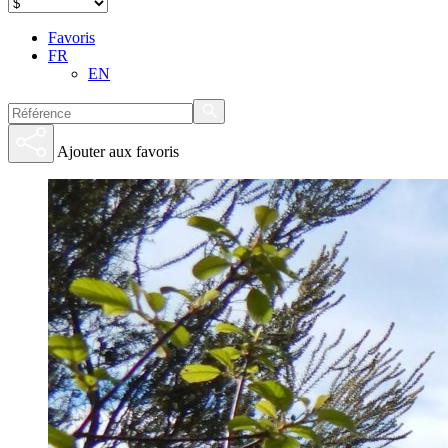
Favoris
FR
EN
Ajouter aux favoris