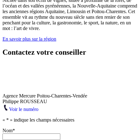
Nichée dans son écrin de vignes, située à proximité de la forêt, de
l’océan et des vallées pyrénéennes, la Nouvelle-Aquitaine comprend
les anciennes régions Aquitaine, Limousin et Poitou-Charentes. Cet
ensemble vit au rythme du nouveau siècle sans rien renier de son
penchant pour la culture, la gastronomie, le sport, la nature, en un
mot : l’art de vivre.
En savoir plus sur la région
Contactez votre conseiller
Agence Mercure Poitou-Charentes-Vendée
Philippe ROUSSEAU
Voir le numéro
«
*
» indique les champs nécessaires
Nom
*