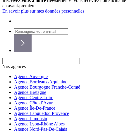
Inscrivez-vous à notre newsletter
Et vous recevrez notre actualité
en avant-première
En savoir plus sur mes données personnelles
Nos agences
Agence Auvergne
Agence Bordeaux-Aquitaine
Agence Bourgogne Franche-Comté
Agence Bretagne
Agence Centre-Loire
Agence Côte d’Azur
Agence Île-De-France
Agence Languedoc-Provence
Agence Limousin
Agence Lyon-Rhône Alpes
Agence Nord-Pas-De-Calais