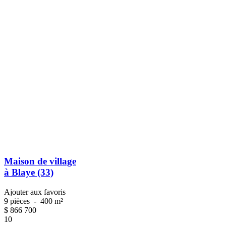
Maison de village
à Blaye (33)
Ajouter aux favoris
9 pièces
-
400 m²
$
866 700
10