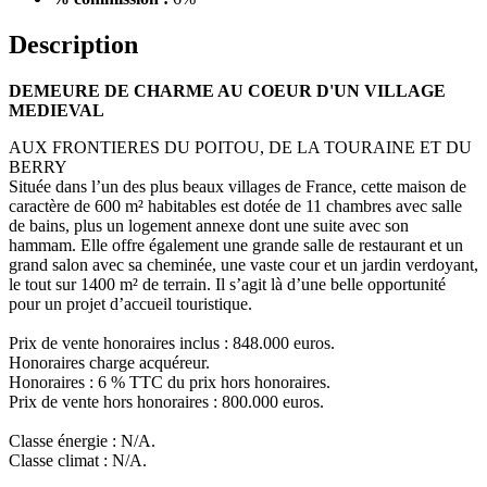
Description
DEMEURE DE CHARME AU COEUR D'UN VILLAGE
MEDIEVAL
AUX FRONTIERES DU POITOU, DE LA TOURAINE ET DU
BERRY
Située dans l’un des plus beaux villages de France, cette maison de
caractère de 600 m² habitables est dotée de 11 chambres avec salle
de bains, plus un logement annexe dont une suite avec son
hammam. Elle offre également une grande salle de restaurant et un
grand salon avec sa cheminée, une vaste cour et un jardin verdoyant,
le tout sur 1400 m² de terrain. Il s’agit là d’une belle opportunité
pour un projet d’accueil touristique.
Prix de vente honoraires inclus : 848.000 euros.
Honoraires charge acquéreur.
Honoraires : 6 % TTC du prix hors honoraires.
Prix de vente hors honoraires : 800.000 euros.
Classe énergie : N/A.
Classe climat : N/A.