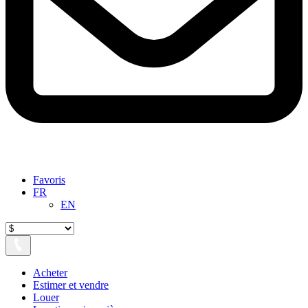
Favoris
FR
EN
Acheter
Estimer et vendre
Louer