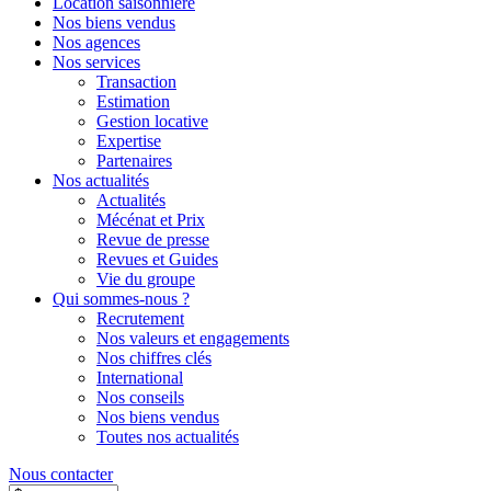
Location saisonnière
Nos biens vendus
Nos agences
Nos services
Transaction
Estimation
Gestion locative
Expertise
Partenaires
Nos actualités
Actualités
Mécénat et Prix
Revue de presse
Revues et Guides
Vie du groupe
Qui sommes-nous ?
Recrutement
Nos valeurs et engagements
Nos chiffres clés
International
Nos conseils
Nos biens vendus
Toutes nos actualités
Nous contacter