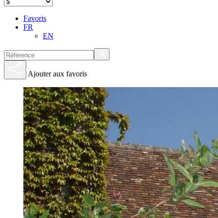
Favoris
FR
EN
Ajouter aux favoris