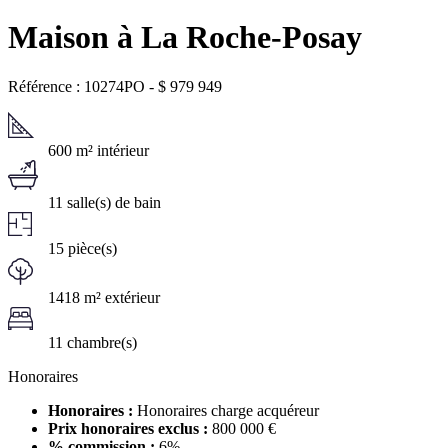
Maison à La Roche-Posay
Référence : 10274PO
-
$
979 949
600 m² intérieur
11 salle(s) de bain
15 pièce(s)
1418 m² extérieur
11 chambre(s)
Honoraires
Honoraires :
Honoraires charge acquéreur
Prix honoraires exclus :
800 000 €
% commission :
6%