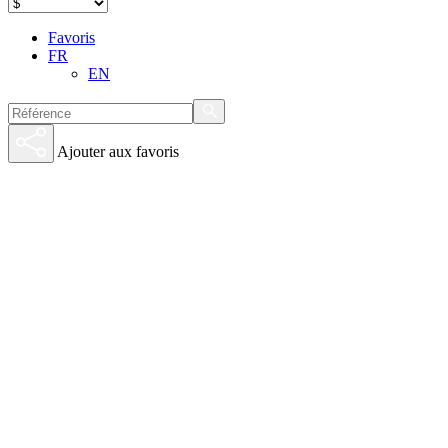
Favoris
FR
EN
Ajouter aux favoris