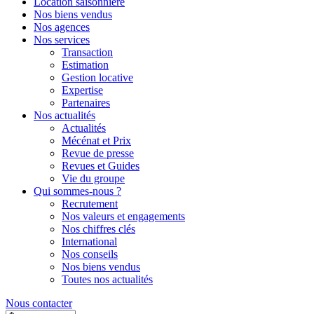
Location saisonnière
Nos biens vendus
Nos agences
Nos services
Transaction
Estimation
Gestion locative
Expertise
Partenaires
Nos actualités
Actualités
Mécénat et Prix
Revue de presse
Revues et Guides
Vie du groupe
Qui sommes-nous ?
Recrutement
Nos valeurs et engagements
Nos chiffres clés
International
Nos conseils
Nos biens vendus
Toutes nos actualités
Nous contacter