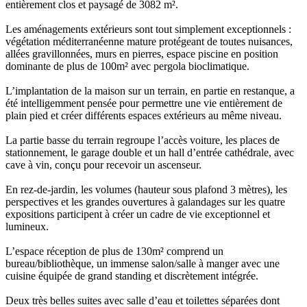
entièrement clos et paysagé de 3082 m².
Les aménagements extérieurs sont tout simplement exceptionnels :
végétation méditerranéenne mature protégeant de toutes nuisances,
allées gravillonnées, murs en pierres, espace piscine en position
dominante de plus de 100m² avec pergola bioclimatique.
L’implantation de la maison sur un terrain, en partie en restanque, a
été intelligemment pensée pour permettre une vie entièrement de
plain pied et créer différents espaces extérieurs au même niveau.
La partie basse du terrain regroupe l’accès voiture, les places de
stationnement, le garage double et un hall d’entrée cathédrale, avec
cave à vin, conçu pour recevoir un ascenseur.
En rez-de-jardin, les volumes (hauteur sous plafond 3 mètres), les
perspectives et les grandes ouvertures à galandages sur les quatre
expositions participent à créer un cadre de vie exceptionnel et
lumineux.
L’espace réception de plus de 130m² comprend un
bureau/bibliothèque, un immense salon/salle à manger avec une
cuisine équipée de grand standing et discrètement intégrée.
Deux très belles suites avec salle d’eau et toilettes séparées dont