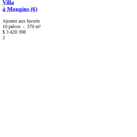
Villa
à Mougins (6)
Ajouter aux favoris
10 pièces
-
370 m²
$
3 420 398
2