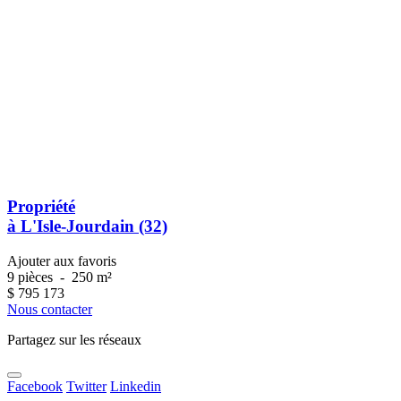
Propriété
à L'Isle-Jourdain (32)
Ajouter aux favoris
9 pièces
-
250 m²
$
795 173
Nous contacter
Partagez sur les réseaux
Facebook
Twitter
Linkedin