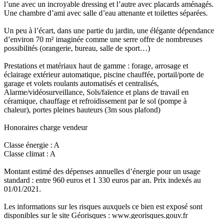
l’une avec un incroyable dressing et l’autre avec placards aménagés.
Une chambre d’ami avec salle d’eau attenante et toilettes séparées.
Un peu à l’écart, dans une partie du jardin, une élégante dépendance
d’environ 70 m² imaginée comme une serre offre de nombreuses
possibilités (orangerie, bureau, salle de sport…)
Prestations et matériaux haut de gamme : forage, arrosage et
éclairage extérieur automatique, piscine chauffée, portail/porte de
garage et volets roulants automatisés et centralisés,
Alarme/vidéosurveillance, Sols/faïence et plans de travail en
céramique, chauffage et refroidissement par le sol (pompe à
chaleur), portes pleines hauteurs (3m sous plafond)
Honoraires charge vendeur
Classe énergie : A
Classe climat : A
Montant estimé des dépenses annuelles d’énergie pour un usage
standard : entre 960 euros et 1 330 euros par an. Prix indexés au
01/01/2021.
Les informations sur les risques auxquels ce bien est exposé sont
disponibles sur le site Géorisques : www.georisques.gouv.fr