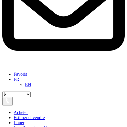
Favoris
FR
EN
Acheter
Estimer et vendre
Louer