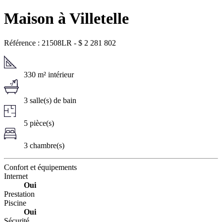
Maison à Villetelle
Référence : 21508LR
-
$
2 281 802
330 m² intérieur
3 salle(s) de bain
5 pièce(s)
3 chambre(s)
Confort et équipements
Internet
Oui
Prestation
Piscine
Oui
Sécurité