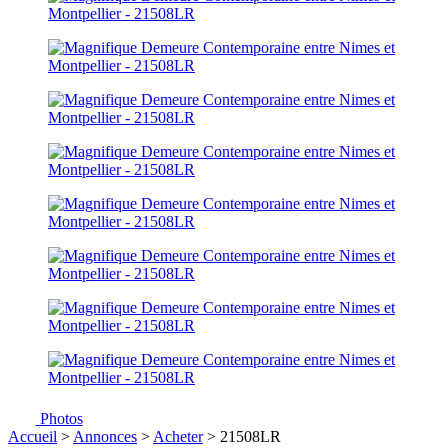
Photos
Accueil
>
Annonces
>
Acheter
> 21508LR