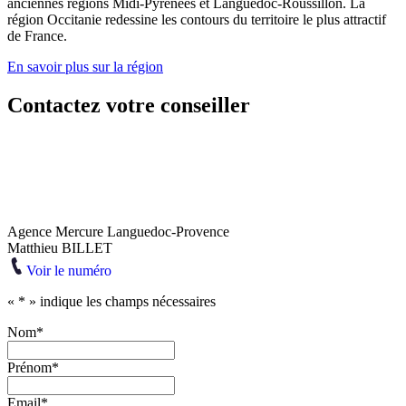
anciennes régions Midi-Pyrénées et Languedoc-Roussillon. La
région Occitanie redessine les contours du territoire le plus attractif
de France.
En savoir plus sur la région
Contactez votre conseiller
Agence Mercure Languedoc-Provence
Matthieu BILLET
Voir le numéro
«
*
» indique les champs nécessaires
Nom
*
Prénom
*
Email
*