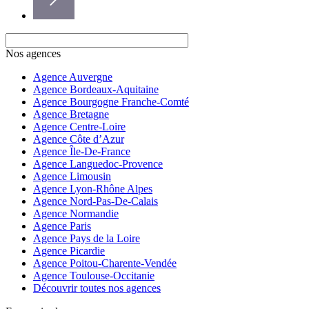
Nos agences
Agence Auvergne
Agence Bordeaux-Aquitaine
Agence Bourgogne Franche-Comté
Agence Bretagne
Agence Centre-Loire
Agence Côte d’Azur
Agence Île-De-France
Agence Languedoc-Provence
Agence Limousin
Agence Lyon-Rhône Alpes
Agence Nord-Pas-De-Calais
Agence Normandie
Agence Paris
Agence Pays de la Loire
Agence Picardie
Agence Poitou-Charente-Vendée
Agence Toulouse-Occitanie
Découvrir toutes nos agences