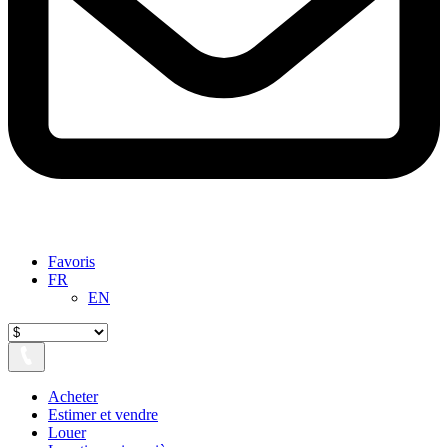
Favoris
FR
EN
Acheter
Estimer et vendre
Louer