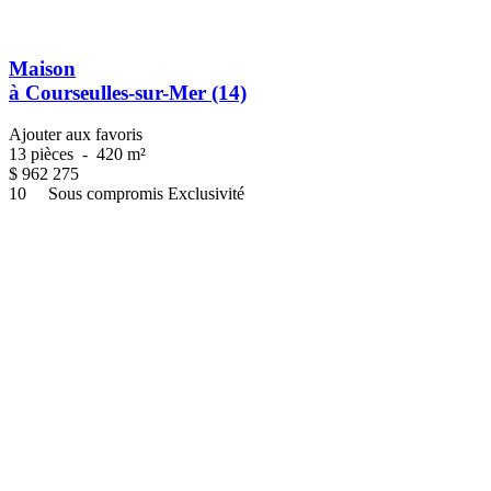
Maison
à Courseulles-sur-Mer (14)
Ajouter aux favoris
13 pièces
-
420 m²
$
962 275
10
Sous compromis
Exclusivité