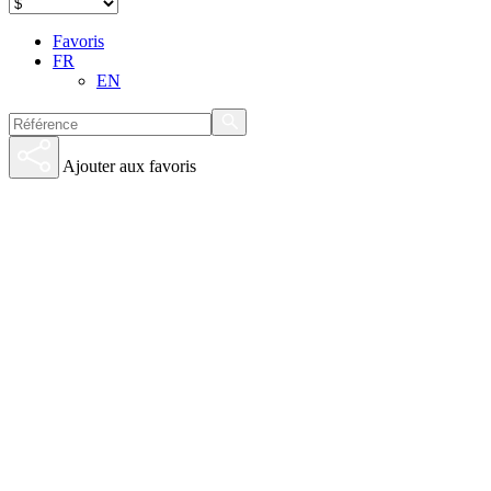
Favoris
FR
EN
Ajouter aux favoris