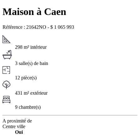
Maison à Caen
Référence : 21642NO
-
$
1 065 993
298 m² intérieur
3 salle(s) de bain
12 pièce(s)
431 m² extérieur
9 chambre(s)
A proximité de
Centre ville
Oui