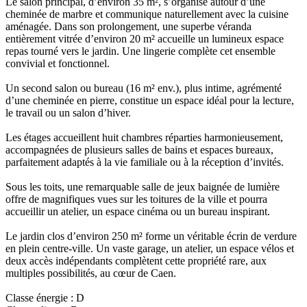
Le salon principal, d’environ 35 m², s’organise autour d’une
cheminée de marbre et communique naturellement avec la cuisine
aménagée. Dans son prolongement, une superbe véranda
entièrement vitrée d’environ 20 m² accueille un lumineux espace
repas tourné vers le jardin. Une lingerie complète cet ensemble
convivial et fonctionnel.
Un second salon ou bureau (16 m² env.), plus intime, agrémenté
d’une cheminée en pierre, constitue un espace idéal pour la lecture,
le travail ou un salon d’hiver.
Les étages accueillent huit chambres réparties harmonieusement,
accompagnées de plusieurs salles de bains et espaces bureaux,
parfaitement adaptés à la vie familiale ou à la réception d’invités.
Sous les toits, une remarquable salle de jeux baignée de lumière
offre de magnifiques vues sur les toitures de la ville et pourra
accueillir un atelier, un espace cinéma ou un bureau inspirant.
Le jardin clos d’environ 250 m² forme un véritable écrin de verdure
en plein centre-ville. Un vaste garage, un atelier, un espace vélos et
deux accès indépendants complètent cette propriété rare, aux
multiples possibilités, au cœur de Caen.
Classe énergie : D