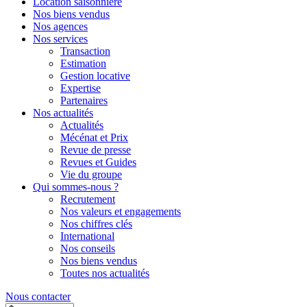
Location saisonnière
Nos biens vendus
Nos agences
Nos services
Transaction
Estimation
Gestion locative
Expertise
Partenaires
Nos actualités
Actualités
Mécénat et Prix
Revue de presse
Revues et Guides
Vie du groupe
Qui sommes-nous ?
Recrutement
Nos valeurs et engagements
Nos chiffres clés
International
Nos conseils
Nos biens vendus
Toutes nos actualités
Nous contacter