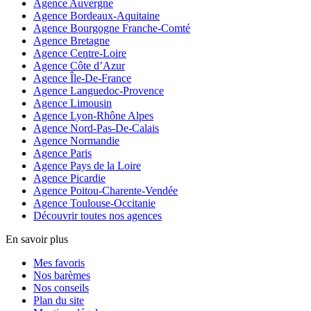
Agence Auvergne
Agence Bordeaux-Aquitaine
Agence Bourgogne Franche-Comté
Agence Bretagne
Agence Centre-Loire
Agence Côte d’Azur
Agence Île-De-France
Agence Languedoc-Provence
Agence Limousin
Agence Lyon-Rhône Alpes
Agence Nord-Pas-De-Calais
Agence Normandie
Agence Paris
Agence Pays de la Loire
Agence Picardie
Agence Poitou-Charente-Vendée
Agence Toulouse-Occitanie
Découvrir toutes nos agences
En savoir plus
Mes favoris
Nos barèmes
Nos conseils
Plan du site