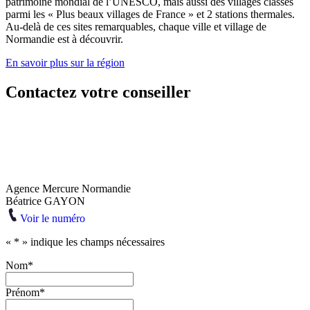
patrimoine mondial de l’UNESCO, mais aussi des villages classés
parmi les « Plus beaux villages de France » et 2 stations thermales.
Au-delà de ces sites remarquables, chaque ville et village de
Normandie est à découvrir.
En savoir plus sur la région
Contactez votre conseiller
Agence Mercure Normandie
Béatrice GAYON
Voir le numéro
«
*
» indique les champs nécessaires
Nom
*
Prénom
*