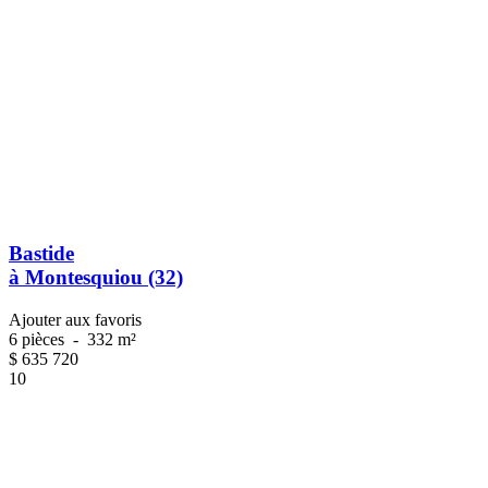
Bastide
à Montesquiou (32)
Ajouter aux favoris
6 pièces
-
332 m²
$
635 720
10