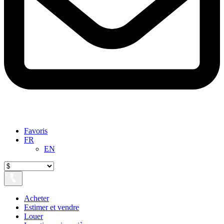
Favoris
FR
EN
Acheter
Estimer et vendre
Louer