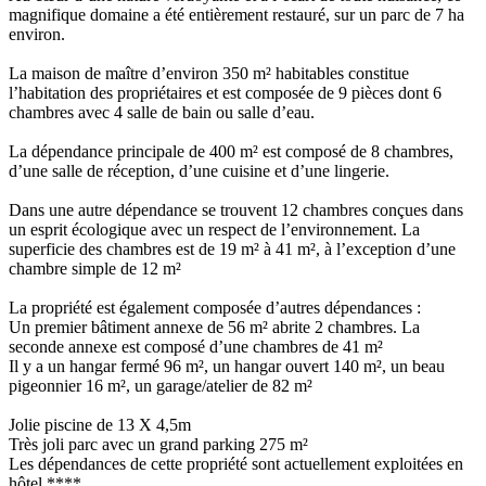
magnifique domaine a été entièrement restauré, sur un parc de 7 ha
environ.
La maison de maître d’environ 350 m² habitables constitue
l’habitation des propriétaires et est composée de 9 pièces dont 6
chambres avec 4 salle de bain ou salle d’eau.
La dépendance principale de 400 m² est composé de 8 chambres,
d’une salle de réception, d’une cuisine et d’une lingerie.
Dans une autre dépendance se trouvent 12 chambres conçues dans
un esprit écologique avec un respect de l’environnement. La
superficie des chambres est de 19 m² à 41 m², à l’exception d’une
chambre simple de 12 m²
La propriété est également composée d’autres dépendances :
Un premier bâtiment annexe de 56 m² abrite 2 chambres. La
seconde annexe est composé d’une chambres de 41 m²
Il y a un hangar fermé 96 m², un hangar ouvert 140 m², un beau
pigeonnier 16 m², un garage/atelier de 82 m²
Jolie piscine de 13 X 4,5m
Très joli parc avec un grand parking 275 m²
Les dépendances de cette propriété sont actuellement exploitées en
hôtel ****.