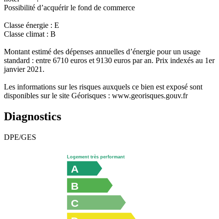
Possibilité d’acquérir le fond de commerce
Classe énergie : E
Classe climat : B
Montant estimé des dépenses annuelles d’énergie pour un usage
standard : entre 6710 euros et 9130 euros par an. Prix indexés au 1er
janvier 2021.
Les informations sur les risques auxquels ce bien est exposé sont
disponibles sur le site Géorisques : www.georisques.gouv.fr
Diagnostics
DPE/GES
Logement très performant
A
B
C