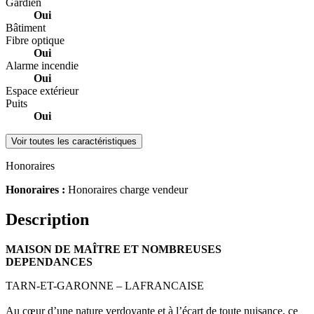
Gardien
Oui
Bâtiment
Fibre optique
Oui
Alarme incendie
Oui
Espace extérieur
Puits
Oui
Voir toutes les caractéristiques
Honoraires
Honoraires :
Honoraires charge vendeur
Description
MAISON DE MAÎTRE ET NOMBREUSES
DEPENDANCES
TARN-ET-GARONNE – LAFRANCAISE
Au cœur d’une nature verdoyante et à l’écart de toute nuisance, ce