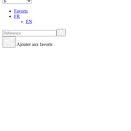
Favoris
FR
EN
Ajouter aux favoris