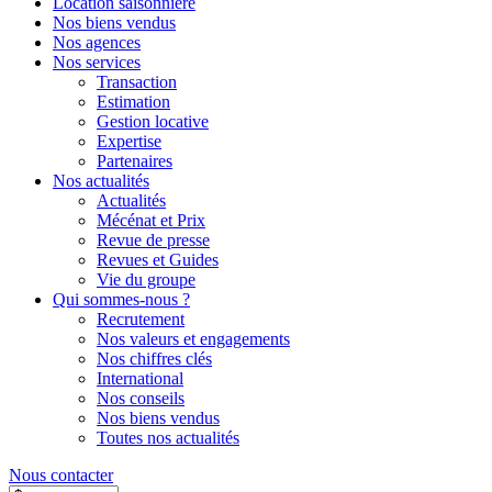
Location saisonnière
Nos biens vendus
Nos agences
Nos services
Transaction
Estimation
Gestion locative
Expertise
Partenaires
Nos actualités
Actualités
Mécénat et Prix
Revue de presse
Revues et Guides
Vie du groupe
Qui sommes-nous ?
Recrutement
Nos valeurs et engagements
Nos chiffres clés
International
Nos conseils
Nos biens vendus
Toutes nos actualités
Nous contacter