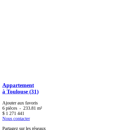
Appartement
à Toulouse (31)
Ajouter aux favoris
6 pièces
-
233.81 m²
$
1 271 441
Nous contacter
Partagez sur les réseaux