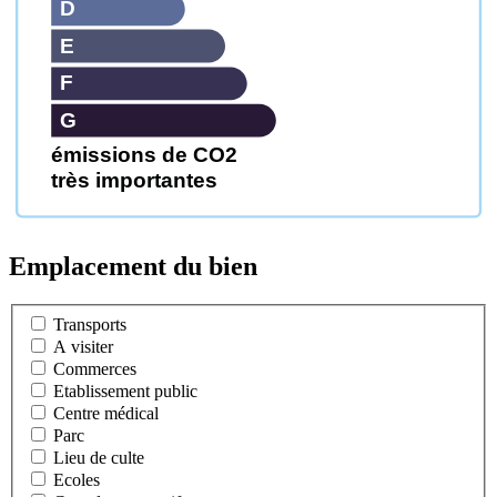
D
E
F
G
émissions de CO2
très importantes
Emplacement du bien
Transports
A visiter
Commerces
Etablissement public
Centre médical
Parc
Lieu de culte
Ecoles