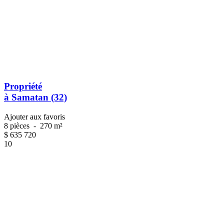
Propriété
à Samatan (32)
Ajouter aux favoris
8 pièces
-
270 m²
$
635 720
10