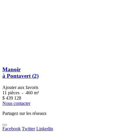
Manoir
à Pontavert (2)
Ajouter aux favoris
11 pièces
-
460 m²
$
439 128
Nous contacter
Partagez sur les réseaux
Facebook
Twitter
Linkedin