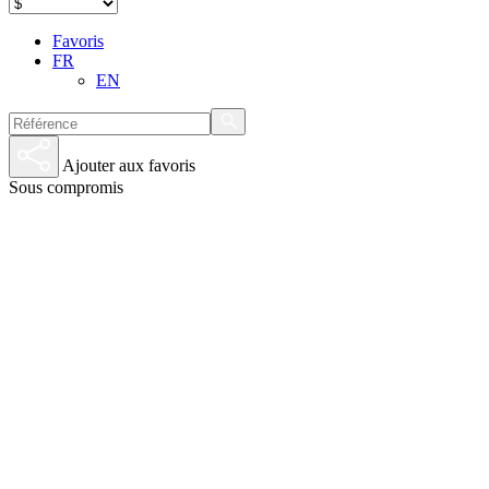
Favoris
FR
EN
Ajouter aux favoris
Sous compromis