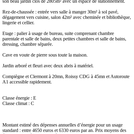
son beau jardin clos de 2805m² avec un espace de stationnement.
Rez-de-chaussée : entrée vers salle à manger 30m² à sol pavé,
dégagement vers cuisine, salon 42m² avec cheminée et bibliothèque,
lingerie et cellier.
Etage : palier à usage de bureau, suite comprenant chambre
parentale et salle de bains, deux petites chambres et salle de bains,
dressing, chambre séparée.
Cave en voute de pierre sous toute la maison.
Jardin arboré et fleuri avec deux abris à matériel.
Compiègne et Clermont à 20mn, Roissy CDG à 45mn et Autoroute
A1 accessible rapidement.
Classe énergie : E
Classe climat : C
Montant estimé des dépenses annuelles d’énergie pour un usage
standard : entre 4650 euros et 6330 euros par an. Prix moyens des