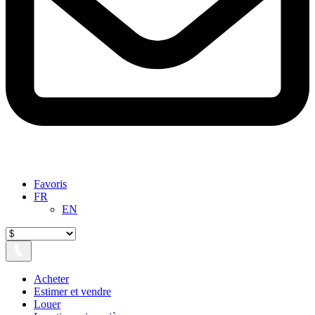
Favoris
FR
EN
Acheter
Estimer et vendre
Louer