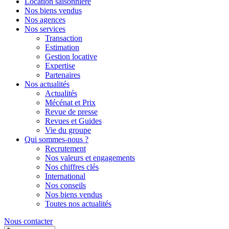
Location saisonnière
Nos biens vendus
Nos agences
Nos services
Transaction
Estimation
Gestion locative
Expertise
Partenaires
Nos actualités
Actualités
Mécénat et Prix
Revue de presse
Revues et Guides
Vie du groupe
Qui sommes-nous ?
Recrutement
Nos valeurs et engagements
Nos chiffres clés
International
Nos conseils
Nos biens vendus
Toutes nos actualités
Nous contacter