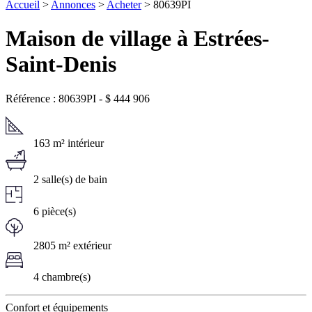
Accueil
>
Annonces
>
Acheter
> 80639PI
Maison de village à Estrées-
Saint-Denis
Référence : 80639PI
-
$
444 906
163 m² intérieur
2 salle(s) de bain
6 pièce(s)
2805 m² extérieur
4 chambre(s)
Confort et équipements