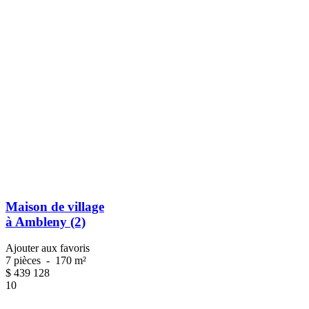
Maison de village
à Ambleny (2)
Ajouter aux favoris
7 pièces
-
170 m²
$
439 128
10