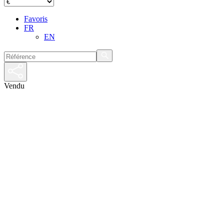
Favoris
FR
EN
Vendu