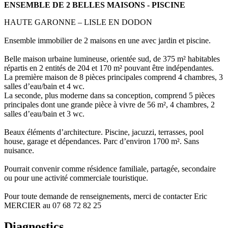
ENSEMBLE DE 2 BELLES MAISONS - PISCINE
HAUTE GARONNE – LISLE EN DODON
Ensemble immobilier de 2 maisons en une avec jardin et piscine.
Belle maison urbaine lumineuse, orientée sud, de 375 m² habitables
répartis en 2 entités de 204 et 170 m² pouvant être indépendantes.
La première maison de 8 pièces principales comprend 4 chambres, 3
salles d’eau/bain et 4 wc.
La seconde, plus moderne dans sa conception, comprend 5 pièces
principales dont une grande pièce à vivre de 56 m², 4 chambres, 2
salles d’eau/bain et 3 wc.
Beaux éléments d’architecture. Piscine, jacuzzi, terrasses, pool
house, garage et dépendances. Parc d’environ 1700 m². Sans
nuisance.
Pourrait convenir comme résidence familiale, partagée, secondaire
ou pour une activité commerciale touristique.
Pour toute demande de renseignements, merci de contacter Eric
MERCIER au 07 68 72 82 25
Diagnostics