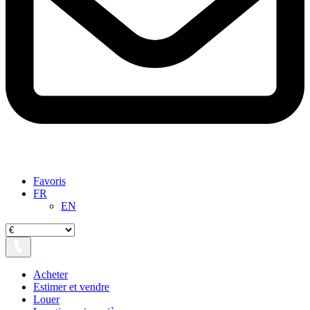
Favoris
FR
EN
Acheter
Estimer et vendre
Louer