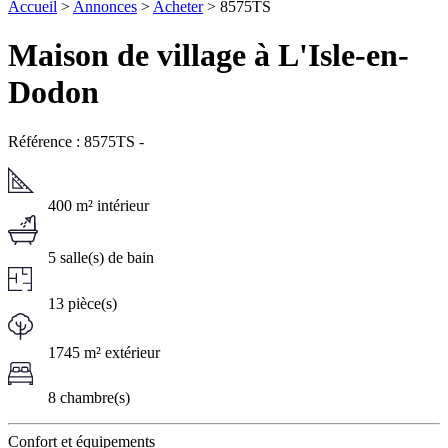
Accueil
>
Annonces
>
Acheter
> 8575TS
Maison de village à L'Isle-en-
Dodon
Référence : 8575TS
-
400 m² intérieur
5 salle(s) de bain
13 pièce(s)
1745 m² extérieur
8 chambre(s)
Confort et équipements