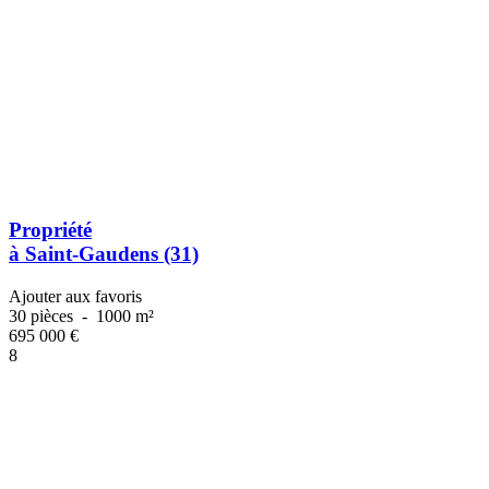
Propriété
à Saint-Gaudens (31)
Ajouter aux favoris
30 pièces
-
1000 m²
695 000
€
8