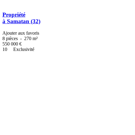
Propriété
à Samatan (32)
Ajouter aux favoris
8 pièces
-
270 m²
550 000
€
10
Exclusivité