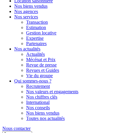
Location saisonnière
Nos biens vendus
Nos agences
Nos services
Transaction
Estimation
Gestion locative
Expertise
Partenaires
Nos actualités
Actualités
Mécénat et Prix
Revue de presse
Revues et Guides
Vie du groupe
Qui sommes-nous ?
Recrutement
Nos valeurs et engagements
Nos chiffres clés
International
Nos conseils
Nos biens vendus
Toutes nos actualités
Nous contacter