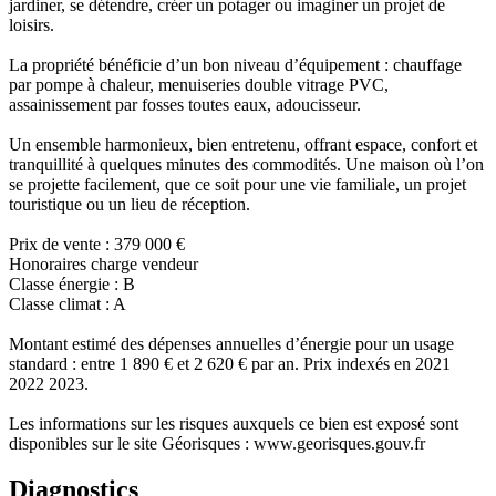
jardiner, se détendre, créer un potager ou imaginer un projet de
loisirs.
La propriété bénéficie d’un bon niveau d’équipement : chauffage
par pompe à chaleur, menuiseries double vitrage PVC,
assainissement par fosses toutes eaux, adoucisseur.
Un ensemble harmonieux, bien entretenu, offrant espace, confort et
tranquillité à quelques minutes des commodités. Une maison où l’on
se projette facilement, que ce soit pour une vie familiale, un projet
touristique ou un lieu de réception.
Prix de vente : 379 000 €
Honoraires charge vendeur
Classe énergie : B
Classe climat : A
Montant estimé des dépenses annuelles d’énergie pour un usage
standard : entre 1 890 € et 2 620 € par an. Prix indexés en 2021
2022 2023.
Les informations sur les risques auxquels ce bien est exposé sont
disponibles sur le site Géorisques : www.georisques.gouv.fr
Diagnostics