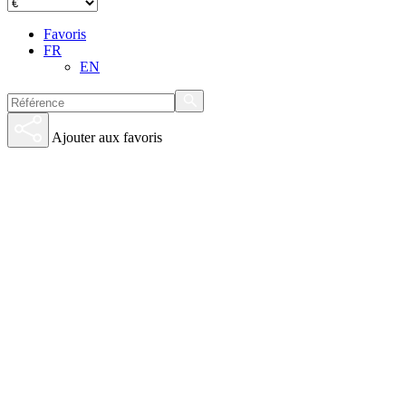
Favoris
FR
EN
Ajouter aux favoris