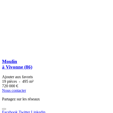
Moulin
à Vivonne (86)
Ajouter aux favoris
19 pièces
-
495 m²
720 000
€
Nous contacter
Partagez sur les réseaux
Facebook
Twitter
Linkedin