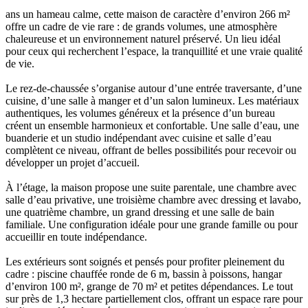
ans un hameau calme, cette maison de caractère d’environ 266 m²
offre un cadre de vie rare : de grands volumes, une atmosphère
chaleureuse et un environnement naturel préservé. Un lieu idéal
pour ceux qui recherchent l’espace, la tranquillité et une vraie qualité
de vie.
Le rez-de-chaussée s’organise autour d’une entrée traversante, d’une
cuisine, d’une salle à manger et d’un salon lumineux. Les matériaux
authentiques, les volumes généreux et la présence d’un bureau
créent un ensemble harmonieux et confortable. Une salle d’eau, une
buanderie et un studio indépendant avec cuisine et salle d’eau
complètent ce niveau, offrant de belles possibilités pour recevoir ou
développer un projet d’accueil.
À l’étage, la maison propose une suite parentale, une chambre avec
salle d’eau privative, une troisième chambre avec dressing et lavabo,
une quatrième chambre, un grand dressing et une salle de bain
familiale. Une configuration idéale pour une grande famille ou pour
accueillir en toute indépendance.
Les extérieurs sont soignés et pensés pour profiter pleinement du
cadre : piscine chauffée ronde de 6 m, bassin à poissons, hangar
d’environ 100 m², grange de 70 m² et petites dépendances. Le tout
sur près de 1,3 hectare partiellement clos, offrant un espace rare pour