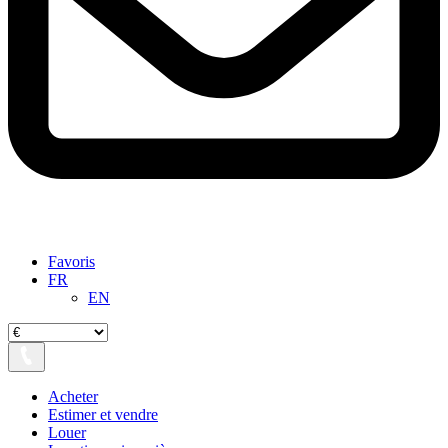
Favoris
FR
EN
Acheter
Estimer et vendre
Louer