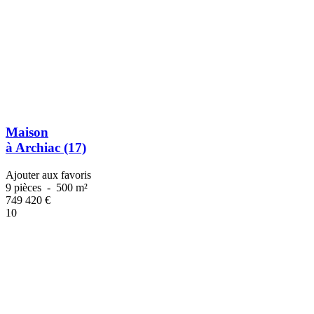
Maison
à Archiac (17)
Ajouter aux favoris
9 pièces
-
500 m²
749 420
€
10