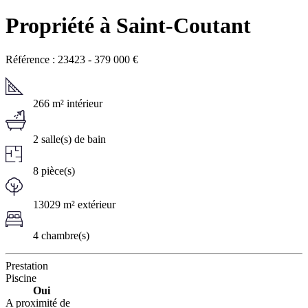
Propriété à Saint-Coutant
Référence : 23423
-
379 000
€
266 m² intérieur
2 salle(s) de bain
8 pièce(s)
13029 m² extérieur
4 chambre(s)
Prestation
Piscine
Oui
A proximité de