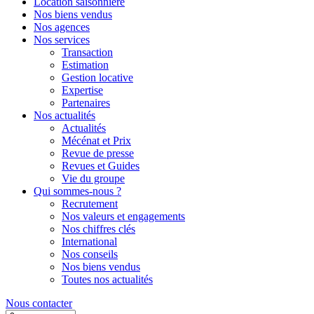
Location saisonnière
Nos biens vendus
Nos agences
Nos services
Transaction
Estimation
Gestion locative
Expertise
Partenaires
Nos actualités
Actualités
Mécénat et Prix
Revue de presse
Revues et Guides
Vie du groupe
Qui sommes-nous ?
Recrutement
Nos valeurs et engagements
Nos chiffres clés
International
Nos conseils
Nos biens vendus
Toutes nos actualités
Nous contacter