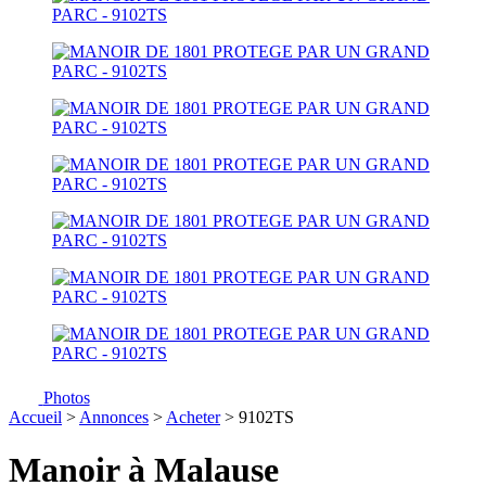
Photos
Accueil
>
Annonces
>
Acheter
> 9102TS
Manoir à Malause