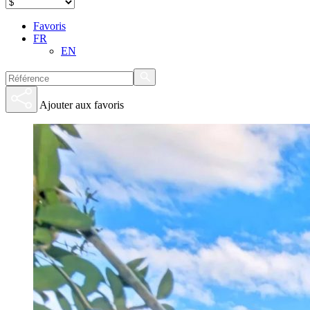
Favoris
FR
EN
Ajouter aux favoris