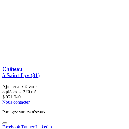
Château
à Saint-Lys (31)
Ajouter aux favoris
8 pièces
-
270 m²
$
921 940
Nous contacter
Partagez sur les réseaux
Facebook
Twitter
Linkedin