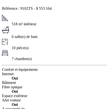
Référence : 9102TS
-
$
553 164
518 m² intérieur
6 salle(s) de bain
10 pièce(s)
7 chambre(s)
Confort et équipements
Internet
Oui
Bâtiment
Fibre optique
Oui
Espace extérieur
Abri voiture
Oui
A proximité de