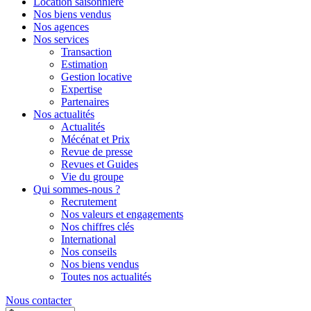
Location saisonnière
Nos biens vendus
Nos agences
Nos services
Transaction
Estimation
Gestion locative
Expertise
Partenaires
Nos actualités
Actualités
Mécénat et Prix
Revue de presse
Revues et Guides
Vie du groupe
Qui sommes-nous ?
Recrutement
Nos valeurs et engagements
Nos chiffres clés
International
Nos conseils
Nos biens vendus
Toutes nos actualités
Nous contacter