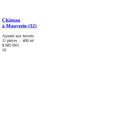
Château
à Mauvezin (32)
Ajouter aux favoris
11 pièces
-
400 m²
$
685 693
10