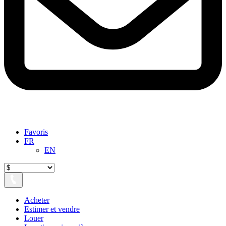
Favoris
FR
EN
Acheter
Estimer et vendre
Louer