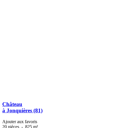
Château
à Jonquières (81)
Ajouter aux favoris
20 pièces
-
825 m²