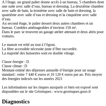
A l’étage, un grand palier donne accès à un bureau, 5 chambres dont
une suite avec salle d’eau, bureau et dressing. La deuxième chambre
avec salle de bain, la troisième avec salle de bain et dressing, la
quatrième avec salle d’eau et dressing et la cinquième avec salle
d’eau.
Au second étage, le palier dessert deux autres chambres et un
bureau. Combles aménageables d’environ 150 m².
Dans le parc se trouvent un garage atelier attenant et deux abris pour
voitures.
Le manoir est relié au tout à l’égout.
La fibre accessible nécessite juste d’être raccordée.
La majorité des huisseries sont en double vitrage.
Classe énergie : D
Classe climat : D
Montant estimé des dépenses annuelle d’énergie pour un usage
standard : entre 7 440 € euros et 10 120 € euros par an. Prix moyen
des énergies indexés sur les années 2021
Les informations sur les risques auxquels ce bien est exposé sont
disponibles sur le site Géorisques : www.georisques.gouv.fr
Diagnostics