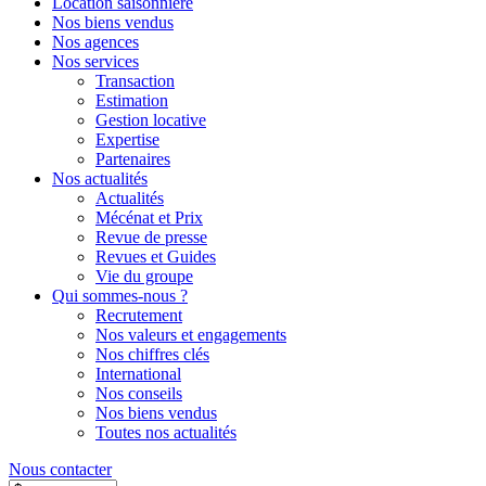
Location saisonnière
Nos biens vendus
Nos agences
Nos services
Transaction
Estimation
Gestion locative
Expertise
Partenaires
Nos actualités
Actualités
Mécénat et Prix
Revue de presse
Revues et Guides
Vie du groupe
Qui sommes-nous ?
Recrutement
Nos valeurs et engagements
Nos chiffres clés
International
Nos conseils
Nos biens vendus
Toutes nos actualités
Nous contacter