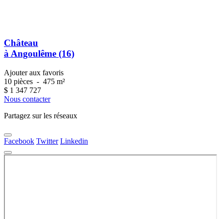
Château
à Angoulême (16)
Ajouter aux favoris
10 pièces
-
475 m²
$
1 347 727
Nous contacter
Partagez sur les réseaux
Facebook
Twitter
Linkedin