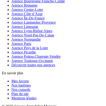
Agence Bourgogne Franche-Comté
Agence Bretagne
Agence Centre-Loire
Agence Côte d’Azur
Agence Île-De-France
Agence Languedoc-Provence
Agence Limousin
Agence Lyon-Rhône Alpes
Agence Nord-Pas-De-Calais
Agence Normandie
Agence Paris
Agence Pays de la Loire
Agence Picardie
Agence Poitou-Charente-Vendée
Agence Toulouse-Occitanie
Découvrir toutes nos agences
En savoir plus
Mes favoris
Nos barèmes
Nos conseils
Plan du site
Mentions légales