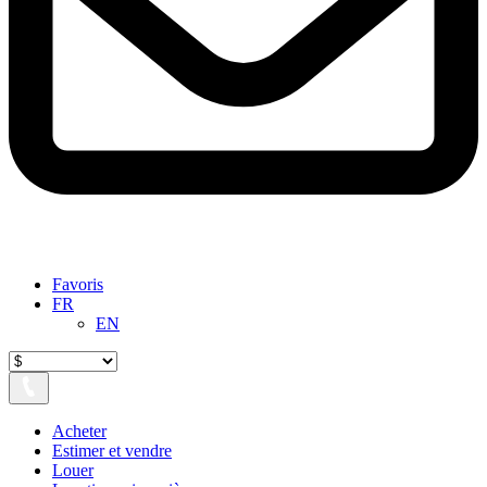
Favoris
FR
EN
Acheter
Estimer et vendre
Louer