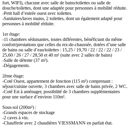
fort, WIFI), chacune avec salle de bains/toilettes ou salle de
douche/toilettes, dont une adaptée pour personnes à mobilité réduite.
-Petit hall d’entrée ouest avec toilettes.
-Sanitaires/laves mains, 2 toilettes, dont un également adapté pour
personnes à mobilité réduite.
1er étage:
-11 chambres séduisantes, toutes différentes, bénéficiant du même
confort/prestations que celles du rez-de-chaussée, dotées d’une salle
de bains ou salle d’eau/toilettes : 15,25 / 19,70 / 22 / 22 / 22 / 23 /
25,60 / 26 / 27 / 28,50 et 40 m² (suite avec 2 salles de bains)
-Salle de détente (37 m²).
-Dégagements.
2ème étage:
-Coté Ouest, appartement de fonction (115 m²) comprenant :
séjour/cuisine ouverte, 3 chambres avec salle de bains privée, 2 WC.
-Coté Est à aménager, possibilité de 3 chambres supplémentaires
pour une surface d’environ 110m².
Sous-sol (200m²) :
-Grands espaces de stockage
-2 caves à vin.
-Chaufferie avec 2 chaudières VIESSMANN en parfait état.