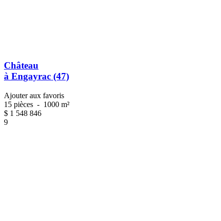
Château
à Engayrac (47)
Ajouter aux favoris
15 pièces
-
1000 m²
$
1 548 846
9