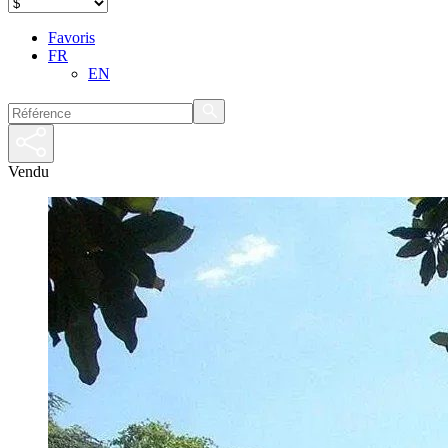
Favoris
FR
EN
Vendu