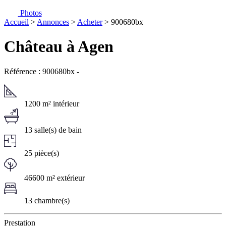
Photos
Accueil
>
Annonces
>
Acheter
> 900680bx
Château à Agen
Référence : 900680bx
-
1200 m² intérieur
13 salle(s) de bain
25 pièce(s)
46600 m² extérieur
13 chambre(s)
Prestation