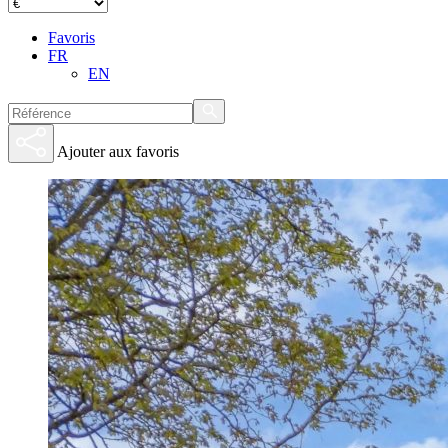
Favoris
FR
EN
Ajouter aux favoris