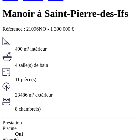
Manoir à Saint-Pierre-des-Ifs
Référence : 21096NO
-
1 390 000
€
400 m² intérieur
4 salle(s) de bain
11 pièce(s)
23486 m² extérieur
8 chambre(s)
Prestation
Piscine
Oui
Sécurité