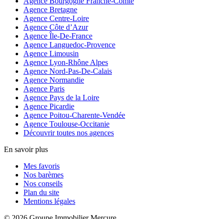
Agence Bourgogne Franche-Comté
Agence Bretagne
Agence Centre-Loire
Agence Côte d’Azur
Agence Île-De-France
Agence Languedoc-Provence
Agence Limousin
Agence Lyon-Rhône Alpes
Agence Nord-Pas-De-Calais
Agence Normandie
Agence Paris
Agence Pays de la Loire
Agence Picardie
Agence Poitou-Charente-Vendée
Agence Toulouse-Occitanie
Découvrir toutes nos agences
En savoir plus
Mes favoris
Nos barèmes
Nos conseils
Plan du site
Mentions légales
© 2026 Groupe Immobilier Mercure