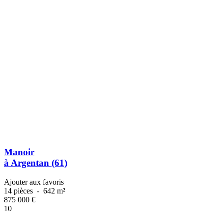
Manoir
à Argentan (61)
Ajouter aux favoris
14 pièces
-
642 m²
875 000
€
10