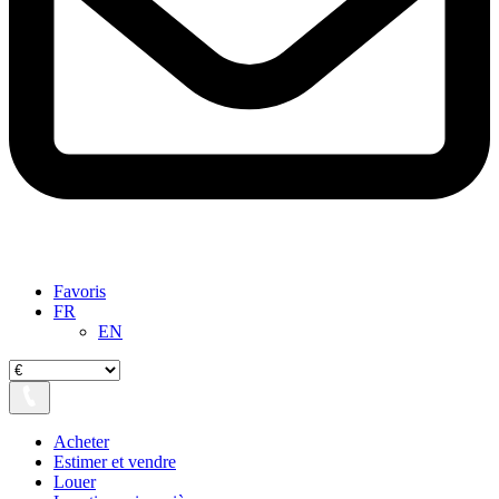
Favoris
FR
EN
Acheter
Estimer et vendre
Louer