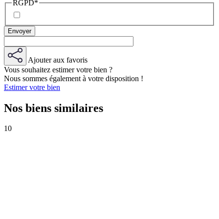
RGPD
*
Ajouter aux favoris
Vous souhaitez estimer votre bien ?
Nous sommes également à votre disposition !
Estimer votre bien
Nos biens similaires
10