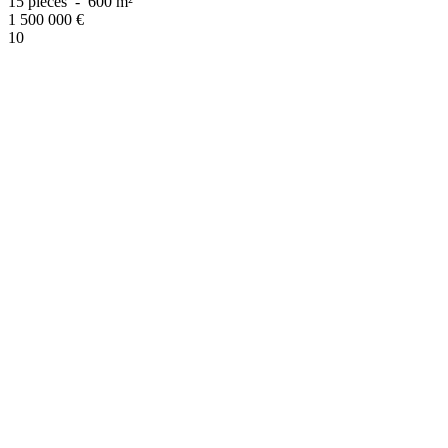
15 pièces
-
600 m²
1 500 000
€
10