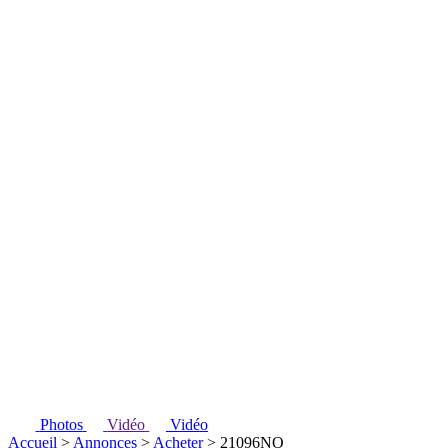
Photos
Vidéo
Vidéo
Accueil
>
Annonces
>
Acheter
> 21096NO