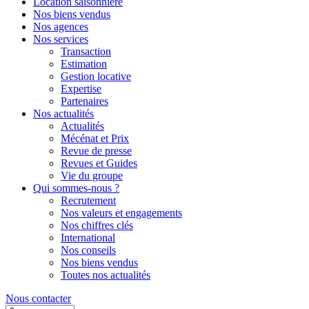
Location saisonnière
Nos biens vendus
Nos agences
Nos services
Transaction
Estimation
Gestion locative
Expertise
Partenaires
Nos actualités
Actualités
Mécénat et Prix
Revue de presse
Revues et Guides
Vie du groupe
Qui sommes-nous ?
Recrutement
Nos valeurs et engagements
Nos chiffres clés
International
Nos conseils
Nos biens vendus
Toutes nos actualités
Nous contacter