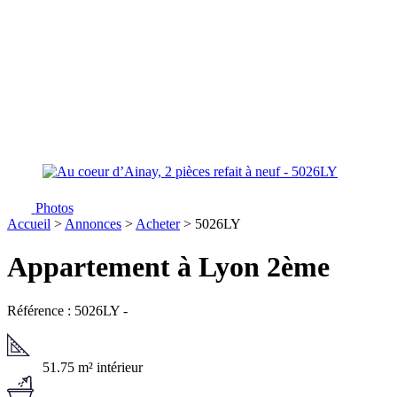
Photos
Accueil
>
Annonces
>
Acheter
> 5026LY
Appartement à Lyon 2ème
Référence : 5026LY
-
51.75 m² intérieur