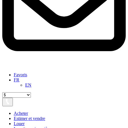
Favoris
FR
EN
Acheter
Estimer et vendre
Louer