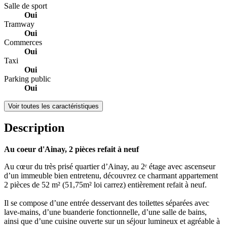
Salle de sport
Oui
Tramway
Oui
Commerces
Oui
Taxi
Oui
Parking public
Oui
Voir toutes les caractéristiques
Description
Au coeur d'Ainay, 2 pièces refait à neuf
Au cœur du très prisé quartier d’Ainay, au 2ᵉ étage avec ascenseur
d’un immeuble bien entretenu, découvrez ce charmant appartement
2 pièces de 52 m² (51,75m² loi carrez) entièrement refait à neuf.
Il se compose d’une entrée desservant des toilettes séparées avec
lave-mains, d’une buanderie fonctionnelle, d’une salle de bains,
ainsi que d’une cuisine ouverte sur un séjour lumineux et agréable à