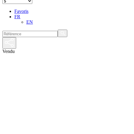
Favoris
FR
EN
Vendu