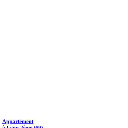
Appartement
à Lyon 2ème (69)