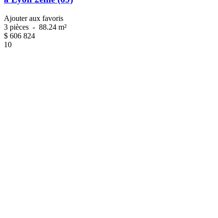
Ajouter aux favoris
3 pièces
-
88.24 m²
$
606 824
10