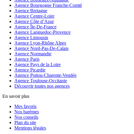
Agence Bourgogne Franche-Comté
Agence Bretagne
Agence Centre-Loire
Agence Côte d’Azur
Agence Île-De-France
Agence Languedoc-Provence
Agence Limousin
Agence Lyon-Rhône Alpes
Agence Nord-Pas-De-Calais
Agence Normandie
Agence Paris
Agence Pays de la Loire
Agence Picardie
Agence Poitou-Charente-Vendée
Agence Toulouse-Occitanie
Découvrir toutes nos agences
En savoir plus
Mes favoris
Nos barèmes
Nos conseils
Plan du site
Mentions légales