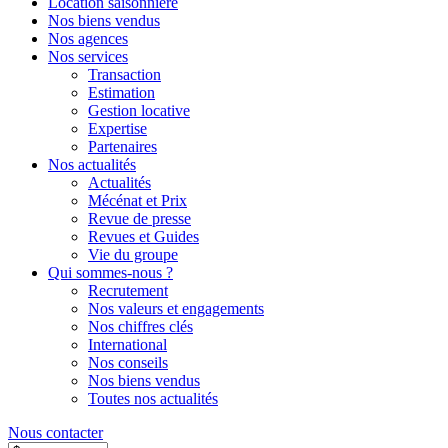
Location saisonnière
Nos biens vendus
Nos agences
Nos services
Transaction
Estimation
Gestion locative
Expertise
Partenaires
Nos actualités
Actualités
Mécénat et Prix
Revue de presse
Revues et Guides
Vie du groupe
Qui sommes-nous ?
Recrutement
Nos valeurs et engagements
Nos chiffres clés
International
Nos conseils
Nos biens vendus
Toutes nos actualités
Nous contacter