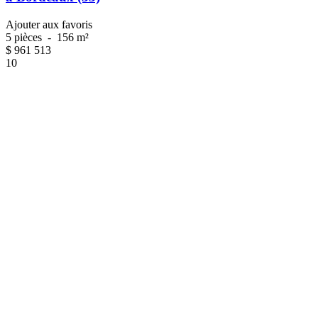
Ajouter aux favoris
5 pièces
-
156 m²
$
961 513
10