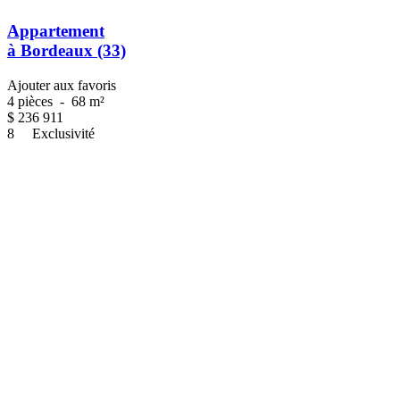
Appartement
à Bordeaux (33)
Ajouter aux favoris
4 pièces
-
68 m²
$
236 911
8
Exclusivité