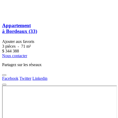
Appartement
à Bordeaux (33)
Ajouter aux favoris
3 pièces
-
71 m²
$
344 388
Nous contacter
Partagez sur les réseaux
Facebook
Twitter
Linkedin