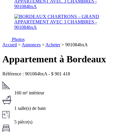
Photos
Accueil
>
Annonces
>
Acheter
> 901084bxA
Appartement à Bordeaux
Référence : 901084bxA
-
$
901 418
160 m² intérieur
1 salle(s) de bain
5 pièce(s)