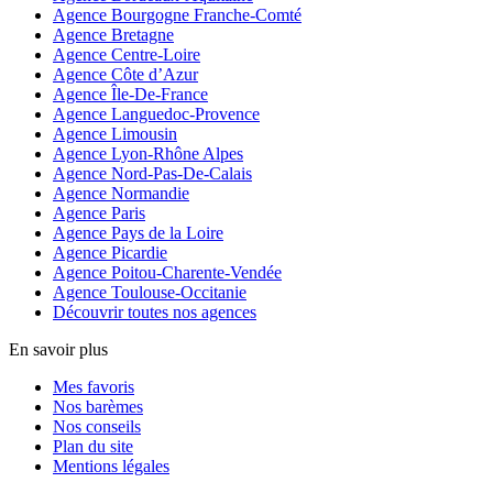
Agence Bourgogne Franche-Comté
Agence Bretagne
Agence Centre-Loire
Agence Côte d’Azur
Agence Île-De-France
Agence Languedoc-Provence
Agence Limousin
Agence Lyon-Rhône Alpes
Agence Nord-Pas-De-Calais
Agence Normandie
Agence Paris
Agence Pays de la Loire
Agence Picardie
Agence Poitou-Charente-Vendée
Agence Toulouse-Occitanie
Découvrir toutes nos agences
En savoir plus
Mes favoris
Nos barèmes
Nos conseils
Plan du site
Mentions légales