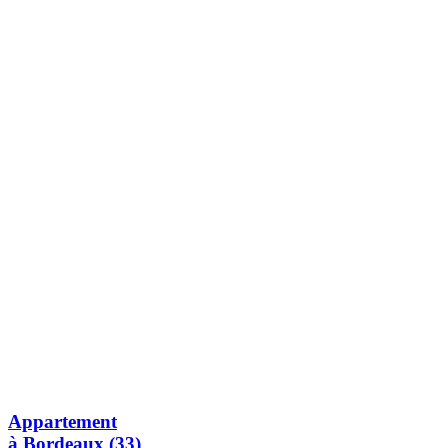
Appartement
à Bordeaux (33)