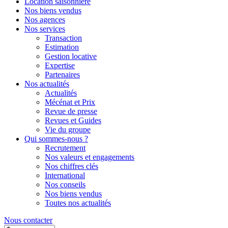
Location saisonnière
Nos biens vendus
Nos agences
Nos services
Transaction
Estimation
Gestion locative
Expertise
Partenaires
Nos actualités
Actualités
Mécénat et Prix
Revue de presse
Revues et Guides
Vie du groupe
Qui sommes-nous ?
Recrutement
Nos valeurs et engagements
Nos chiffres clés
International
Nos conseils
Nos biens vendus
Toutes nos actualités
Nous contacter