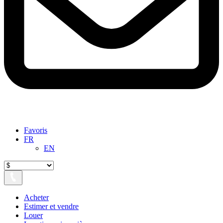
Favoris
FR
EN
Acheter
Estimer et vendre
Louer