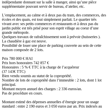
indépendante donnant sur la salle à manger, ainsi qu’une pièce
supplémentaire pouvant servir de bureau, d’atelier, etc.
L’emplacement, au calme et à deux pas du tram, des commerces, des
écoles et des quais, est tout simplement parfait. Le quartier très
vivant avec ses petits commerces et restaurants et à deux pas du
jardin public est très prisé pour son esprit village au coeur d’une
grande métropole.
Quelques travaux de rafraîchissement sont à prévoir (huisseries ).
La chaudière à gaz est neuve.
Possibilité de louer une place de parking couverte au sein de cette
maison composée de 2 lots.
Prix 780 000 € HAI
Prix hors honoraires 742 857 €
Honoraires : 5 % € TTC à la charge de l’acquéreur
(37 143€ TTC)
Bien vendu soumis au statut de la copropriété.
Nombre de lots de copropriété dans l’immeuble : 2 lots, dont 1 lot
principal.
Montant moyen annuel des charges : 2 336 euros/an.
Pas de procédure en cours.
Montant estimé des dépenses annuelles d’énergie pour un usage
standard : entre 2 190 euros et 3 050 euros par an. Prix indexés au