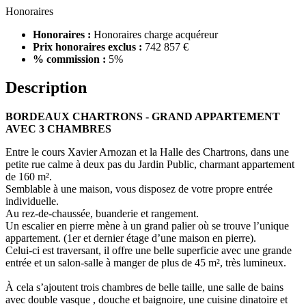
Honoraires
Honoraires :
Honoraires charge acquéreur
Prix honoraires exclus :
742 857 €
% commission :
5%
Description
BORDEAUX CHARTRONS - GRAND APPARTEMENT
AVEC 3 CHAMBRES
Entre le cours Xavier Arnozan et la Halle des Chartrons, dans une
petite rue calme à deux pas du Jardin Public, charmant appartement
de 160 m².
Semblable à une maison, vous disposez de votre propre entrée
individuelle.
Au rez-de-chaussée, buanderie et rangement.
Un escalier en pierre mène à un grand palier où se trouve l’unique
appartement. (1er et dernier étage d’une maison en pierre).
Celui-ci est traversant, il offre une belle superficie avec une grande
entrée et un salon-salle à manger de plus de 45 m², très lumineux.
À cela s’ajoutent trois chambres de belle taille, une salle de bains
avec double vasque , douche et baignoire, une cuisine dinatoire et