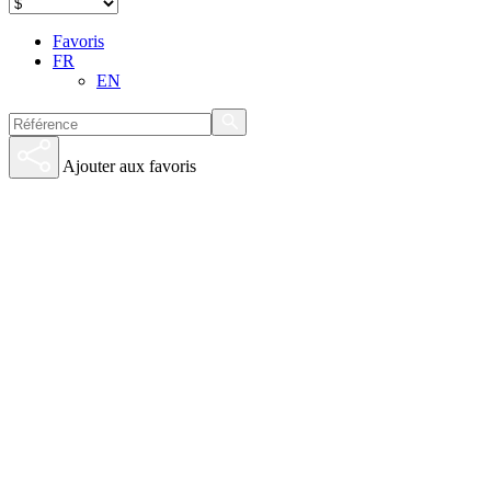
Favoris
FR
EN
Ajouter aux favoris