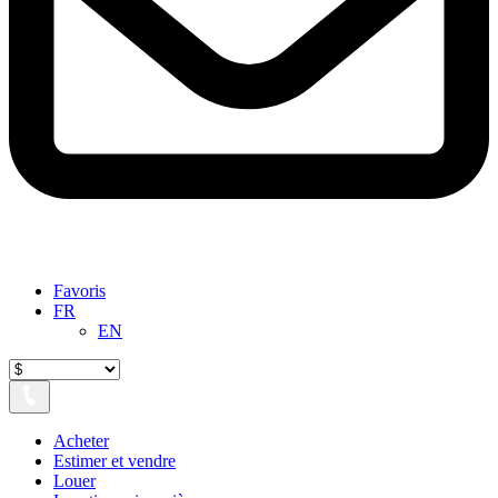
Favoris
FR
EN
Acheter
Estimer et vendre
Louer