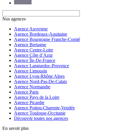
Nos agences
Agence Auvergne
Agence Bordeaux-Aquitaine
Agence Bourgogne Franche-Comté
Agence Bretagne
Agence Centre-Loire
Agence Côte d’Azur
Agence Île-De-France
Agence Languedoc-Provence
Agence Limousin
Agence Lyon-Rhône Alpes
Agence Nord-Pas-De-Calais
Agence Normandie
Agence Paris
Agence Pays de la Loire
Agence Picardie
Agence Poitou-Charente-Vendée
Agence Toulouse-Occitanie
Découvrir toutes nos agences
En savoir plus