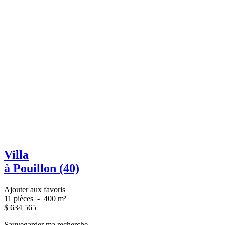
Villa
à Pouillon (40)
Ajouter aux favoris
11 pièces
-
400 m²
$
634 565
Sauvegarder ma recherche