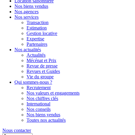
Location saisonnière
Nos biens vendus
Nos agences
Nos services
Transaction
Estimation
Gestion locative
Expertise
Partenaires
Nos actualités
Actualités
Mécénat et Prix
Revue de presse
Revues et Guides
Vie du groupe
Qui sommes-nous ?
Recrutement
Nos valeurs et engagements
Nos chiffres clés
International
Nos conseils
Nos biens vendus
Toutes nos actualités
Nous contacter