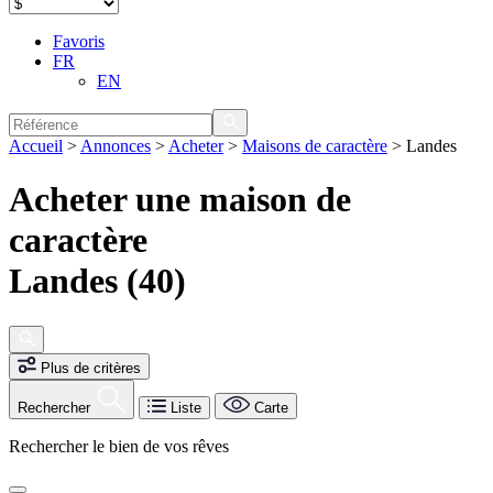
Favoris
FR
EN
Accueil
>
Annonces
>
Acheter
>
Maisons de caractère
>
Landes
Acheter une maison de
caractère
Landes (40)
Plus de critères
Rechercher
Liste
Carte
Rechercher le bien de vos rêves