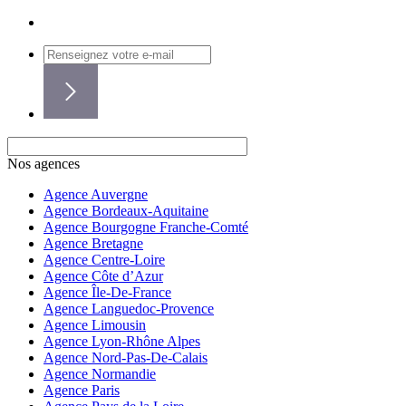
Nos agences
Agence Auvergne
Agence Bordeaux-Aquitaine
Agence Bourgogne Franche-Comté
Agence Bretagne
Agence Centre-Loire
Agence Côte d’Azur
Agence Île-De-France
Agence Languedoc-Provence
Agence Limousin
Agence Lyon-Rhône Alpes
Agence Nord-Pas-De-Calais
Agence Normandie
Agence Paris