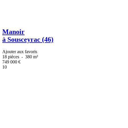
Manoir
à Sousceyrac (46)
Ajouter aux favoris
18 pièces
-
380 m²
749 000
€
10