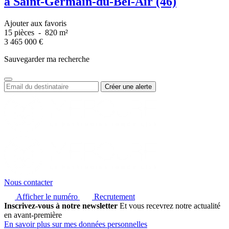
à Saint-Germain-du-Bel-Air (46)
Ajouter aux favoris
15 pièces
-
820 m²
3 465 000
€
Sauvegarder ma recherche
Nous contacter
Afficher le numéro
Recrutement
Inscrivez-vous à notre newsletter
Et vous recevrez notre actualité
en avant-première
En savoir plus sur mes données personnelles