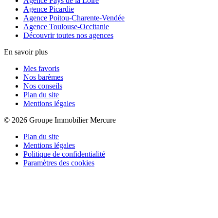
Agence Pays de la Loire
Agence Picardie
Agence Poitou-Charente-Vendée
Agence Toulouse-Occitanie
Découvrir toutes nos agences
En savoir plus
Mes favoris
Nos barèmes
Nos conseils
Plan du site
Mentions légales
© 2026 Groupe Immobilier Mercure
Plan du site
Mentions légales
Politique de confidentialité
Paramètres des cookies