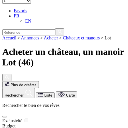
Favoris
FR
EN
Accueil
>
Annonces
>
Acheter
>
Châteaux et manoirs
>
Lot
Acheter un château, un manoir
Lot (46)
Plus de critères
Rechercher
Liste
Carte
Rechercher le bien de vos rêves
Exclusivité
Budget