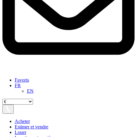
Favoris
FR
EN
Acheter
Estimer et vendre
Louer