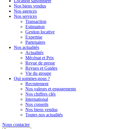
Location saisonnière
Nos biens vendus
Nos agences
Nos services
Transaction
Estimation
Gestion locative
Expertise
Partenaires
Nos actualités
Actualités
Mécénat et Prix
Revue de presse
Revues et Guides
Vie du groupe
Qui sommes-nous ?
Recrutement
Nos valeurs et engagements
Nos chiffres clés
International
Nos conseils
Nos biens vendus
Toutes nos actualités
Nous contacter