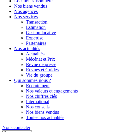
Location saisonnière
Nos biens vendus
Nos agences
Nos services
Transaction
Estimation
Gestion locative
Expertise
Partenaires
Nos actualités
Actualités
Mécénat et Prix
Revue de presse
Revues et Guides
Vie du groupe
Qui sommes-nous ?
Recrutement
Nos valeurs et engagements
Nos chiffres clés
International
Nos conseils
Nos biens vendus
Toutes nos actualités
Nous contacter