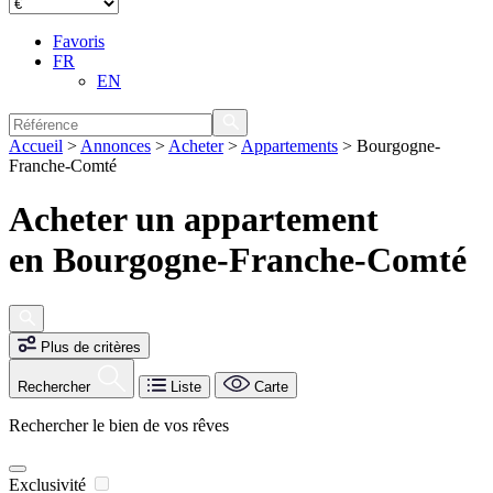
Favoris
FR
EN
Accueil
>
Annonces
>
Acheter
>
Appartements
>
Bourgogne-
Franche-Comté
Acheter un appartement
en Bourgogne-Franche-Comté
Plus de critères
Rechercher
Liste
Carte
Rechercher le bien de vos rêves
Exclusivité