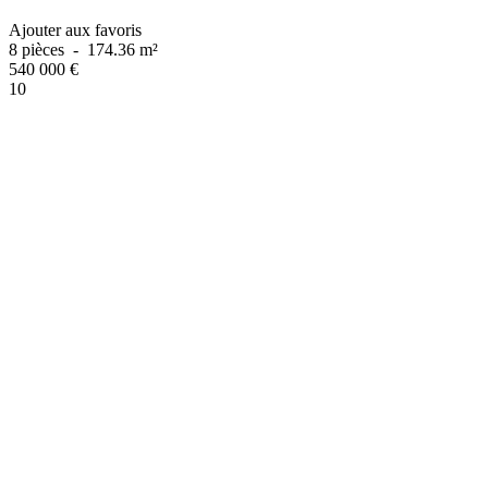
Ajouter aux favoris
8 pièces
-
174.36 m²
540 000
€
10