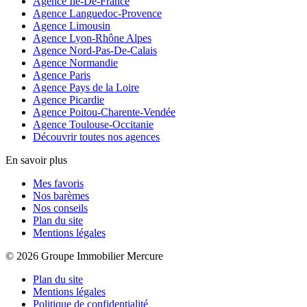
Agence Île-De-France
Agence Languedoc-Provence
Agence Limousin
Agence Lyon-Rhône Alpes
Agence Nord-Pas-De-Calais
Agence Normandie
Agence Paris
Agence Pays de la Loire
Agence Picardie
Agence Poitou-Charente-Vendée
Agence Toulouse-Occitanie
Découvrir toutes nos agences
En savoir plus
Mes favoris
Nos barèmes
Nos conseils
Plan du site
Mentions légales
© 2026 Groupe Immobilier Mercure
Plan du site
Mentions légales
Politique de confidentialité