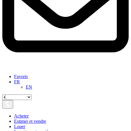
Favoris
FR
EN
Acheter
Estimer et vendre
Louer