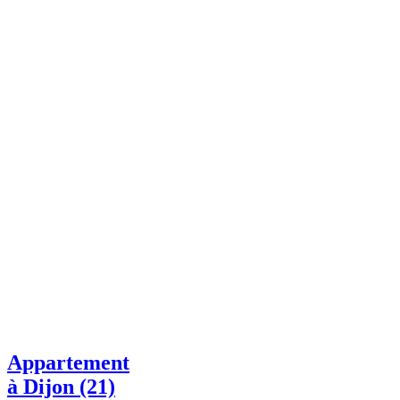
Appartement
à Dijon (21)