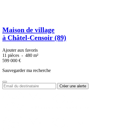
Maison de village
à Châtel-Censoir (89)
Ajouter aux favoris
11 pièces
-
480 m²
599 000
€
Sauvegarder ma recherche