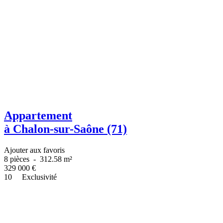
Appartement
à Chalon-sur-Saône (71)
Ajouter aux favoris
8 pièces
-
312.58 m²
329 000
€
10
Exclusivité