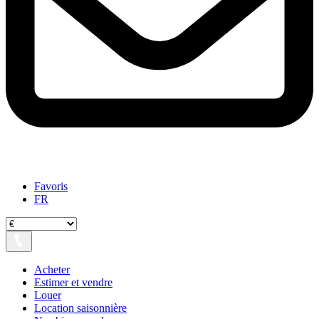
Favoris
FR
Acheter
Estimer et vendre
Louer
Location saisonnière