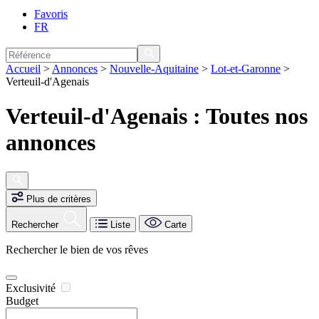
Favoris
FR
Accueil
>
Annonces
>
Nouvelle-Aquitaine
>
Lot-et-Garonne
>
Verteuil-d'Agenais
Verteuil-d'Agenais : Toutes nos
annonces
Plus de critères
Rechercher
Liste
Carte
Rechercher le bien de vos rêves
Exclusivité
Budget