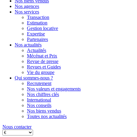
Nos biens vendus
Nos agences
Nos services
Transaction
Estimation
Gestion locative
Expertise
Partenaires
Nos actualités
Actualités
Mécénat et Prix
Revue de presse
Revues et Guides
Vie du groupe
Qui sommes-nous ?
Recrutement
Nos valeurs et engagements
Nos chiffres clés
International
Nos conseils
Nos biens vendus
Toutes nos actualités
Nous contacter