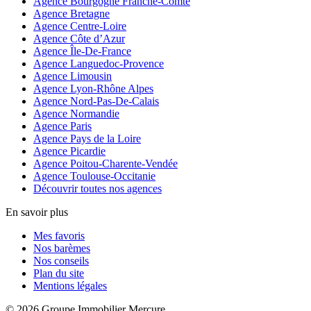
Agence Bourgogne Franche-Comté
Agence Bretagne
Agence Centre-Loire
Agence Côte d’Azur
Agence Île-De-France
Agence Languedoc-Provence
Agence Limousin
Agence Lyon-Rhône Alpes
Agence Nord-Pas-De-Calais
Agence Normandie
Agence Paris
Agence Pays de la Loire
Agence Picardie
Agence Poitou-Charente-Vendée
Agence Toulouse-Occitanie
Découvrir toutes nos agences
En savoir plus
Mes favoris
Nos barèmes
Nos conseils
Plan du site
Mentions légales
© 2026 Groupe Immobilier Mercure