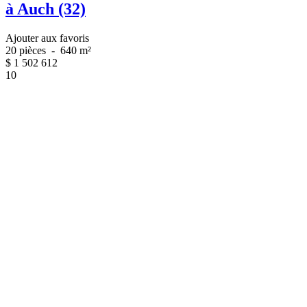
à Auch (32)
Ajouter aux favoris
20 pièces
-
640 m²
$
1 502 612
10