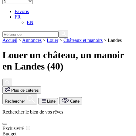
Favoris
FR
EN
Accueil
>
Annonces
>
Louer
>
Châteaux et manoirs
>
Landes
Louer un château, un manoir
en Landes (40)
Plus de critères
Rechercher
Liste
Carte
Rechercher le bien de vos rêves
Exclusivité
Budget