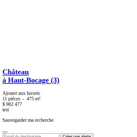
Château
à Haut-Bocage (3)
Ajouter aux favoris
11 pièces
-
475 m²
$
982 477
test
Sauvegarder ma recherche