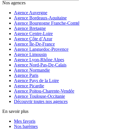
Nos agences
Agence Auvergne
Agence Bordeaux-Aquitaine
Agence Bourgogne Franche-Comté
Agence Bretagne
Agence Centre-Loire
Agence Côte d’Azur
Agence Île-De-France
Agence Languedoc-Provence
Agence Limousin
Agence Lyon-Rhône Alpes
Agence Nord-Pas-De-Calais
Agence Normandie
Agence Paris
Agence Pays de la Loire
Agence Picardie
Agence Poitou-Charente-Vendée
Agence Toulouse-Occitanie
Découvrir toutes nos agences
En savoir plus
Mes favoris
Nos barèmes