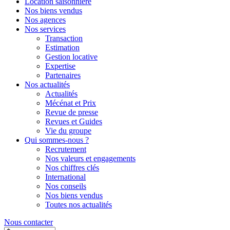
Location saisonnière
Nos biens vendus
Nos agences
Nos services
Transaction
Estimation
Gestion locative
Expertise
Partenaires
Nos actualités
Actualités
Mécénat et Prix
Revue de presse
Revues et Guides
Vie du groupe
Qui sommes-nous ?
Recrutement
Nos valeurs et engagements
Nos chiffres clés
International
Nos conseils
Nos biens vendus
Toutes nos actualités
Nous contacter