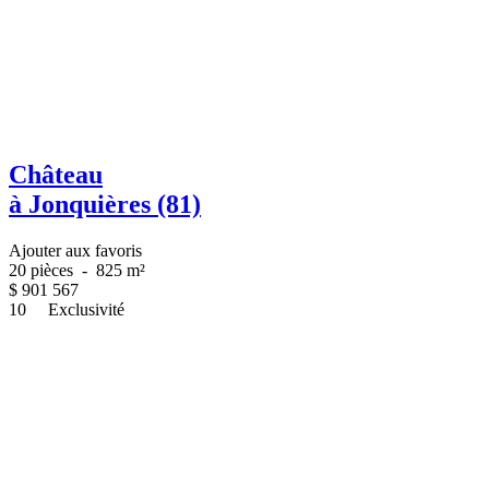
Château
à Jonquières (81)
Ajouter aux favoris
20 pièces
-
825 m²
$
901 567
10
Exclusivité