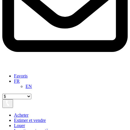
Favoris
FR
EN
Acheter
Estimer et vendre
Louer