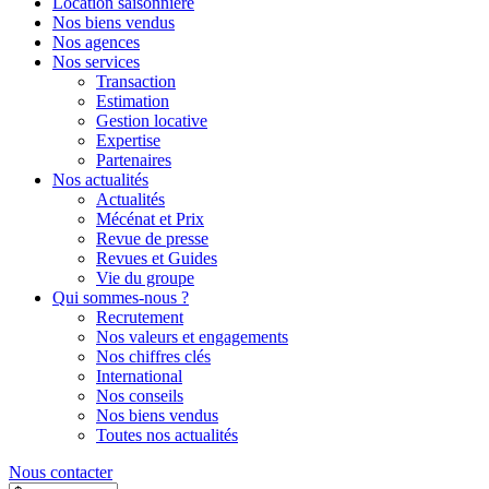
Location saisonnière
Nos biens vendus
Nos agences
Nos services
Transaction
Estimation
Gestion locative
Expertise
Partenaires
Nos actualités
Actualités
Mécénat et Prix
Revue de presse
Revues et Guides
Vie du groupe
Qui sommes-nous ?
Recrutement
Nos valeurs et engagements
Nos chiffres clés
International
Nos conseils
Nos biens vendus
Toutes nos actualités
Nous contacter