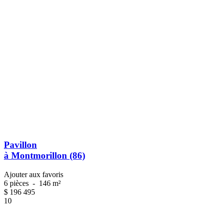
Pavillon
à Montmorillon (86)
Ajouter aux favoris
6 pièces
-
146 m²
$
196 495
10