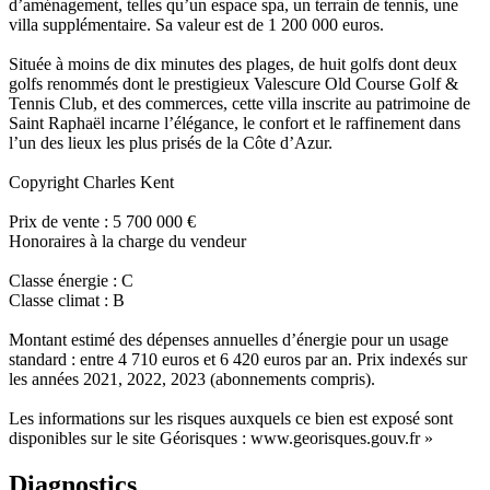
d’aménagement, telles qu’un espace spa, un terrain de tennis, une
villa supplémentaire. Sa valeur est de 1 200 000 euros.
Située à moins de dix minutes des plages, de huit golfs dont deux
golfs renommés dont le prestigieux Valescure Old Course Golf &
Tennis Club, et des commerces, cette villa inscrite au patrimoine de
Saint Raphaël incarne l’élégance, le confort et le raffinement dans
l’un des lieux les plus prisés de la Côte d’Azur.
Copyright Charles Kent
Prix de vente : 5 700 000 €
Honoraires à la charge du vendeur
Classe énergie : C
Classe climat : B
Montant estimé des dépenses annuelles d’énergie pour un usage
standard : entre 4 710 euros et 6 420 euros par an. Prix indexés sur
les années 2021, 2022, 2023 (abonnements compris).
Les informations sur les risques auxquels ce bien est exposé sont
disponibles sur le site Géorisques : www.georisques.gouv.fr »
Diagnostics