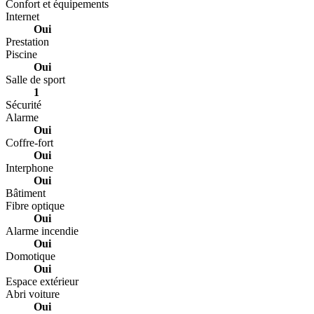
Confort et équipements
Internet
Oui
Prestation
Piscine
Oui
Salle de sport
1
Sécurité
Alarme
Oui
Coffre-fort
Oui
Interphone
Oui
Bâtiment
Fibre optique
Oui
Alarme incendie
Oui
Domotique
Oui
Espace extérieur
Abri voiture
Oui