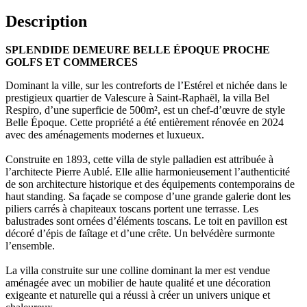
Description
SPLENDIDE DEMEURE BELLE ÉPOQUE PROCHE
GOLFS ET COMMERCES
Dominant la ville, sur les contreforts de l’Estérel et nichée dans le
prestigieux quartier de Valescure à Saint-Raphaël, la villa Bel
Respiro, d’une superficie de 500m², est un chef-d’œuvre de style
Belle Époque. Cette propriété a été entièrement rénovée en 2024
avec des aménagements modernes et luxueux.
Construite en 1893, cette villa de style palladien est attribuée à
l’architecte Pierre Aublé. Elle allie harmonieusement l’authenticité
de son architecture historique et des équipements contemporains de
haut standing. Sa façade se compose d’une grande galerie dont les
piliers carrés à chapiteaux toscans portent une terrasse. Les
balustrades sont ornées d’éléments toscans. Le toit en pavillon est
décoré d’épis de faîtage et d’une crête. Un belvédère surmonte
l’ensemble.
La villa construite sur une colline dominant la mer est vendue
aménagée avec un mobilier de haute qualité et une décoration
exigeante et naturelle qui a réussi à créer un univers unique et