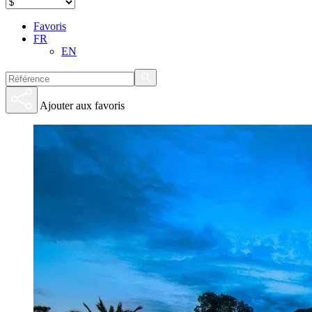
Favoris
FR
EN
Ajouter aux favoris