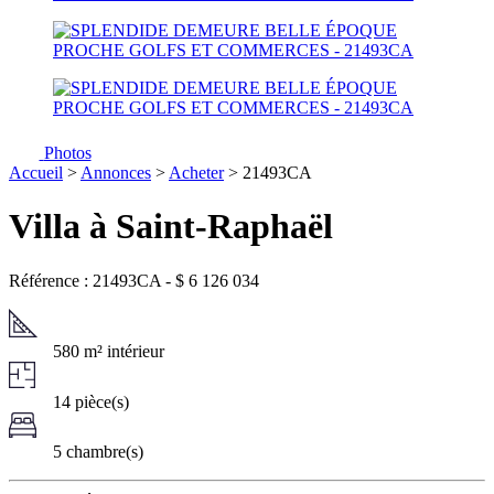
Photos
Accueil
>
Annonces
>
Acheter
> 21493CA
Villa à Saint-Raphaël
Référence : 21493CA
-
$
6 126 034
580 m² intérieur
14 pièce(s)
5 chambre(s)