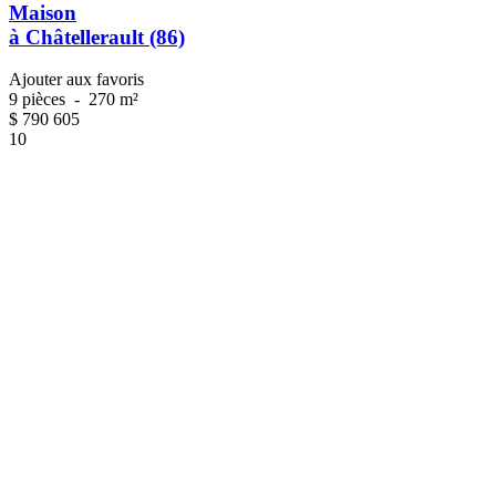
Maison
à Châtellerault (86)
Ajouter aux favoris
9 pièces
-
270 m²
$
790 605
10