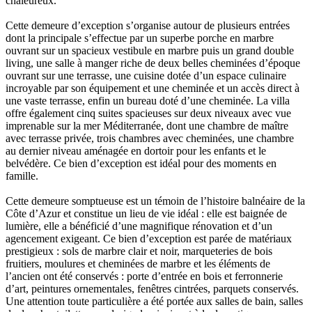
chaleureux.
Cette demeure d’exception s’organise autour de plusieurs entrées
dont la principale s’effectue par un superbe porche en marbre
ouvrant sur un spacieux vestibule en marbre puis un grand double
living, une salle à manger riche de deux belles cheminées d’époque
ouvrant sur une terrasse, une cuisine dotée d’un espace culinaire
incroyable par son équipement et une cheminée et un accès direct à
une vaste terrasse, enfin un bureau doté d’une cheminée. La villa
offre également cinq suites spacieuses sur deux niveaux avec vue
imprenable sur la mer Méditerranée, dont une chambre de maître
avec terrasse privée, trois chambres avec cheminées, une chambre
au dernier niveau aménagée en dortoir pour les enfants et le
belvédère. Ce bien d’exception est idéal pour des moments en
famille.
Cette demeure somptueuse est un témoin de l’histoire balnéaire de la
Côte d’Azur et constitue un lieu de vie idéal : elle est baignée de
lumière, elle a bénéficié d’une magnifique rénovation et d’un
agencement exigeant. Ce bien d’exception est parée de matériaux
prestigieux : sols de marbre clair et noir, marqueteries de bois
fruitiers, moulures et cheminées de marbre et les éléments de
l’ancien ont été conservés : porte d’entrée en bois et ferronnerie
d’art, peintures ornementales, fenêtres cintrées, parquets conservés.
Une attention toute particulière a été portée aux salles de bain, salles