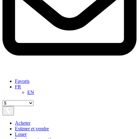
Favoris
FR
EN
Acheter
Estimer et vendre
Louer