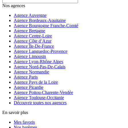
Nos agences
Agence Auvergne
Agence Bordeaux-Aquitaine
Agence Bourgogne Franche-Comté
Agence Bretagne
Agence Centre-Loire
Agence Côte d’Azur
Agence Île-De-France
Agence Languedoc-Provence
Agence Limousin
Agence Lyon-Rhône Alpes
Agence Nord-Pas-De-Calais
Agence Normandie
Agence Paris
Agence Pays de la Loire
Agence Picardie
Agence Poitou-Charente-Vendée
Agence Toulouse-Occitanie
Découvrir toutes nos agences
En savoir plus
Mes favoris
Nos barèmes