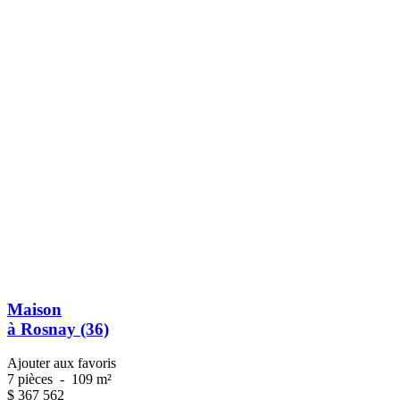
Maison
à Rosnay (36)
Ajouter aux favoris
7 pièces
-
109 m²
$
367 562