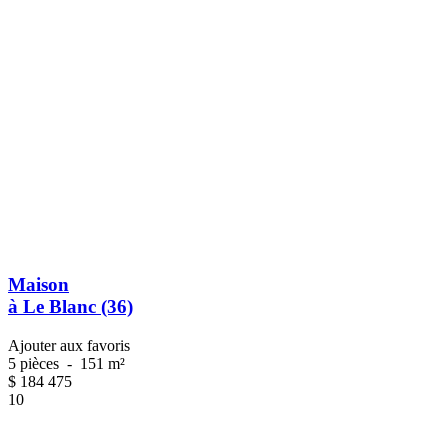
Maison
à Le Blanc (36)
Ajouter aux favoris
5 pièces
-
151 m²
$
184 475
10