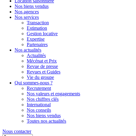
Location saisonnière
Nos biens vendus
Nos agences
Nos services
Transaction
Estimation
Gestion locative
Expertise
Partenaires
Nos actualités
Actualités
Mécénat et Prix
Revue de presse
Revues et Guides
Vie du groupe
Qui sommes-nous ?
Recrutement
Nos valeurs et engagements
Nos chiffres clés
International
Nos conseils
Nos biens vendus
Toutes nos actualités
Nous contacter