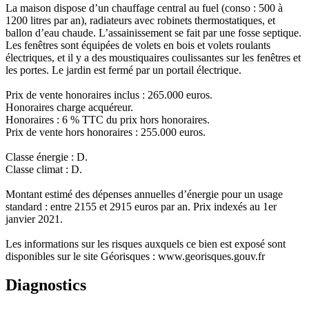
La maison dispose d’un chauffage central au fuel (conso : 500 à
1200 litres par an), radiateurs avec robinets thermostatiques, et
ballon d’eau chaude. L’assainissement se fait par une fosse septique.
Les fenêtres sont équipées de volets en bois et volets roulants
électriques, et il y a des moustiquaires coulissantes sur les fenêtres et
les portes. Le jardin est fermé par un portail électrique.
Prix de vente honoraires inclus : 265.000 euros.
Honoraires charge acquéreur.
Honoraires : 6 % TTC du prix hors honoraires.
Prix de vente hors honoraires : 255.000 euros.
Classe énergie : D.
Classe climat : D.
Montant estimé des dépenses annuelles d’énergie pour un usage
standard : entre 2155 et 2915 euros par an. Prix indexés au 1er
janvier 2021.
Les informations sur les risques auxquels ce bien est exposé sont
disponibles sur le site Géorisques : www.georisques.gouv.fr
Diagnostics