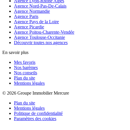
Agence Lyon-Rhône Alpes
Agence Nord-Pas-De-Calais
Agence Normandie
Agence Paris
Agence Pays de la Loire
Agence Picardie
Agence Poitou-Charente-Vendée
Agence Toulouse-Occitanie
Découvrir toutes nos agences
En savoir plus
Mes favoris
Nos barèmes
Nos conseils
Plan du site
Mentions légales
© 2026 Groupe Immobilier Mercure
Plan du site
Mentions légales
Politique de confidentialité
Paramètres des cookies