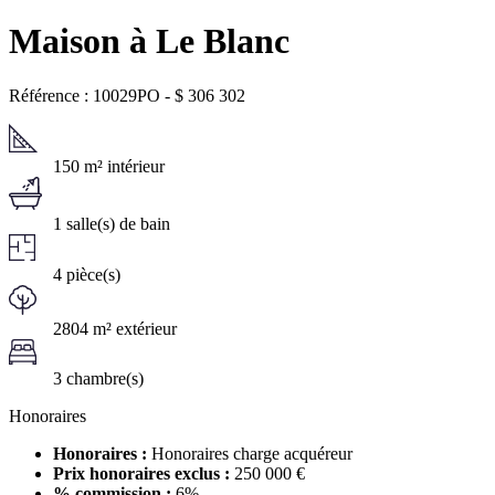
Maison à Le Blanc
Référence : 10029PO
-
$
306 302
150 m² intérieur
1 salle(s) de bain
4 pièce(s)
2804 m² extérieur
3 chambre(s)
Honoraires
Honoraires :
Honoraires charge acquéreur
Prix honoraires exclus :
250 000 €
% commission :
6%