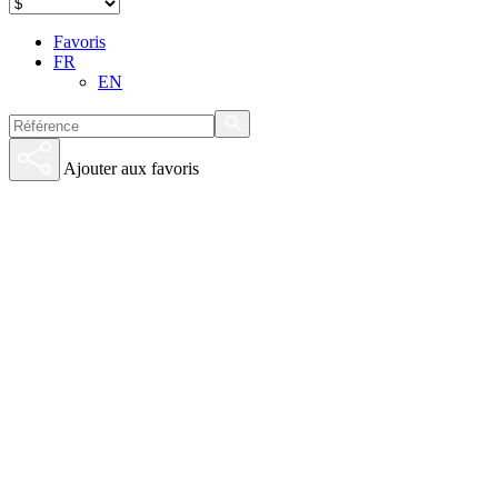
Favoris
FR
EN
Ajouter aux favoris