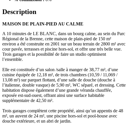
Description
MAISON DE PLAIN-PIED AU CALME
A 10 minutes de LE BLANC, dans un bourg calme, au sein du Parc
Régional de la Brenne, cette maison de plain-pied de 150 m²
environ a été construite en 2001 sur un beau terrain de 2800 m² avec
cour pavée, terrasses et piscine hors-sol, et offre une très belle vue.
Trois garages et la possibilité de faire un studio optimisent
l’ensemble.
Elle est constituée d’un salon /salle à manger de 38,77 m², d’une
cuisine équipée de 12,18 m², de trois chambres (10,59 / 11,069 /
13,08 m²) sur parquet flottant, d’une salle de douche (douche à
l’italienne, double vasque) de 5,90 m², WC séparé, et dressing. Cette
habitation dispose également d’une grande véranda chauffée,
exposée est-sud-ouest, offrant ainsi une surface habitable
supplémentaire de 42,50 m².
Trois garages complètent cette propriété, ainsi qu’un appentis de 48
m², un auvent de 24 m², une piscine hors-sol et pool-house avec
douche extérieure, et un abri de jardin.