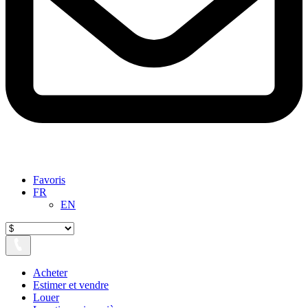
Favoris
FR
EN
Acheter
Estimer et vendre
Louer